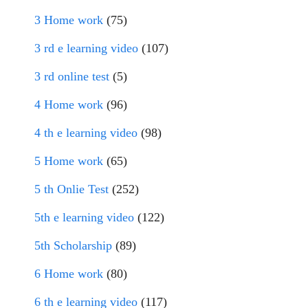
3 Home work
(75)
3 rd e learning video
(107)
3 rd online test
(5)
4 Home work
(96)
4 th e learning video
(98)
5 Home work
(65)
5 th Onlie Test
(252)
5th e learning video
(122)
5th Scholarship
(89)
6 Home work
(80)
6 th e learning video
(117)