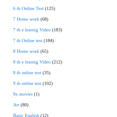
6 th Online Test
(125)
7 Home work
(68)
7 th e learnig Video
(183)
7 th Online test
(184)
8 Home work
(65)
8 th e learnig Video
(212)
8 th online test
(35)
9 th online test
(102)
9x movies
(1)
Art
(80)
Basic English
(12)