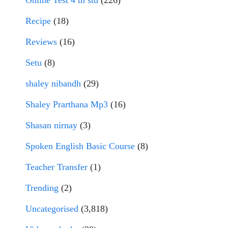
Online Test 4 th std
(226)
Recipe
(18)
Reviews
(16)
Setu
(8)
shaley nibandh
(29)
Shaley Prarthana Mp3
(16)
Shasan nirnay
(3)
Spoken English Basic Course
(8)
Teacher Transfer
(1)
Trending
(2)
Uncategorised
(3,818)