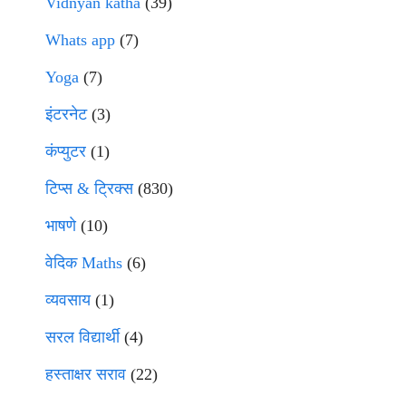
Vidnyan katha
(39)
Whats app
(7)
Yoga
(7)
इंटरनेट
(3)
कंप्युटर
(1)
टिप्स & ट्रिक्स
(830)
भाषणे
(10)
वेदिक Maths
(6)
व्यवसाय
(1)
सरल विद्यार्थी
(4)
हस्ताक्षर सराव
(22)