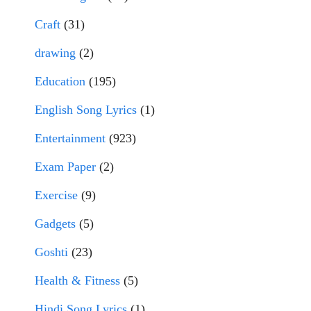
Craft
(31)
drawing
(2)
Education
(195)
English Song Lyrics
(1)
Entertainment
(923)
Exam Paper
(2)
Exercise
(9)
Gadgets
(5)
Goshti
(23)
Health & Fitness
(5)
Hindi Song Lyrics
(1)