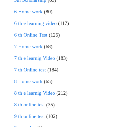
5th Scholarship
(89)
6 Home work
(80)
6 th e learning video
(117)
6 th Online Test
(125)
7 Home work
(68)
7 th e learnig Video
(183)
7 th Online test
(184)
8 Home work
(65)
8 th e learnig Video
(212)
8 th online test
(35)
9 th online test
(102)