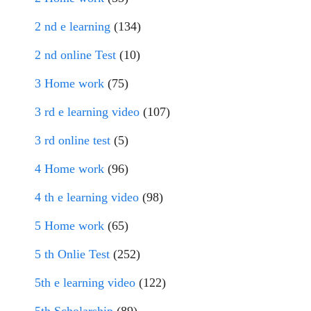
2 nd e learning
(134)
2 nd online Test
(10)
3 Home work
(75)
3 rd e learning video
(107)
3 rd online test
(5)
4 Home work
(96)
4 th e learning video
(98)
5 Home work
(65)
5 th Onlie Test
(252)
5th e learning video
(122)