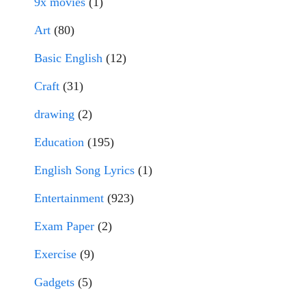
9x movies
(1)
Art
(80)
Basic English
(12)
Craft
(31)
drawing
(2)
Education
(195)
English Song Lyrics
(1)
Entertainment
(923)
Exam Paper
(2)
Exercise
(9)
Gadgets
(5)