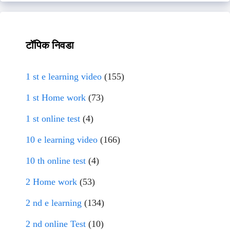
टॉपिक निवडा
1 st e learning video
(155)
1 st Home work
(73)
1 st online test
(4)
10 e learning video
(166)
10 th online test
(4)
2 Home work
(53)
2 nd e learning
(134)
2 nd online Test
(10)