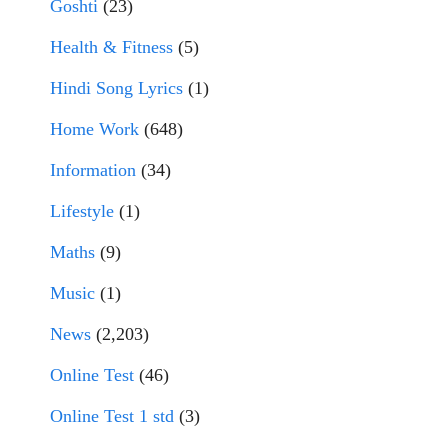
Goshti
(23)
Health & Fitness
(5)
Hindi Song Lyrics
(1)
Home Work
(648)
Information
(34)
Lifestyle
(1)
Maths
(9)
Music
(1)
News
(2,203)
Online Test
(46)
Online Test 1 std
(3)