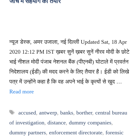
जांच में सहयोग को तैयार
न्यूज डेस्क, अमर उजाला, नई दिल्ली Updated Sat, 18 Apr
2020 12:12 PM IST ख़बर सुनें ख़बर सुनें नीरव मोदी के छोटे
भाई नीशल मोदी पंजाब नेशनल बैंक (पीएनबी) घोटाले में प्रवर्तन
निदेशालय (ईडी) की मदद करने के लिए तैयार है। ईडी को लिखे
पत्र में उन्होंने कहा है कि वह अपने भाई के कृत्यों से खुद …
Read more
Tags
accused
,
antwerp
,
banks
,
borther
,
central bureau
of investigation
,
distance
,
dummy companies
,
dummy partners
,
enforcement directorate
,
forensic