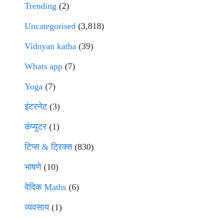
Trending
(2)
Uncategorised
(3,818)
Vidnyan katha
(39)
Whats app
(7)
Yoga
(7)
इंटरनेट
(3)
कंप्युटर
(1)
टिप्स & ट्रिक्स
(830)
भाषणे
(10)
वेदिक Maths
(6)
व्यवसाय
(1)