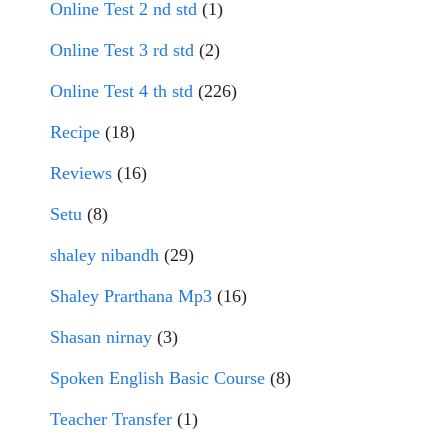
Online Test 2 nd std
(1)
Online Test 3 rd std
(2)
Online Test 4 th std
(226)
Recipe
(18)
Reviews
(16)
Setu
(8)
shaley nibandh
(29)
Shaley Prarthana Mp3
(16)
Shasan nirnay
(3)
Spoken English Basic Course
(8)
Teacher Transfer
(1)