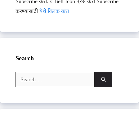
Subscribe करा. व Bell Icon प्रेस करा Subscribe
करण्यासाठी
येथे क्लिक करा
Search
Search
for: