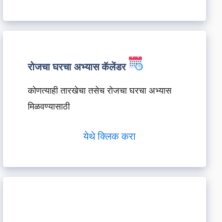
रोजचा घरचा अभ्यास कॅलेंडर
कोणत्याही तारखेचा तसेच रोजचा घरचा अभ्यास
मिळवण्यासाठी
येथे क्लिक करा