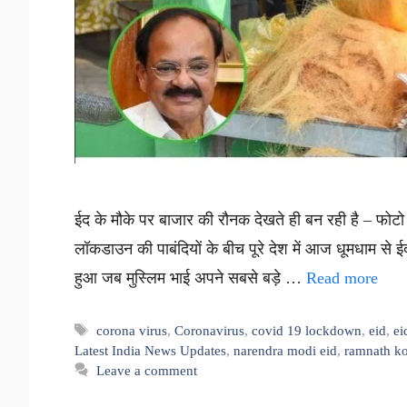
ईद के मौके पर बाजार की रौनक देखते ही बन रही है – फोटो
लॉकडाउन की पाबंदियों के बीच पूरे देश में आज धूमधाम से ई
हुआ जब मुस्लिम भाई अपने सबसे बड़े …
Read more
Tags
corona virus
,
Coronavirus
,
covid 19 lockdown
,
eid
,
ei
Latest India News Updates
,
narendra modi eid
,
ramnath k
Leave a comment