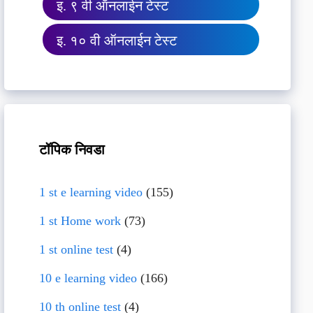
इ. ९ वी ऑनलाईन टेस्ट
इ. १० वी ऑनलाईन टेस्ट
टॉपिक निवडा
1 st e learning video
(155)
1 st Home work
(73)
1 st online test
(4)
10 e learning video
(166)
10 th online test
(4)