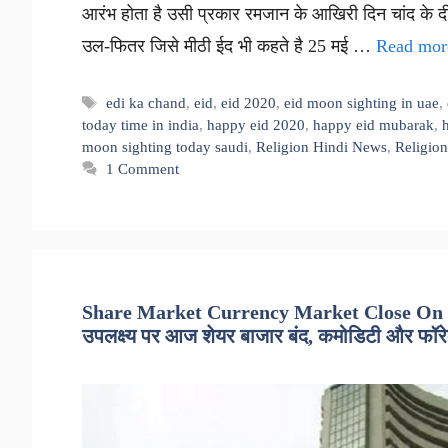
आरंभ होता है उसी प्रकार रमजान के आखिरी दिन चांद के द
उल-फितर जिसे मीठी ईद भी कहते है 25 मई …
Read mor
Tags
edi ka chand
,
eid
,
eid 2020
,
eid moon sighting in uae
,
today time in india
,
happy eid 2020
,
happy eid mubarak
,
h
moon sighting today saudi
,
Religion Hindi News
,
Religio
1 Comment
Share Market Currency Market Close On 2
उपलक्ष्य पर आज शेयर बाजार बंद, कमोडिटी और फॉरेक्स