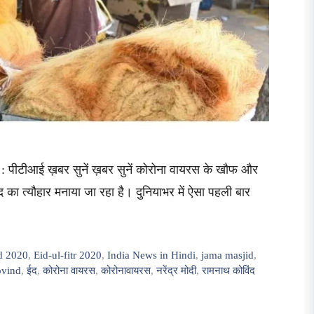
 : पीटीआई ख़बर सुनें ख़बर सुनें कोरोना वायरस के खौफ और
द का त्यौहार मनाया जा रहा है। दुनियाभर में ऐसा पहली बार
d 2020
,
Eid-ul-fitr 2020
,
India News in Hindi
,
jama masjid
,
ovind
,
ईद
,
कोरोना वायरस
,
कोरोनावायरस
,
नरेंद्र मोदी
,
रामनाथ कोविंद