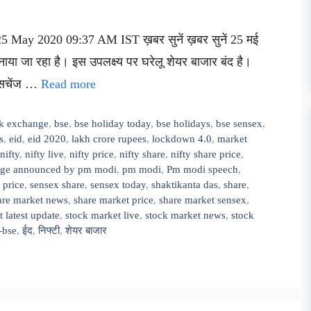
5 May 2020 09:37 AM IST ख़बर सुनें ख़बर सुनें 25 मई
नाया जा रहा है। इस उपलक्ष्य पर घरेलू शेयर बाजार बंद है।
क्सचेंज …
Read more
k exchange
,
bse
,
bse holiday today
,
bse holidays
,
bse sensex
,
s
,
eid
,
eid 2020
,
lakh crore rupees
,
lockdown 4.0
,
market
nifty
,
nifty live
,
nifty price
,
nifty share
,
nifty share price
,
ge announced by pm modi
,
pm modi
,
Pm modi speech
,
 price
,
sensex share
,
sensex today
,
shaktikanta das
,
share
,
are market news
,
share market price
,
share market sensex
,
 latest update
,
stock market live
,
stock market news
,
stock
-bse
,
ईद
,
निफ्टी
,
शेयर बाजार