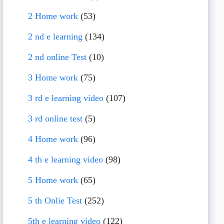
2 Home work
(53)
2 nd e learning
(134)
2 nd online Test
(10)
3 Home work
(75)
3 rd e learning video
(107)
3 rd online test
(5)
4 Home work
(96)
4 th e learning video
(98)
5 Home work
(65)
5 th Onlie Test
(252)
5th e learning video
(122)