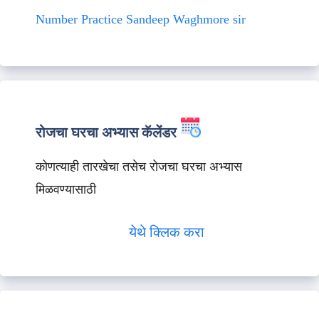
Number Practice Sandeep Waghmore sir
रोजचा घरचा अभ्यास कॅलेंडर
कोणत्याही तारखेचा तसेच रोजचा घरचा अभ्यास
मिळवण्यासाठी
येथे क्लिक करा