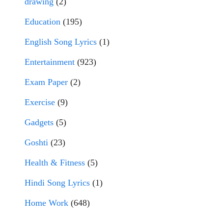
drawing
(2)
Education
(195)
English Song Lyrics
(1)
Entertainment
(923)
Exam Paper
(2)
Exercise
(9)
Gadgets
(5)
Goshti
(23)
Health & Fitness
(5)
Hindi Song Lyrics
(1)
Home Work
(648)