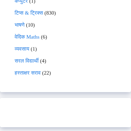
कंप्युटर
(1)
टिप्स & ट्रिक्स
(830)
भाषणे
(10)
वेदिक Maths
(6)
व्यवसाय
(1)
सरल विद्यार्थी
(4)
हस्ताक्षर सराव
(22)