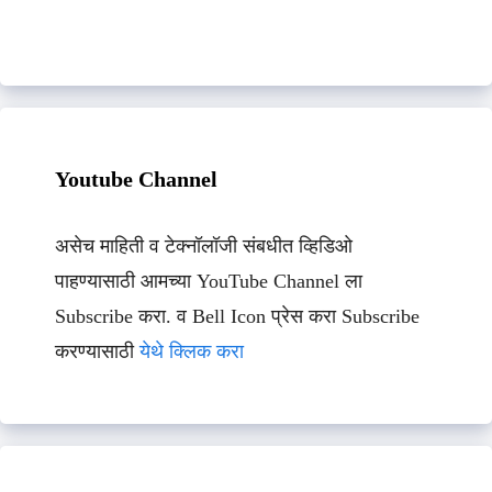
Youtube Channel
असेच माहिती व टेक्नॉलॉजी संबधीत व्हिडिओ
पाहण्यासाठी आमच्या YouTube Channel ला
Subscribe करा. व Bell Icon प्रेस करा Subscribe
करण्यासाठी
येथे क्लिक करा