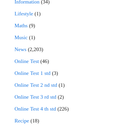
Information
(34)
Lifestyle
(1)
Maths
(9)
Music
(1)
News
(2,203)
Online Test
(46)
Online Test 1 std
(3)
Online Test 2 nd std
(1)
Online Test 3 rd std
(2)
Online Test 4 th std
(226)
Recipe
(18)