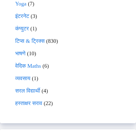
Yoga
(7)
इंटरनेट
(3)
कंप्युटर
(1)
टिप्स & ट्रिक्स
(830)
भाषणे
(10)
वेदिक Maths
(6)
व्यवसाय
(1)
सरल विद्यार्थी
(4)
हस्ताक्षर सराव
(22)