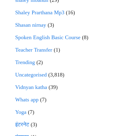
Shaley Prarthana Mp3
(16)
Shasan nirnay
(3)
Spoken English Basic Course
(8)
Teacher Transfer
(1)
Trending
(2)
Uncategorised
(3,818)
Vidnyan katha
(39)
Whats app
(7)
Yoga
(7)
इंटरनेट
(3)