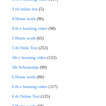
3 rd online test
(5)
4 Home work
(96)
4 th e learning video
(98)
5 Home work
(65)
5 th Onlie Test
(252)
5th e learning video
(122)
5th Scholarship
(89)
6 Home work
(80)
6 th e learning video
(117)
6 th Online Test
(125)
7 Home work
(68)