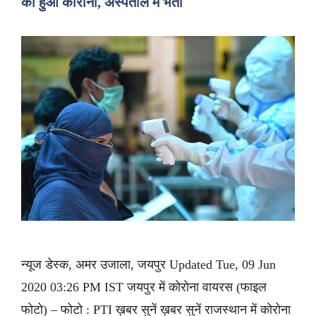
को हुआ कोरोना, अस्पताल में भर्ती
न्यूज डेस्क, अमर उजाला, जयपुर Updated Tue, 09 Jun
2020 03:26 PM IST जयपुर में कोरोना वायरस (फाइल
फोटो) – फोटो : PTI ख़बर सुनें ख़बर सुनें राजस्थान में कोरोना