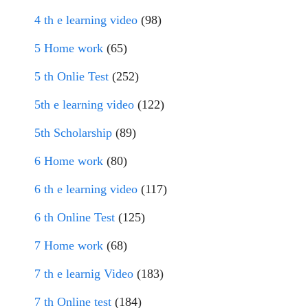
4 th e learning video
(98)
5 Home work
(65)
5 th Onlie Test
(252)
5th e learning video
(122)
5th Scholarship
(89)
6 Home work
(80)
6 th e learning video
(117)
6 th Online Test
(125)
7 Home work
(68)
7 th e learnig Video
(183)
7 th Online test
(184)