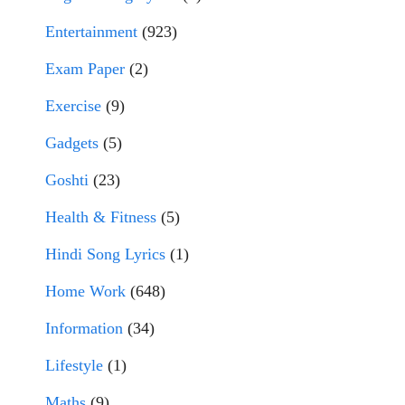
Entertainment
(923)
Exam Paper
(2)
Exercise
(9)
Gadgets
(5)
Goshti
(23)
Health & Fitness
(5)
Hindi Song Lyrics
(1)
Home Work
(648)
Information
(34)
Lifestyle
(1)
Maths
(9)