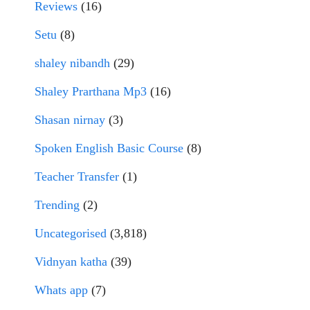
Reviews
(16)
Setu
(8)
shaley nibandh
(29)
Shaley Prarthana Mp3
(16)
Shasan nirnay
(3)
Spoken English Basic Course
(8)
Teacher Transfer
(1)
Trending
(2)
Uncategorised
(3,818)
Vidnyan katha
(39)
Whats app
(7)