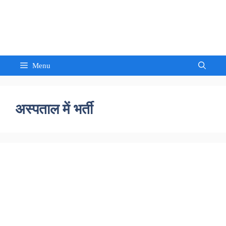
Skip
to
Sandeep Waghmore
content
Menu
अस्पताल में भर्ती