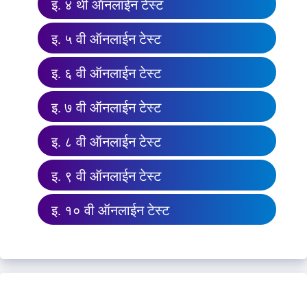
इ. ४ थी ऑनलाईन टेस्ट
इ. ५ वी ऑनलाईन टेस्ट
इ. ६ वी ऑनलाईन टेस्ट
इ. ७ वी ऑनलाईन टेस्ट
इ. ८ वी ऑनलाईन टेस्ट
इ. ९ वी ऑनलाईन टेस्ट
इ. १० वी ऑनलाईन टेस्ट