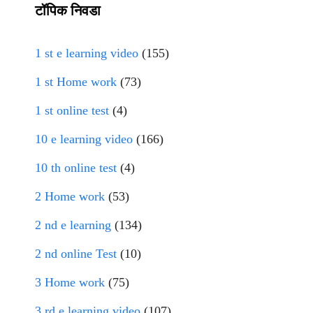
टॉपिक निवडा
1 st e learning video
(155)
1 st Home work
(73)
1 st online test
(4)
10 e learning video
(166)
10 th online test
(4)
2 Home work
(53)
2 nd e learning
(134)
2 nd online Test
(10)
3 Home work
(75)
3 rd e learning video
(107)