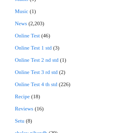
Music
(1)
News
(2,203)
Online Test
(46)
Online Test 1 std
(3)
Online Test 2 nd std
(1)
Online Test 3 rd std
(2)
Online Test 4 th std
(226)
Recipe
(18)
Reviews
(16)
Setu
(8)
shaley nibandh
(29)