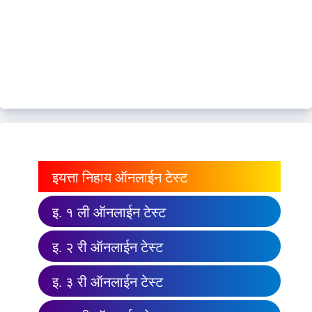
इयत्ता निहाय ऑनलाईन टेस्ट
इ. १ ली ऑनलाईन टेस्ट
इ. २ री ऑनलाईन टेस्ट
इ. ३ री ऑनलाईन टेस्ट