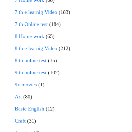
7 th e learnig Video
(183)
7 th Online test
(184)
8 Home work
(65)
8 th e learnig Video
(212)
8 th online test
(35)
9 th online test
(102)
9x movies
(1)
Art
(80)
Basic English
(12)
Craft
(31)