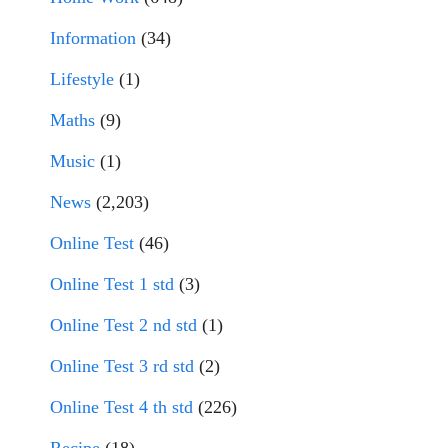
Information
(34)
Lifestyle
(1)
Maths
(9)
Music
(1)
News
(2,203)
Online Test
(46)
Online Test 1 std
(3)
Online Test 2 nd std
(1)
Online Test 3 rd std
(2)
Online Test 4 th std
(226)
Recipe
(18)