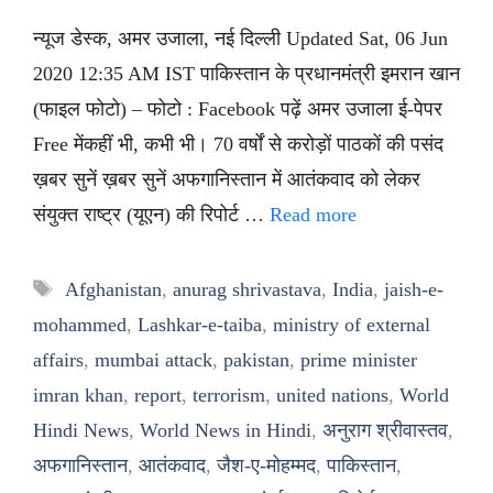
न्यूज डेस्क, अमर उजाला, नई दिल्ली Updated Sat, 06 Jun
2020 12:35 AM IST पाकिस्तान के प्रधानमंत्री इमरान खान
(फाइल फोटो) – फोटो : Facebook पढ़ें अमर उजाला ई-पेपर
Free मेंकहीं भी, कभी भी। 70 वर्षों से करोड़ों पाठकों की पसंद
ख़बर सुनें ख़बर सुनें अफगानिस्तान में आतंकवाद को लेकर
संयुक्त राष्ट्र (यूएन) की रिपोर्ट …
Read more
Tags
Afghanistan
,
anurag shrivastava
,
India
,
jaish-e-
mohammed
,
Lashkar-e-taiba
,
ministry of external
affairs
,
mumbai attack
,
pakistan
,
prime minister
imran khan
,
report
,
terrorism
,
united nations
,
World
Hindi News
,
World News in Hindi
,
अनुराग श्रीवास्तव
,
अफगानिस्तान
,
आतंकवाद
,
जैश-ए-मोहम्मद
,
पाकिस्तान
,