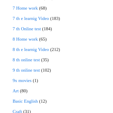
7 Home work
(68)
7 th e learnig Video
(183)
7 th Online test
(184)
8 Home work
(65)
8 th e learnig Video
(212)
8 th online test
(35)
9 th online test
(102)
9x movies
(1)
Art
(80)
Basic English
(12)
Craft
(31)