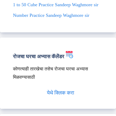
1 to 50 Cube Practice Sandeep Waghmore sir
Number Practice Sandeep Waghmore sir
रोजचा घरचा अभ्यास कॅलेंडर
कोणत्याही तारखेचा तसेच रोजचा घरचा अभ्यास
मिळवण्यासाठी
येथे क्लिक करा