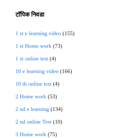
टॉपिक निवडा
1 st e learning video
(155)
1 st Home work
(73)
1 st online test
(4)
10 e learning video
(166)
10 th online test
(4)
2 Home work
(53)
2 nd e learning
(134)
2 nd online Test
(10)
3 Home work
(75)