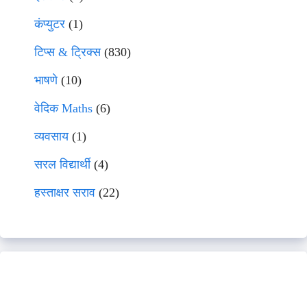
कंप्युटर
(1)
टिप्स & ट्रिक्स
(830)
भाषणे
(10)
वेदिक Maths
(6)
व्यवसाय
(1)
सरल विद्यार्थी
(4)
हस्ताक्षर सराव
(22)