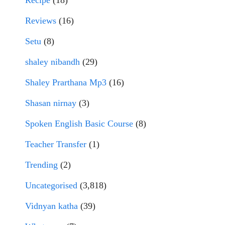
Reviews
(16)
Setu
(8)
shaley nibandh
(29)
Shaley Prarthana Mp3
(16)
Shasan nirnay
(3)
Spoken English Basic Course
(8)
Teacher Transfer
(1)
Trending
(2)
Uncategorised
(3,818)
Vidnyan katha
(39)