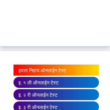
इयत्ता निहाय ऑनलाईन टेस्ट
इ. १ ली ऑनलाईन टेस्ट
इ. २ री ऑनलाईन टेस्ट
इ. ३ री ऑनलाईन टेस्ट