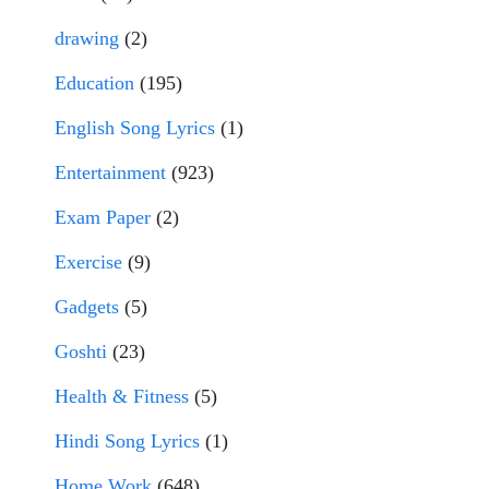
drawing
(2)
Education
(195)
English Song Lyrics
(1)
Entertainment
(923)
Exam Paper
(2)
Exercise
(9)
Gadgets
(5)
Goshti
(23)
Health & Fitness
(5)
Hindi Song Lyrics
(1)
Home Work
(648)