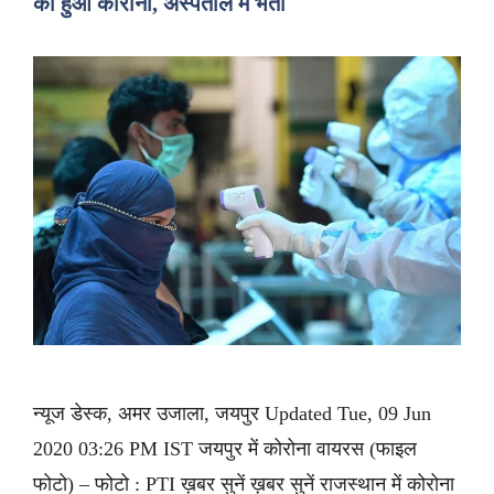
को हुआ कोरोना, अस्पताल में भर्ती
न्यूज डेस्क, अमर उजाला, जयपुर Updated Tue, 09 Jun
2020 03:26 PM IST जयपुर में कोरोना वायरस (फाइल
फोटो) – फोटो : PTI ख़बर सुनें ख़बर सुनें राजस्थान में कोरोना