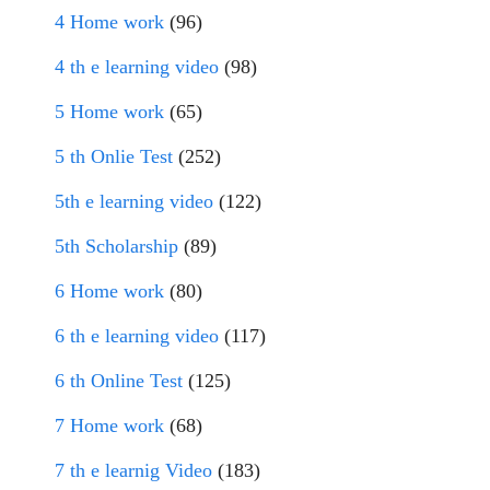
4 Home work
(96)
4 th e learning video
(98)
5 Home work
(65)
5 th Onlie Test
(252)
5th e learning video
(122)
5th Scholarship
(89)
6 Home work
(80)
6 th e learning video
(117)
6 th Online Test
(125)
7 Home work
(68)
7 th e learnig Video
(183)