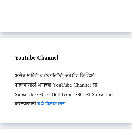
Youtube Channel
असेच माहिती व टेक्नॉलॉजी संबधीत व्हिडिओ
पाहण्यासाठी आमच्या YouTube Channel ला
Subscribe करा. व Bell Icon प्रेस करा Subscribe
करण्यासाठी
येथे क्लिक करा