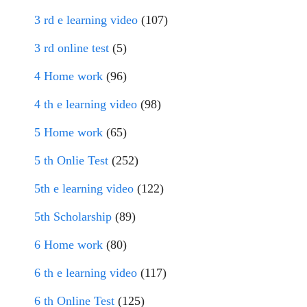
3 rd e learning video
(107)
3 rd online test
(5)
4 Home work
(96)
4 th e learning video
(98)
5 Home work
(65)
5 th Onlie Test
(252)
5th e learning video
(122)
5th Scholarship
(89)
6 Home work
(80)
6 th e learning video
(117)
6 th Online Test
(125)