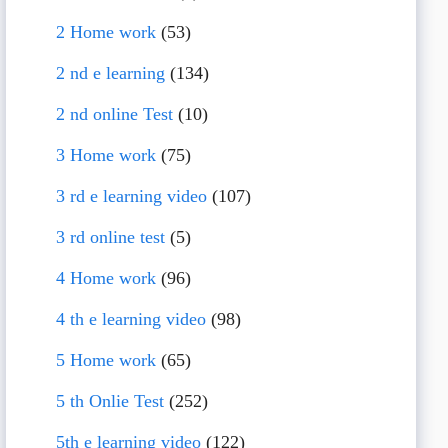
2 Home work
(53)
2 nd e learning
(134)
2 nd online Test
(10)
3 Home work
(75)
3 rd e learning video
(107)
3 rd online test
(5)
4 Home work
(96)
4 th e learning video
(98)
5 Home work
(65)
5 th Onlie Test
(252)
5th e learning video
(122)