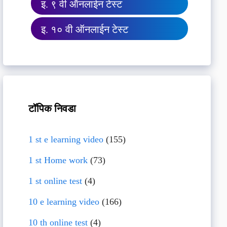
इ. ९ वी ऑनलाईन टेस्ट
इ. १० वी ऑनलाईन टेस्ट
टॉपिक निवडा
1 st e learning video
(155)
1 st Home work
(73)
1 st online test
(4)
10 e learning video
(166)
10 th online test
(4)