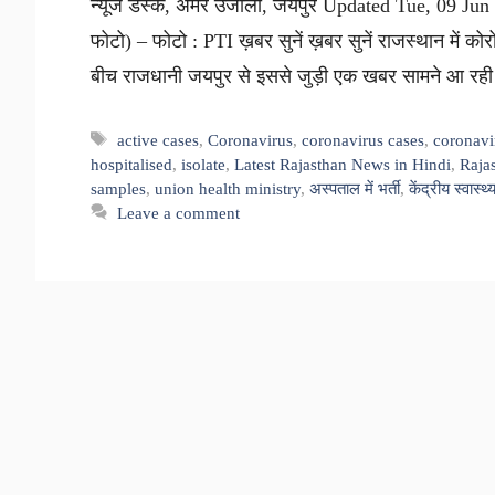
न्यूज डेस्क, अमर उजाला, जयपुर Updated Tue, 09 Jun
फोटो) – फोटो : PTI ख़बर सुनें ख़बर सुनें राजस्थान में क
बीच राजधानी जयपुर से इससे जुड़ी एक खबर सामने आ रही
Tags
active cases
,
Coronavirus
,
coronavirus cases
,
coronavi
hospitalised
,
isolate
,
Latest Rajasthan News in Hindi
,
Raja
samples
,
union health ministry
,
अस्पताल में भर्ती
,
केंद्रीय स्वास्थ
Leave a comment