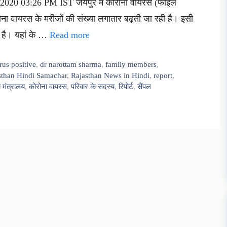
 2020 03:26 PM IST जयपुर में कोरोना वायरस (फाइल
ोरोना वायरस के मरीजों की संख्या लगातार बढ़ती जा रही है। इसी
 है। यहां के …
Read more
rus positive
,
dr narottam sharma
,
family members
,
sthan Hindi Samachar
,
Rajasthan News in Hindi
,
report
,
्य मंत्रालय
,
कोरोना वायरस
,
परिवार के सदस्य
,
रिपोर्ट
,
सैंपल