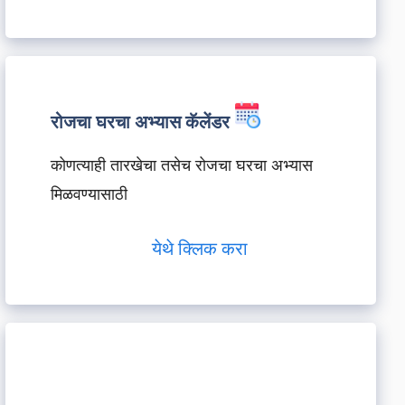
रोजचा घरचा अभ्यास कॅलेंडर
कोणत्याही तारखेचा तसेच रोजचा घरचा अभ्यास
मिळवण्यासाठी
येथे क्लिक करा