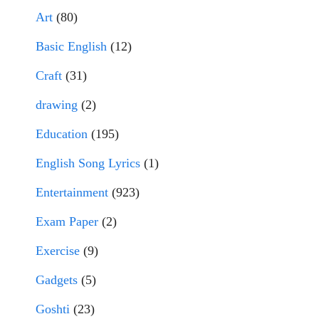
Art
(80)
Basic English
(12)
Craft
(31)
drawing
(2)
Education
(195)
English Song Lyrics
(1)
Entertainment
(923)
Exam Paper
(2)
Exercise
(9)
Gadgets
(5)
Goshti
(23)