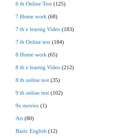
6 th Online Test
(125)
7 Home work
(68)
7 th e learnig Video
(183)
7 th Online test
(184)
8 Home work
(65)
8 th e learnig Video
(212)
8 th online test
(35)
9 th online test
(102)
9x movies
(1)
Art
(80)
Basic English
(12)