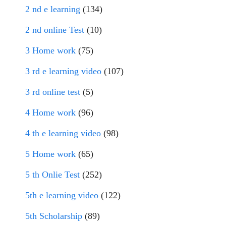
2 nd e learning
(134)
2 nd online Test
(10)
3 Home work
(75)
3 rd e learning video
(107)
3 rd online test
(5)
4 Home work
(96)
4 th e learning video
(98)
5 Home work
(65)
5 th Onlie Test
(252)
5th e learning video
(122)
5th Scholarship
(89)