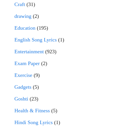
Craft
(31)
drawing
(2)
Education
(195)
English Song Lyrics
(1)
Entertainment
(923)
Exam Paper
(2)
Exercise
(9)
Gadgets
(5)
Goshti
(23)
Health & Fitness
(5)
Hindi Song Lyrics
(1)