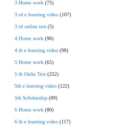
3 Home work
(75)
3 rd e learning video
(107)
3 rd online test
(5)
4 Home work
(96)
4 th e learning video
(98)
5 Home work
(65)
5 th Onlie Test
(252)
5th e learning video
(122)
5th Scholarship
(89)
6 Home work
(80)
6 th e learning video
(117)