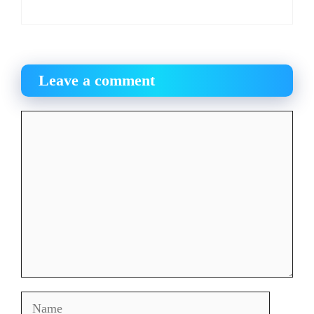
Leave a comment
Comment
Name