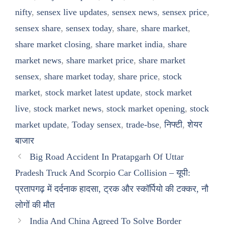
nifty
,
sensex live updates
,
sensex news
,
sensex price
,
sensex share
,
sensex today
,
share
,
share market
,
share market closing
,
share market india
,
share
market news
,
share market price
,
share market
sensex
,
share market today
,
share price
,
stock
market
,
stock market latest update
,
stock market
live
,
stock market news
,
stock market opening
,
stock
market update
,
Today sensex
,
trade-bse
,
निफ्टी
,
शेयर
बाजार
Big Road Accident In Pratapgarh Of Uttar
Pradesh Truck And Scorpio Car Collision – यूपी:
प्रतापगढ़ में दर्दनाक हादसा, ट्रक और स्कॉर्पियो की टक्कर, नौ
लोगों की मौत
India And China Agreed To Solve Border