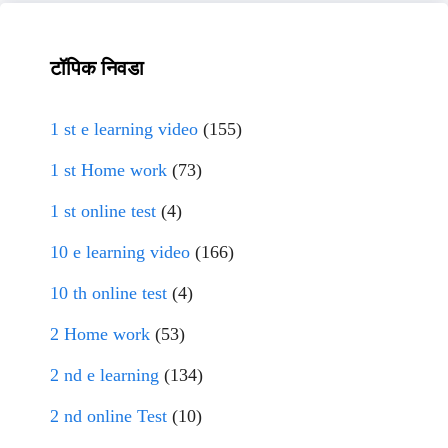
टॉपिक निवडा
1 st e learning video
(155)
1 st Home work
(73)
1 st online test
(4)
10 e learning video
(166)
10 th online test
(4)
2 Home work
(53)
2 nd e learning
(134)
2 nd online Test
(10)