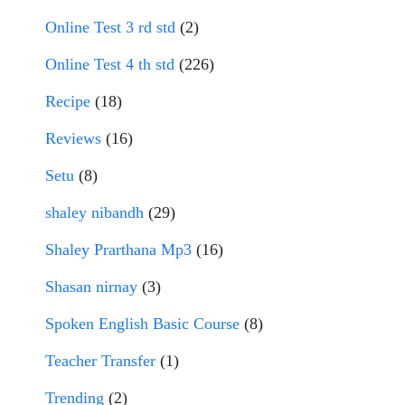
Online Test 3 rd std
(2)
Online Test 4 th std
(226)
Recipe
(18)
Reviews
(16)
Setu
(8)
shaley nibandh
(29)
Shaley Prarthana Mp3
(16)
Shasan nirnay
(3)
Spoken English Basic Course
(8)
Teacher Transfer
(1)
Trending
(2)