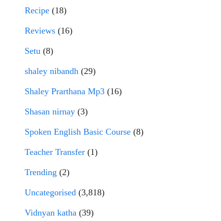
Recipe
(18)
Reviews
(16)
Setu
(8)
shaley nibandh
(29)
Shaley Prarthana Mp3
(16)
Shasan nirnay
(3)
Spoken English Basic Course
(8)
Teacher Transfer
(1)
Trending
(2)
Uncategorised
(3,818)
Vidnyan katha
(39)