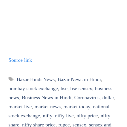
Source link
Tags
Bazar Hindi News
,
Bazar News in Hindi
,
bombay stock exchange
,
bse
,
bse sensex
,
business
news
,
Business News in Hindi
,
Coronavirus
,
dollar
,
market live
,
market news
,
market today
,
national
stock exchange
,
nifty
,
nifty live
,
nifty price
,
nifty
share
,
nifty share price
,
rupee
,
sensex
,
sensex and