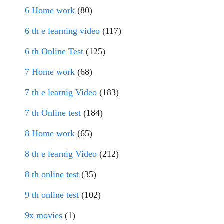
6 Home work
(80)
6 th e learning video
(117)
6 th Online Test
(125)
7 Home work
(68)
7 th e learnig Video
(183)
7 th Online test
(184)
8 Home work
(65)
8 th e learnig Video
(212)
8 th online test
(35)
9 th online test
(102)
9x movies
(1)