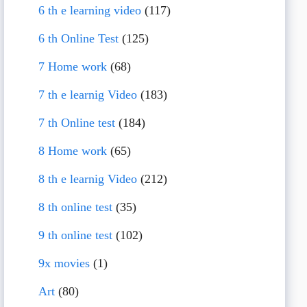
6 th e learning video
(117)
6 th Online Test
(125)
7 Home work
(68)
7 th e learnig Video
(183)
7 th Online test
(184)
8 Home work
(65)
8 th e learnig Video
(212)
8 th online test
(35)
9 th online test
(102)
9x movies
(1)
Art
(80)