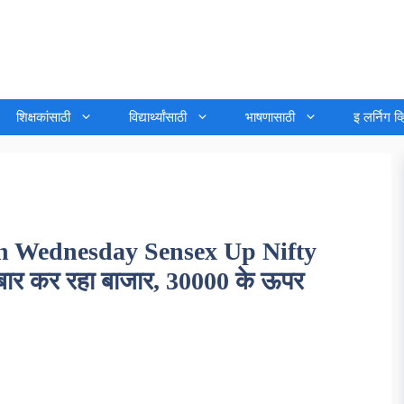
शिक्षकांसाठी
विद्यार्थ्यांसाठी
भाषणासाठी
इ लर्निग व
n Wednesday Sensex Up Nifty
बार कर रहा बाजार, 30000 के ऊपर