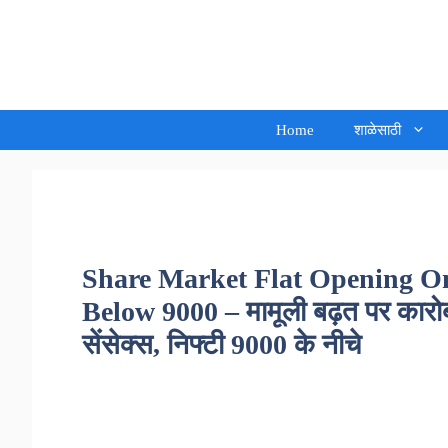
Skip
to
Sandeep Waghmore
content
Home
शाळेसाठी
Share Market Flat Opening O
Below 9000 – मामूली बढ़त पर कारो
सेंसेक्स, निफ्टी 9000 के नीचे