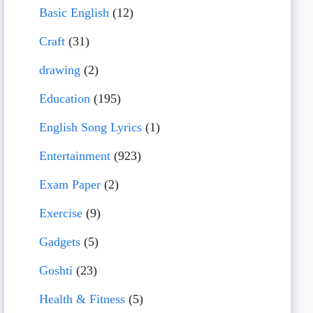
Basic English
(12)
Craft
(31)
drawing
(2)
Education
(195)
English Song Lyrics
(1)
Entertainment
(923)
Exam Paper
(2)
Exercise
(9)
Gadgets
(5)
Goshti
(23)
Health & Fitness
(5)