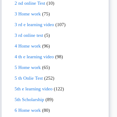
2 nd online Test
(10)
3 Home work
(75)
3 rd e learning video
(107)
3 rd online test
(5)
4 Home work
(96)
4 th e learning video
(98)
5 Home work
(65)
5 th Onlie Test
(252)
5th e learning video
(122)
5th Scholarship
(89)
6 Home work
(80)