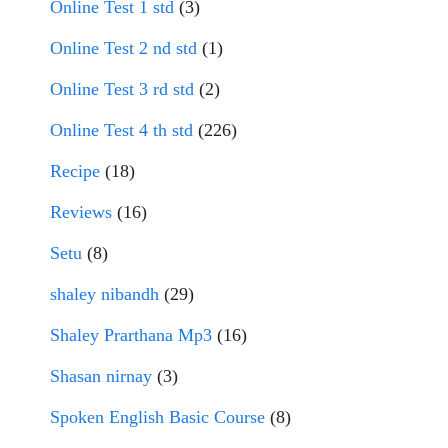
Online Test 1 std
(3)
Online Test 2 nd std
(1)
Online Test 3 rd std
(2)
Online Test 4 th std
(226)
Recipe
(18)
Reviews
(16)
Setu
(8)
shaley nibandh
(29)
Shaley Prarthana Mp3
(16)
Shasan nirnay
(3)
Spoken English Basic Course
(8)