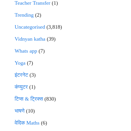
Teacher Transfer
(1)
Trending
(2)
Uncategorised
(3,818)
Vidnyan katha
(39)
Whats app
(7)
Yoga
(7)
इंटरनेट
(3)
कंप्युटर
(1)
टिप्स & ट्रिक्स
(830)
भाषणे
(10)
वेदिक Maths
(6)