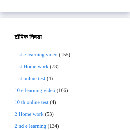
टॉपिक निवडा
1 st e learning video
(155)
1 st Home work
(73)
1 st online test
(4)
10 e learning video
(166)
10 th online test
(4)
2 Home work
(53)
2 nd e learning
(134)