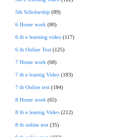
5th Scholarship
(89)
6 Home work
(80)
6 th e learning video
(117)
6 th Online Test
(125)
7 Home work
(68)
7 th e learnig Video
(183)
7 th Online test
(184)
8 Home work
(65)
8 th e learnig Video
(212)
8 th online test
(35)