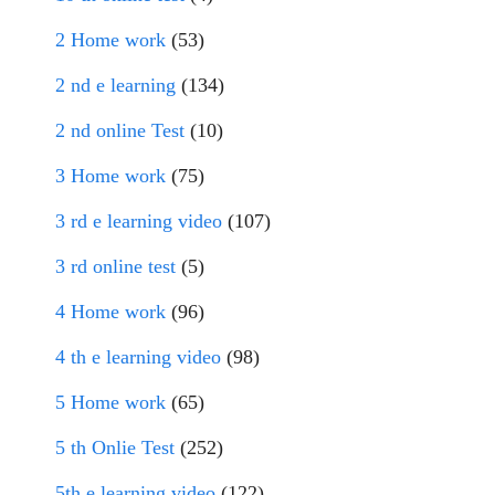
2 Home work
(53)
2 nd e learning
(134)
2 nd online Test
(10)
3 Home work
(75)
3 rd e learning video
(107)
3 rd online test
(5)
4 Home work
(96)
4 th e learning video
(98)
5 Home work
(65)
5 th Onlie Test
(252)
5th e learning video
(122)