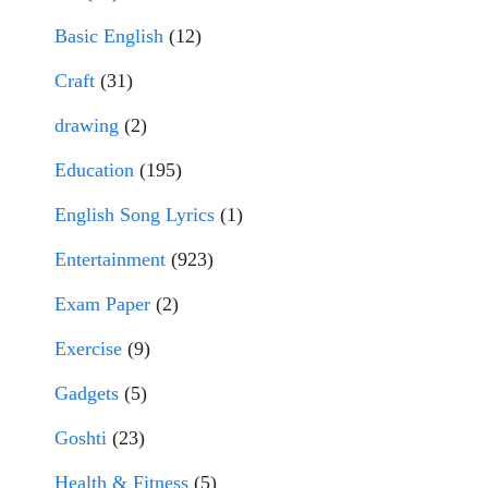
Basic English
(12)
Craft
(31)
drawing
(2)
Education
(195)
English Song Lyrics
(1)
Entertainment
(923)
Exam Paper
(2)
Exercise
(9)
Gadgets
(5)
Goshti
(23)
Health & Fitness
(5)