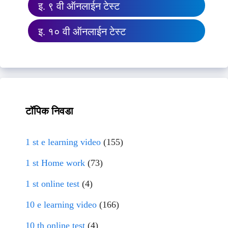
इ. ९ वी ऑनलाईन टेस्ट
इ. १० वी ऑनलाईन टेस्ट
टॉपिक निवडा
1 st e learning video
(155)
1 st Home work
(73)
1 st online test
(4)
10 e learning video
(166)
10 th online test
(4)