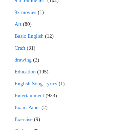
9 th online test
(102)
9x movies
(1)
Art
(80)
Basic English
(12)
Craft
(31)
drawing
(2)
Education
(195)
English Song Lyrics
(1)
Entertainment
(923)
Exam Paper
(2)
Exercise
(9)