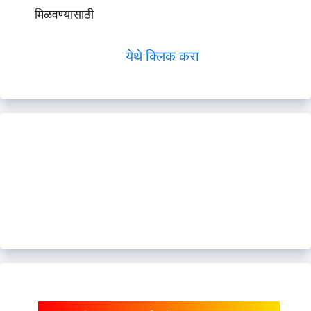
मिळवण्यासाठी
येथे क्लिक करा