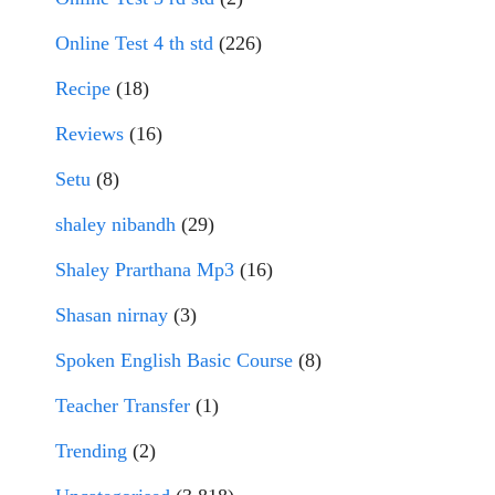
Online Test 4 th std
(226)
Recipe
(18)
Reviews
(16)
Setu
(8)
shaley nibandh
(29)
Shaley Prarthana Mp3
(16)
Shasan nirnay
(3)
Spoken English Basic Course
(8)
Teacher Transfer
(1)
Trending
(2)