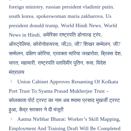
foreign ministry
,
russian president vladimir putin
,
south korea
,
spokeswoman maria zakharova
,
Us
president donald trump
,
World Hindi News
,
World
News in Hindi
,
अमेरिका राष्ट्रपति डोनाल्ड ट्रंप
,
ऑस्ट्रेलिया
,
कोरोनोवायरस
,
जी20
,
जी7 शिखर सम्मेलन
,
जी7
सम्मेलन
,
दक्षिण कोरिया
,
प्रवक्ता मारिया जखारोवा
,
ब्रिक्स देश
,
भारत
,
महामारी
,
राष्ट्रपति व्लादिमीर पुतिन
,
रूस
,
विदेश
मंत्रालय
Union Cabinet Approves Renaming Of Kolkata
Port Trust To Syama Prasad Mukherjee Trust –
कोलकाता पोर्ट ट्रस्ट का नाम अब श्यामा प्रसाद मुखर्जी ट्रस्ट
हुआ, केंद्र सरकार ने दी मंजूरी
Aatma Nirbhar Bharat: Worker’s Skill Mapping,
Employment And Training Draft Will Be Completed