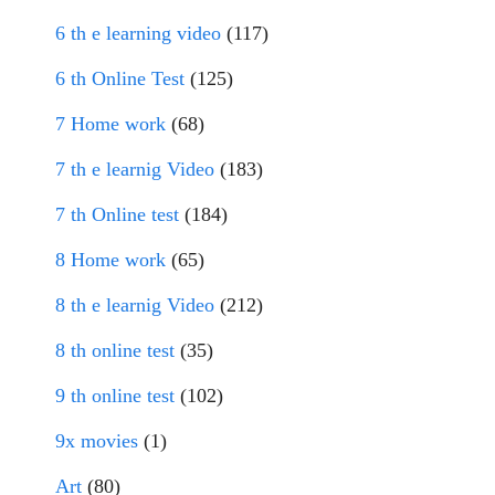
6 th e learning video
(117)
6 th Online Test
(125)
7 Home work
(68)
7 th e learnig Video
(183)
7 th Online test
(184)
8 Home work
(65)
8 th e learnig Video
(212)
8 th online test
(35)
9 th online test
(102)
9x movies
(1)
Art
(80)