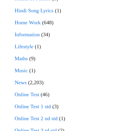
Hindi Song Lyrics
(1)
Home Work
(648)
Information
(34)
Lifestyle
(1)
Maths
(9)
Music
(1)
News
(2,203)
Online Test
(46)
Online Test 1 std
(3)
Online Test 2 nd std
(1)
Online Test 3 rd std
(2)