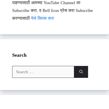
पाहण्यासाठी आमच्या YouTube Channel ला
Subscribe करा. व Bell Icon प्रेस करा Subscribe
करण्यासाठी
येथे क्लिक करा
Search
Search
for: