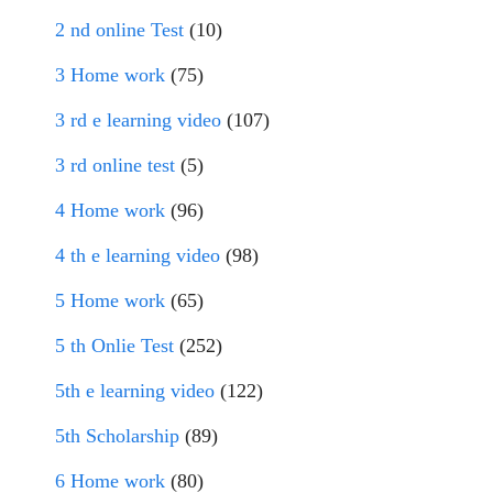
2 nd online Test
(10)
3 Home work
(75)
3 rd e learning video
(107)
3 rd online test
(5)
4 Home work
(96)
4 th e learning video
(98)
5 Home work
(65)
5 th Onlie Test
(252)
5th e learning video
(122)
5th Scholarship
(89)
6 Home work
(80)