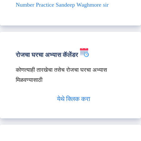
Number Practice Sandeep Waghmore sir
रोजचा घरचा अभ्यास कॅलेंडर
कोणत्याही तारखेचा तसेच रोजचा घरचा अभ्यास
मिळवण्यासाठी
येथे क्लिक करा