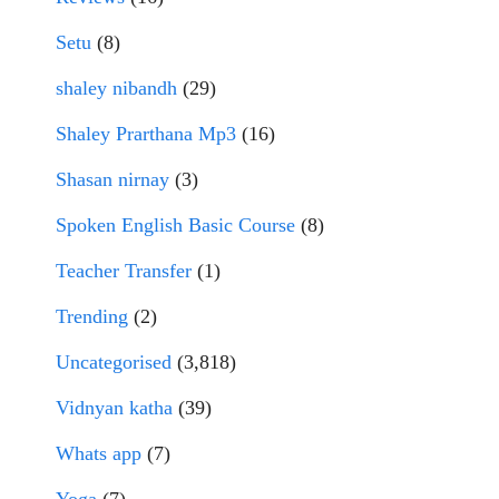
Setu
(8)
shaley nibandh
(29)
Shaley Prarthana Mp3
(16)
Shasan nirnay
(3)
Spoken English Basic Course
(8)
Teacher Transfer
(1)
Trending
(2)
Uncategorised
(3,818)
Vidnyan katha
(39)
Whats app
(7)