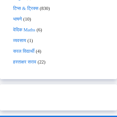
टिप्स & ट्रिक्स
(830)
भाषणे
(10)
वेदिक Maths
(6)
व्यवसाय
(1)
सरल विद्यार्थी
(4)
हस्ताक्षर सराव
(22)