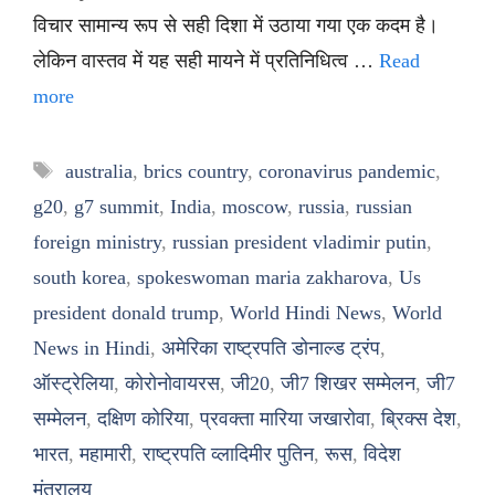
विचार सामान्य रूप से सही दिशा में उठाया गया एक कदम है।
लेकिन वास्तव में यह सही मायने में प्रतिनिधित्व …
Read
more
Tags
australia
,
brics country
,
coronavirus pandemic
,
g20
,
g7 summit
,
India
,
moscow
,
russia
,
russian
foreign ministry
,
russian president vladimir putin
,
south korea
,
spokeswoman maria zakharova
,
Us
president donald trump
,
World Hindi News
,
World
News in Hindi
,
अमेरिका राष्ट्रपति डोनाल्ड ट्रंप
,
ऑस्ट्रेलिया
,
कोरोनोवायरस
,
जी20
,
जी7 शिखर सम्मेलन
,
जी7
सम्मेलन
,
दक्षिण कोरिया
,
प्रवक्ता मारिया जखारोवा
,
ब्रिक्स देश
,
भारत
,
महामारी
,
राष्ट्रपति व्लादिमीर पुतिन
,
रूस
,
विदेश
मंत्रालय