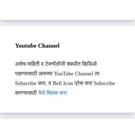
Youtube Channel
असेच माहिती व टेक्नॉलॉजी संबधीत व्हिडिओ
पाहण्यासाठी आमच्या YouTube Channel ला
Subscribe करा. व Bell Icon प्रेस करा Subscribe
करण्यासाठी
येथे क्लिक करा