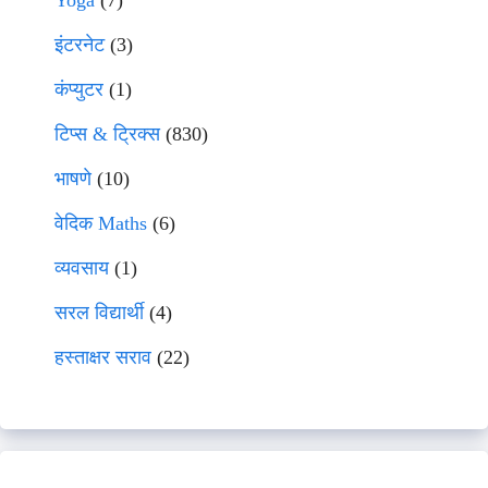
Yoga
(7)
इंटरनेट
(3)
कंप्युटर
(1)
टिप्स & ट्रिक्स
(830)
भाषणे
(10)
वेदिक Maths
(6)
व्यवसाय
(1)
सरल विद्यार्थी
(4)
हस्ताक्षर सराव
(22)