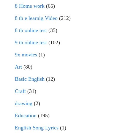
8 Home work
(65)
8 th e learnig Video
(212)
8 th online test
(35)
9 th online test
(102)
9x movies
(1)
Art
(80)
Basic English
(12)
Craft
(31)
drawing
(2)
Education
(195)
English Song Lyrics
(1)