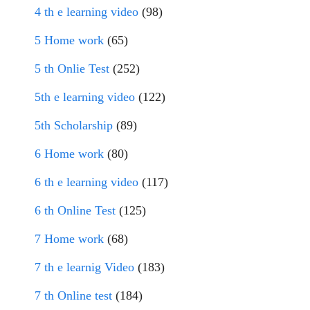
4 th e learning video
(98)
5 Home work
(65)
5 th Onlie Test
(252)
5th e learning video
(122)
5th Scholarship
(89)
6 Home work
(80)
6 th e learning video
(117)
6 th Online Test
(125)
7 Home work
(68)
7 th e learnig Video
(183)
7 th Online test
(184)