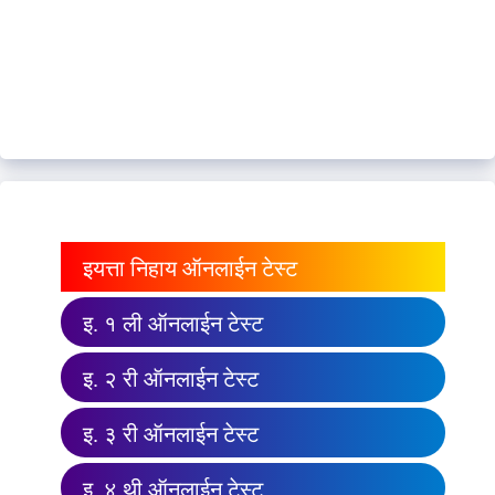
इयत्ता निहाय ऑनलाईन टेस्ट
इ. १ ली ऑनलाईन टेस्ट
इ. २ री ऑनलाईन टेस्ट
इ. ३ री ऑनलाईन टेस्ट
इ. ४ थी ऑनलाईन टेस्ट