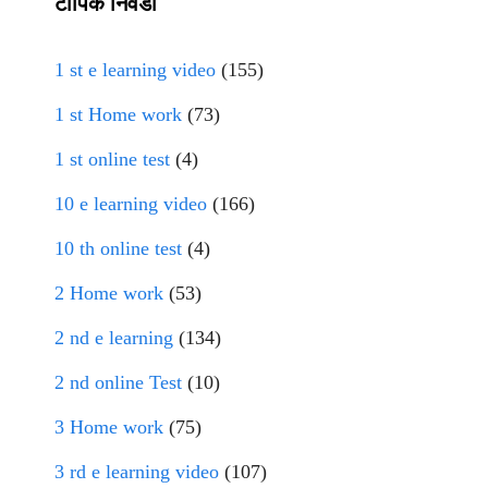
टॉपिक निवडा
1 st e learning video
(155)
1 st Home work
(73)
1 st online test
(4)
10 e learning video
(166)
10 th online test
(4)
2 Home work
(53)
2 nd e learning
(134)
2 nd online Test
(10)
3 Home work
(75)
3 rd e learning video
(107)