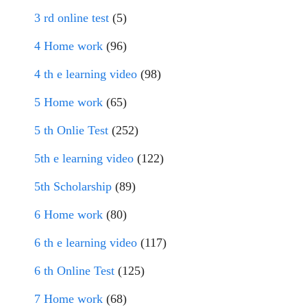
3 rd online test
(5)
4 Home work
(96)
4 th e learning video
(98)
5 Home work
(65)
5 th Onlie Test
(252)
5th e learning video
(122)
5th Scholarship
(89)
6 Home work
(80)
6 th e learning video
(117)
6 th Online Test
(125)
7 Home work
(68)