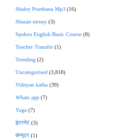
Shaley Prarthana Mp3
(16)
Shasan nirnay
(3)
Spoken English Basic Course
(8)
Teacher Transfer
(1)
Trending
(2)
Uncategorised
(3,818)
Vidnyan katha
(39)
Whats app
(7)
Yoga
(7)
इंटरनेट
(3)
कंप्युटर
(1)