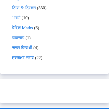
टिप्स & ट्रिक्स
(830)
भाषणे
(10)
वेदिक Maths
(6)
व्यवसाय
(1)
सरल विद्यार्थी
(4)
हस्ताक्षर सराव
(22)