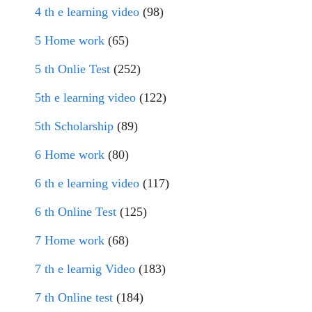
4 th e learning video
(98)
5 Home work
(65)
5 th Onlie Test
(252)
5th e learning video
(122)
5th Scholarship
(89)
6 Home work
(80)
6 th e learning video
(117)
6 th Online Test
(125)
7 Home work
(68)
7 th e learnig Video
(183)
7 th Online test
(184)