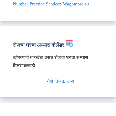
Number Practice Sandeep Waghmore sir
रोजचा घरचा अभ्यास कॅलेंडर
कोणत्याही तारखेचा तसेच रोजचा घरचा अभ्यास
मिळवण्यासाठी
येथे क्लिक करा