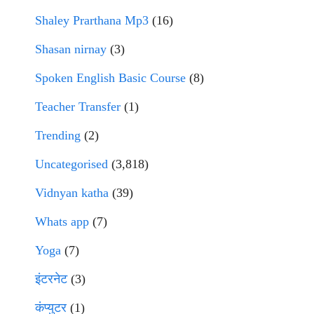
Shaley Prarthana Mp3
(16)
Shasan nirnay
(3)
Spoken English Basic Course
(8)
Teacher Transfer
(1)
Trending
(2)
Uncategorised
(3,818)
Vidnyan katha
(39)
Whats app
(7)
Yoga
(7)
इंटरनेट
(3)
कंप्युटर
(1)