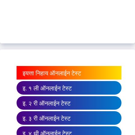
इयत्ता निहाय ऑनलाईन टेस्ट
इ. १ ली ऑनलाईन टेस्ट
इ. २ री ऑनलाईन टेस्ट
इ. ३ री ऑनलाईन टेस्ट
इ. ४ थी ऑनलाईन टेस्ट