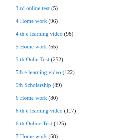
3 rd online test
(5)
4 Home work
(96)
4 th e learning video
(98)
5 Home work
(65)
5 th Onlie Test
(252)
5th e learning video
(122)
5th Scholarship
(89)
6 Home work
(80)
6 th e learning video
(117)
6 th Online Test
(125)
7 Home work
(68)