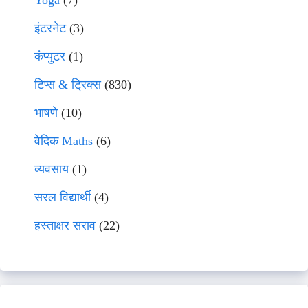
Yoga
(7)
इंटरनेट
(3)
कंप्युटर
(1)
टिप्स & ट्रिक्स
(830)
भाषणे
(10)
वेदिक Maths
(6)
व्यवसाय
(1)
सरल विद्यार्थी
(4)
हस्ताक्षर सराव
(22)