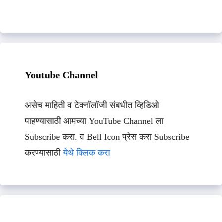
Youtube Channel
असेच माहिती व टेक्नॉलॉजी संबधीत व्हिडिओ
पाहण्यासाठी आमच्या YouTube Channel ला
Subscribe करा. व Bell Icon प्रेस करा Subscribe
करण्यासाठी
येथे क्लिक करा