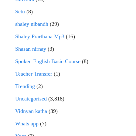
Setu
(8)
shaley nibandh
(29)
Shaley Prarthana Mp3
(16)
Shasan nirnay
(3)
Spoken English Basic Course
(8)
Teacher Transfer
(1)
Trending
(2)
Uncategorised
(3,818)
Vidnyan katha
(39)
Whats app
(7)