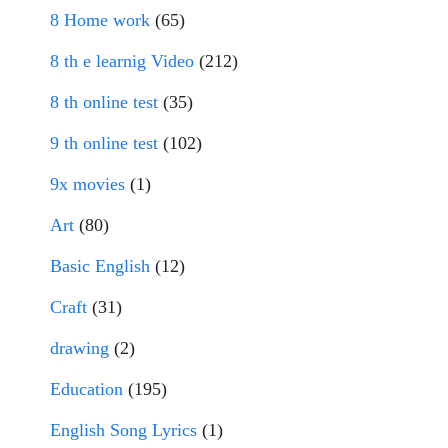
8 Home work
(65)
8 th e learnig Video
(212)
8 th online test
(35)
9 th online test
(102)
9x movies
(1)
Art
(80)
Basic English
(12)
Craft
(31)
drawing
(2)
Education
(195)
English Song Lyrics
(1)