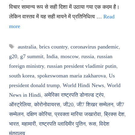
विचार सामान्य रूप से सही दिशा में उठाया गया एक कदम है।
लेकिन वास्तव में यह सही मायने में प्रतिनिधित्व …
Read
more
Tags
australia
,
brics country
,
coronavirus pandemic
,
g20
,
g7 summit
,
India
,
moscow
,
russia
,
russian
foreign ministry
,
russian president vladimir putin
,
south korea
,
spokeswoman maria zakharova
,
Us
president donald trump
,
World Hindi News
,
World
News in Hindi
,
अमेरिका राष्ट्रपति डोनाल्ड ट्रंप
,
ऑस्ट्रेलिया
,
कोरोनोवायरस
,
जी20
,
जी7 शिखर सम्मेलन
,
जी7
सम्मेलन
,
दक्षिण कोरिया
,
प्रवक्ता मारिया जखारोवा
,
ब्रिक्स देश
,
भारत
,
महामारी
,
राष्ट्रपति व्लादिमीर पुतिन
,
रूस
,
विदेश
मंत्रालय