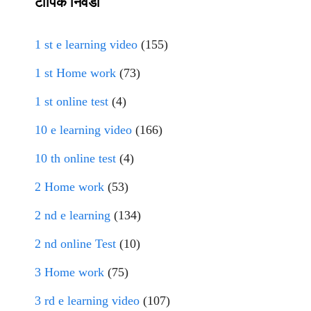
टॉपिक निवडा
1 st e learning video
(155)
1 st Home work
(73)
1 st online test
(4)
10 e learning video
(166)
10 th online test
(4)
2 Home work
(53)
2 nd e learning
(134)
2 nd online Test
(10)
3 Home work
(75)
3 rd e learning video
(107)