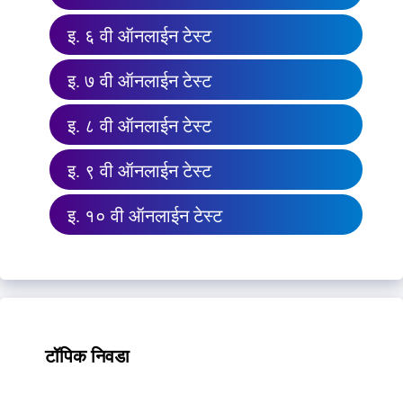
इ. ६ वी ऑनलाईन टेस्ट
इ. ७ वी ऑनलाईन टेस्ट
इ. ८ वी ऑनलाईन टेस्ट
इ. ९ वी ऑनलाईन टेस्ट
इ. १० वी ऑनलाईन टेस्ट
टॉपिक निवडा