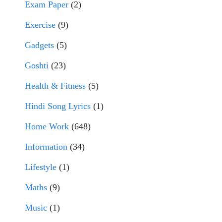
Exam Paper
(2)
Exercise
(9)
Gadgets
(5)
Goshti
(23)
Health & Fitness
(5)
Hindi Song Lyrics
(1)
Home Work
(648)
Information
(34)
Lifestyle
(1)
Maths
(9)
Music
(1)