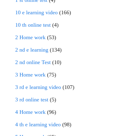
1 st online test
(4)
10 e learning video
(166)
10 th online test
(4)
2 Home work
(53)
2 nd e learning
(134)
2 nd online Test
(10)
3 Home work
(75)
3 rd e learning video
(107)
3 rd online test
(5)
4 Home work
(96)
4 th e learning video
(98)