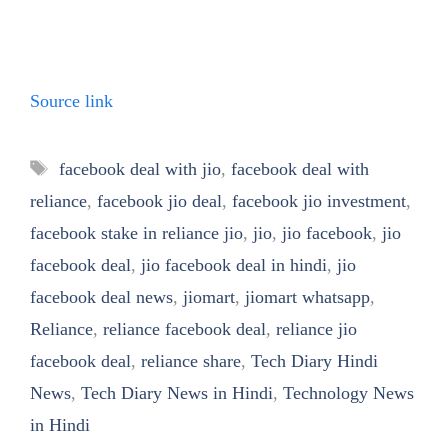
Source link
Tags
facebook deal with jio
,
facebook deal with
reliance
,
facebook jio deal
,
facebook jio investment
,
facebook stake in reliance jio
,
jio
,
jio facebook
,
jio
facebook deal
,
jio facebook deal in hindi
,
jio
facebook deal news
,
jiomart
,
jiomart whatsapp
,
Reliance
,
reliance facebook deal
,
reliance jio
facebook deal
,
reliance share
,
Tech Diary Hindi
News
,
Tech Diary News in Hindi
,
Technology News
in Hindi