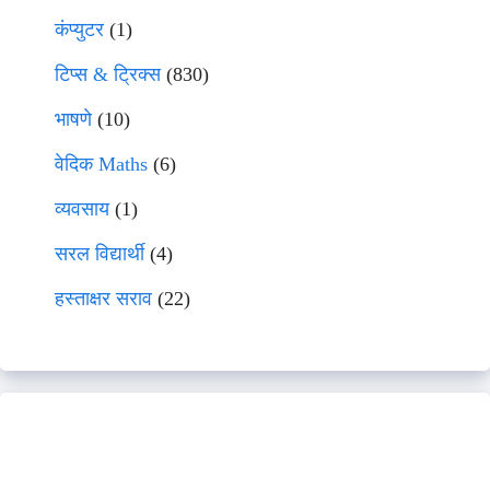
कंप्युटर
(1)
टिप्स & ट्रिक्स
(830)
भाषणे
(10)
वेदिक Maths
(6)
व्यवसाय
(1)
सरल विद्यार्थी
(4)
हस्ताक्षर सराव
(22)