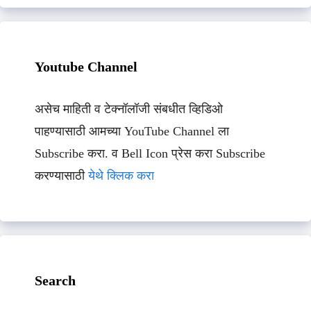
Youtube Channel
असेच माहिती व टेक्नॉलॉजी संबधीत व्हिडिओ
पाहण्यासाठी आमच्या YouTube Channel ला
Subscribe करा. व Bell Icon प्रेस करा Subscribe
करण्यासाठी
येथे क्लिक करा
Search