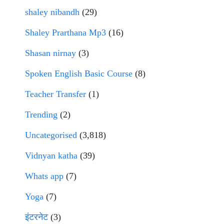
shaley nibandh
(29)
Shaley Prarthana Mp3
(16)
Shasan nirnay
(3)
Spoken English Basic Course
(8)
Teacher Transfer
(1)
Trending
(2)
Uncategorised
(3,818)
Vidnyan katha
(39)
Whats app
(7)
Yoga
(7)
इंटरनेट
(3)