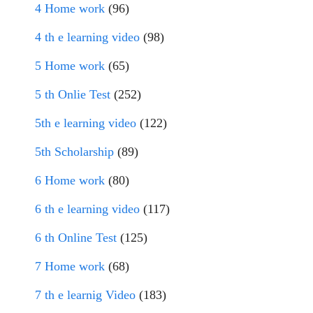
4 Home work
(96)
4 th e learning video
(98)
5 Home work
(65)
5 th Onlie Test
(252)
5th e learning video
(122)
5th Scholarship
(89)
6 Home work
(80)
6 th e learning video
(117)
6 th Online Test
(125)
7 Home work
(68)
7 th e learnig Video
(183)