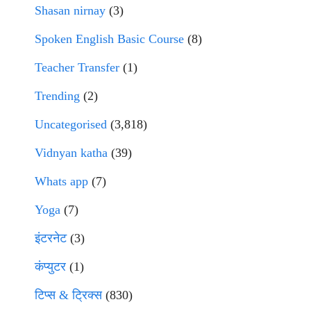
Shasan nirnay
(3)
Spoken English Basic Course
(8)
Teacher Transfer
(1)
Trending
(2)
Uncategorised
(3,818)
Vidnyan katha
(39)
Whats app
(7)
Yoga
(7)
इंटरनेट
(3)
कंप्युटर
(1)
टिप्स & ट्रिक्स
(830)