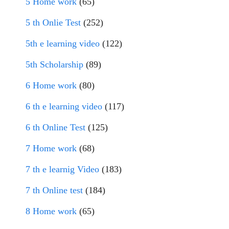
5 Home work
(65)
5 th Onlie Test
(252)
5th e learning video
(122)
5th Scholarship
(89)
6 Home work
(80)
6 th e learning video
(117)
6 th Online Test
(125)
7 Home work
(68)
7 th e learnig Video
(183)
7 th Online test
(184)
8 Home work
(65)