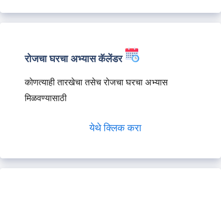
रोजचा घरचा अभ्यास कॅलेंडर
कोणत्याही तारखेचा तसेच रोजचा घरचा अभ्यास
मिळवण्यासाठी
येथे क्लिक करा