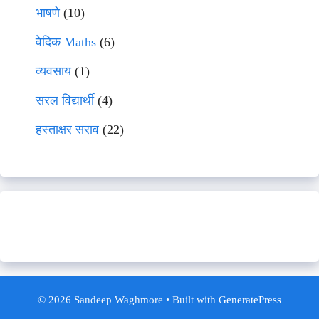
भाषणे
(10)
वेदिक Maths
(6)
व्यवसाय
(1)
सरल विद्यार्थी
(4)
हस्ताक्षर सराव
(22)
© 2026 Sandeep Waghmore
• Built with
GeneratePress