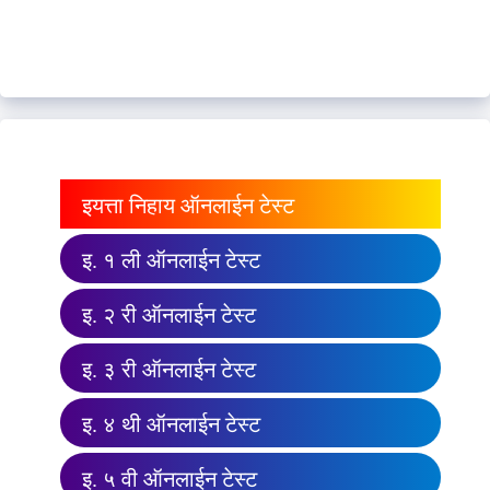
इयत्ता निहाय ऑनलाईन टेस्ट
इ. १ ली ऑनलाईन टेस्ट
इ. २ री ऑनलाईन टेस्ट
इ. ३ री ऑनलाईन टेस्ट
इ. ४ थी ऑनलाईन टेस्ट
इ. ५ वी ऑनलाईन टेस्ट