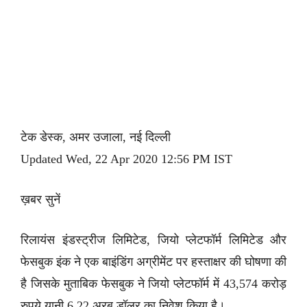
टेक डेस्क, अमर उजाला, नई दिल्ली
Updated Wed, 22 Apr 2020 12:56 PM IST
ख़बर सुनें
रिलायंस इंडस्ट्रीज लिमिटेड, जियो प्लेटफॉर्म लिमिटेड और
फेसबुक इंक ने एक बाइंडिंग अग्रीमेंट पर हस्ताक्षर की घोषणा की
है जिसके मुताबिक फेसबुक ने जियो प्लेटफॉर्म में 43,574 करोड़
रुपये यानी 6.22 अरब डॉलर का निवेश किया है।