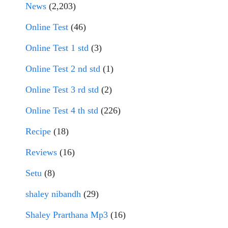
News
(2,203)
Online Test
(46)
Online Test 1 std
(3)
Online Test 2 nd std
(1)
Online Test 3 rd std
(2)
Online Test 4 th std
(226)
Recipe
(18)
Reviews
(16)
Setu
(8)
shaley nibandh
(29)
Shaley Prarthana Mp3
(16)