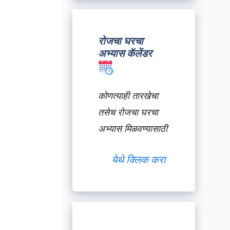
रोजचा घरचा
अभ्यास कॅलेंडर
कोणत्याही तारखेचा
तसेच रोजचा घरचा
अभ्यास मिळवण्यासाठी
येथे क्लिक करा