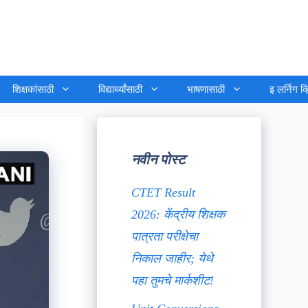
शिक्षकांसाठी
विद्यार्थ्यांसाठी
भाषणासाठी
इ लर्निग व
नवीन पोस्ट
CTET Result
2026: केंद्रीय शिक्षक
पात्रता परीक्षेचा
निकाल जाहीर; येथे
पहा तुमचे मार्कशीट!