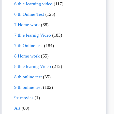
6 th e learning video
(117)
6 th Online Test
(125)
7 Home work
(68)
7 th e learnig Video
(183)
7 th Online test
(184)
8 Home work
(65)
8 th e learnig Video
(212)
8 th online test
(35)
9 th online test
(102)
9x movies
(1)
Art
(80)