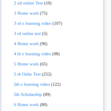
2 nd online Test
(10)
3 Home work
(75)
3 rd e learning video
(107)
3 rd online test
(5)
4 Home work
(96)
4 th e learning video
(98)
5 Home work
(65)
5 th Onlie Test
(252)
5th e learning video
(122)
5th Scholarship
(89)
6 Home work
(80)