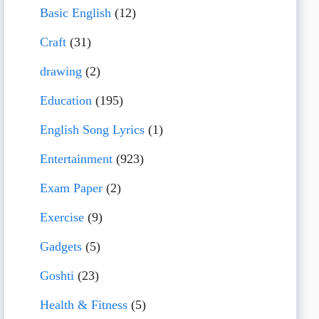
Basic English
(12)
Craft
(31)
drawing
(2)
Education
(195)
English Song Lyrics
(1)
Entertainment
(923)
Exam Paper
(2)
Exercise
(9)
Gadgets
(5)
Goshti
(23)
Health & Fitness
(5)