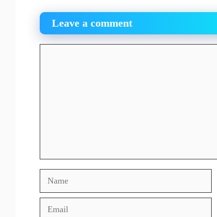
Leave a comment
Comment
Name
Email