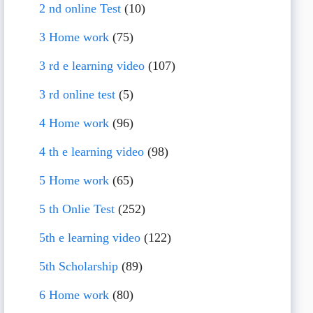
2 nd online Test
(10)
3 Home work
(75)
3 rd e learning video
(107)
3 rd online test
(5)
4 Home work
(96)
4 th e learning video
(98)
5 Home work
(65)
5 th Onlie Test
(252)
5th e learning video
(122)
5th Scholarship
(89)
6 Home work
(80)