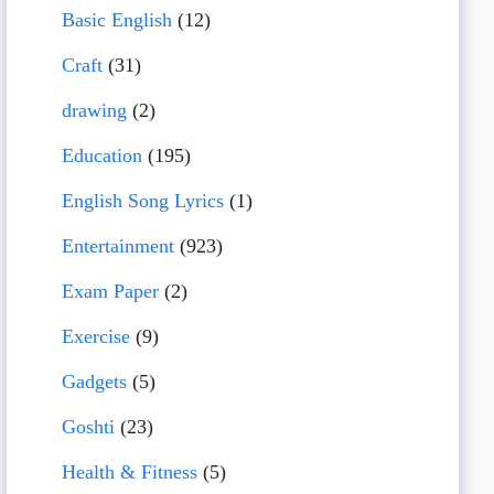
Basic English
(12)
Craft
(31)
drawing
(2)
Education
(195)
English Song Lyrics
(1)
Entertainment
(923)
Exam Paper
(2)
Exercise
(9)
Gadgets
(5)
Goshti
(23)
Health & Fitness
(5)