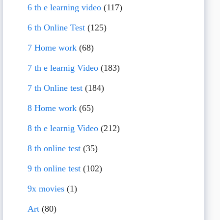
6 th e learning video
(117)
6 th Online Test
(125)
7 Home work
(68)
7 th e learnig Video
(183)
7 th Online test
(184)
8 Home work
(65)
8 th e learnig Video
(212)
8 th online test
(35)
9 th online test
(102)
9x movies
(1)
Art
(80)