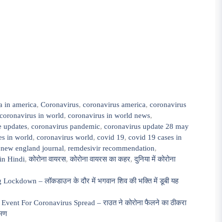
a in america
,
Coronavirus
,
coronavirus america
,
coronavirus
coronavirus in world
,
coronavirus in world news
,
e updates
,
coronavirus pandemic
,
coronavirus update 28 may
es in world
,
coronavirus world
,
covid 19
,
covid 19 cases in
,
new england journal
,
remdesivir recommendation
,
in Hindi
,
कोरोना वायरस
,
कोरोना वायरस का कहर
,
दुनिया में कोरोना
kdown – लॉकडाउन के दौर में भगवान शिव की भक्ति में डूबी यह
ent For Coronavirus Spread – राउत ने कोरोना फैलने का ठीकरा
रमण