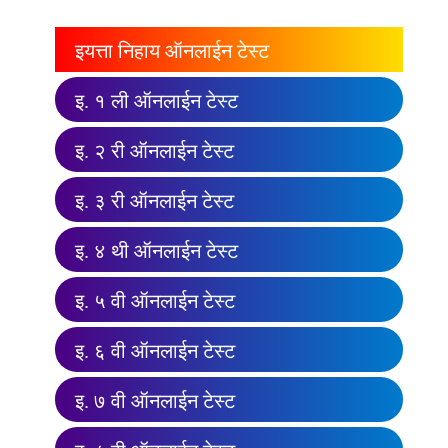
इयत्ता निहाय ऑनलाईन टेस्ट
इ. १ ली ऑनलाईन टेस्ट
इ. २ री ऑनलाईन टेस्ट
इ. ३ री ऑनलाईन टेस्ट
इ. ४ थी ऑनलाईन टेस्ट
इ. ५ वी ऑनलाईन टेस्ट
इ. ६ वी ऑनलाईन टेस्ट
इ. ७ वी ऑनलाईन टेस्ट