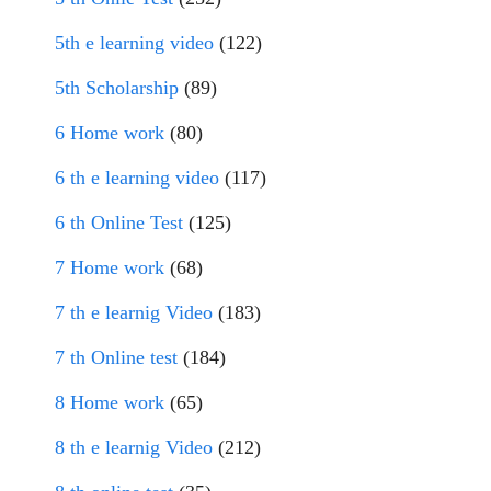
5th e learning video
(122)
5th Scholarship
(89)
6 Home work
(80)
6 th e learning video
(117)
6 th Online Test
(125)
7 Home work
(68)
7 th e learnig Video
(183)
7 th Online test
(184)
8 Home work
(65)
8 th e learnig Video
(212)