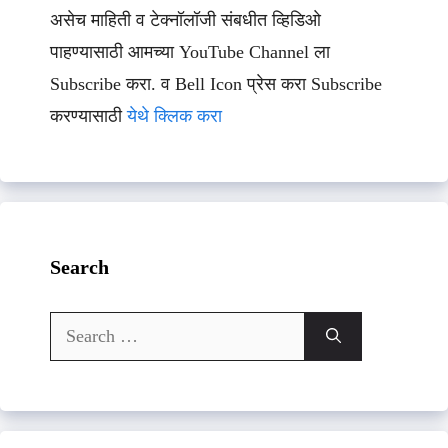
असेच माहिती व टेक्नॉलॉजी संबधीत व्हिडिओ
पाहण्यासाठी आमच्या YouTube Channel ला
Subscribe करा. व Bell Icon प्रेस करा Subscribe
करण्यासाठी
येथे क्लिक करा
Search
Search
for: