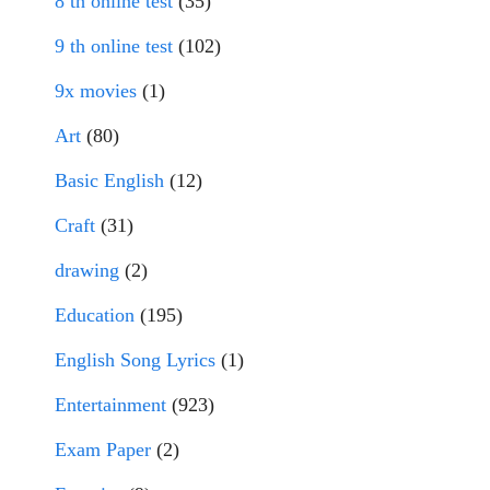
8 th online test
(35)
9 th online test
(102)
9x movies
(1)
Art
(80)
Basic English
(12)
Craft
(31)
drawing
(2)
Education
(195)
English Song Lyrics
(1)
Entertainment
(923)
Exam Paper
(2)