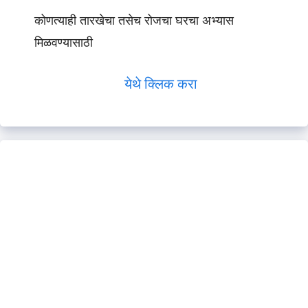
कोणत्याही तारखेचा तसेच रोजचा घरचा अभ्यास
मिळवण्यासाठी
येथे क्लिक करा