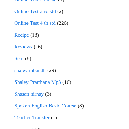
Online Test 3 rd std
(2)
Online Test 4 th std
(226)
Recipe
(18)
Reviews
(16)
Setu
(8)
shaley nibandh
(29)
Shaley Prarthana Mp3
(16)
Shasan nirnay
(3)
Spoken English Basic Course
(8)
Teacher Transfer
(1)