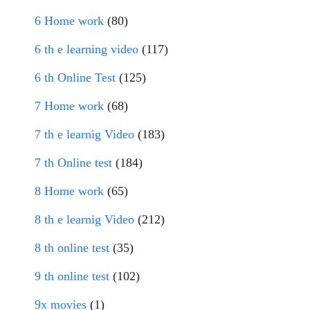
6 Home work
(80)
6 th e learning video
(117)
6 th Online Test
(125)
7 Home work
(68)
7 th e learnig Video
(183)
7 th Online test
(184)
8 Home work
(65)
8 th e learnig Video
(212)
8 th online test
(35)
9 th online test
(102)
9x movies
(1)