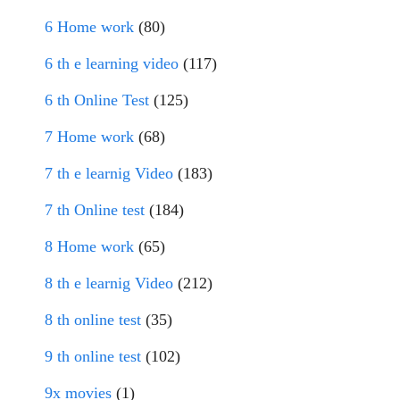
6 Home work
(80)
6 th e learning video
(117)
6 th Online Test
(125)
7 Home work
(68)
7 th e learnig Video
(183)
7 th Online test
(184)
8 Home work
(65)
8 th e learnig Video
(212)
8 th online test
(35)
9 th online test
(102)
9x movies
(1)