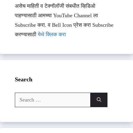
असेच माहिती व टेक्नॉलॉजी संबधीत व्हिडिओ
पाहण्यासाठी आमच्या YouTube Channel ला
Subscribe करा. व Bell Icon प्रेस करा Subscribe
करण्यासाठी
येथे क्लिक करा
Search
Search
for: