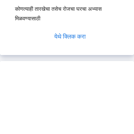
कोणत्याही तारखेचा तसेच रोजचा घरचा अभ्यास
मिळवण्यासाठी
येथे क्लिक करा