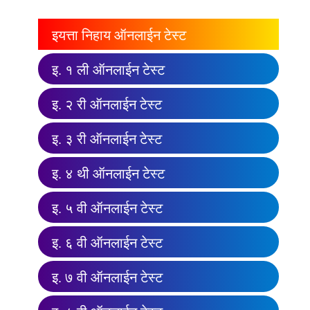
इयत्ता निहाय ऑनलाईन टेस्ट
इ. १ ली ऑनलाईन टेस्ट
इ. २ री ऑनलाईन टेस्ट
इ. ३ री ऑनलाईन टेस्ट
इ. ४ थी ऑनलाईन टेस्ट
इ. ५ वी ऑनलाईन टेस्ट
इ. ६ वी ऑनलाईन टेस्ट
इ. ७ वी ऑनलाईन टेस्ट