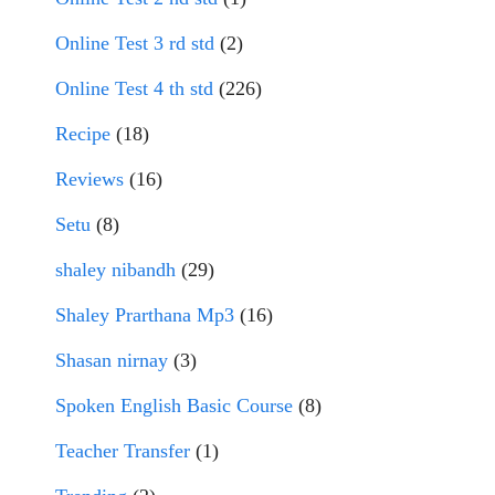
Online Test 3 rd std
(2)
Online Test 4 th std
(226)
Recipe
(18)
Reviews
(16)
Setu
(8)
shaley nibandh
(29)
Shaley Prarthana Mp3
(16)
Shasan nirnay
(3)
Spoken English Basic Course
(8)
Teacher Transfer
(1)