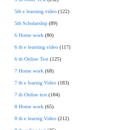
5th e learning video
(122)
5th Scholarship
(89)
6 Home work
(80)
6 th e learning video
(117)
6 th Online Test
(125)
7 Home work
(68)
7 th e learnig Video
(183)
7 th Online test
(184)
8 Home work
(65)
8 th e learnig Video
(212)