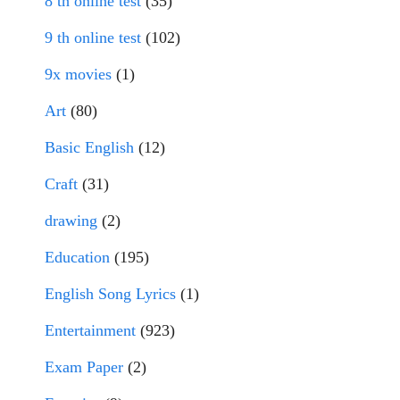
8 th online test
(35)
9 th online test
(102)
9x movies
(1)
Art
(80)
Basic English
(12)
Craft
(31)
drawing
(2)
Education
(195)
English Song Lyrics
(1)
Entertainment
(923)
Exam Paper
(2)