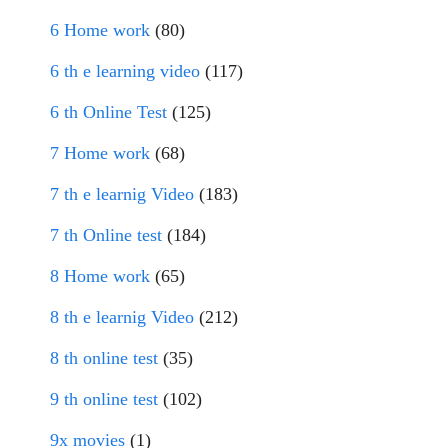
6 Home work
(80)
6 th e learning video
(117)
6 th Online Test
(125)
7 Home work
(68)
7 th e learnig Video
(183)
7 th Online test
(184)
8 Home work
(65)
8 th e learnig Video
(212)
8 th online test
(35)
9 th online test
(102)
9x movies
(1)