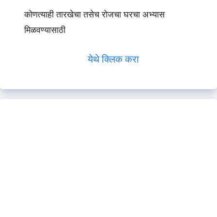
कोणत्याही तारखेचा तसेच रोजचा घरचा अभ्यास
मिळवण्यासाठी
येथे क्लिक करा