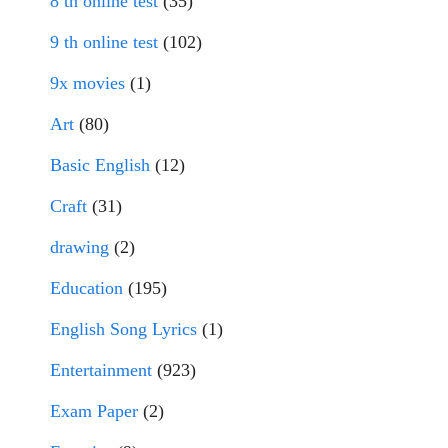
8 th online test
(35)
9 th online test
(102)
9x movies
(1)
Art
(80)
Basic English
(12)
Craft
(31)
drawing
(2)
Education
(195)
English Song Lyrics
(1)
Entertainment
(923)
Exam Paper
(2)