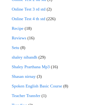
Online Test 3 rd std
(2)
Online Test 4 th std
(226)
Recipe
(18)
Reviews
(16)
Setu
(8)
shaley nibandh
(29)
Shaley Prarthana Mp3
(16)
Shasan nirnay
(3)
Spoken English Basic Course
(8)
Teacher Transfer
(1)