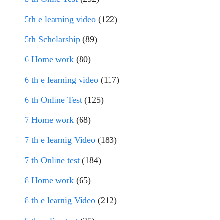
5th e learning video
(122)
5th Scholarship
(89)
6 Home work
(80)
6 th e learning video
(117)
6 th Online Test
(125)
7 Home work
(68)
7 th e learnig Video
(183)
7 th Online test
(184)
8 Home work
(65)
8 th e learnig Video
(212)