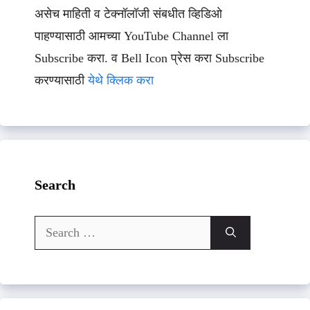
असेच माहिती व टेक्नॉलॉजी संबधीत व्हिडिओ
पाहण्यासाठी आमच्या YouTube Channel ला
Subscribe करा. व Bell Icon प्रेस करा Subscribe
करण्यासाठी
येथे क्लिक करा
Search
Search
for: