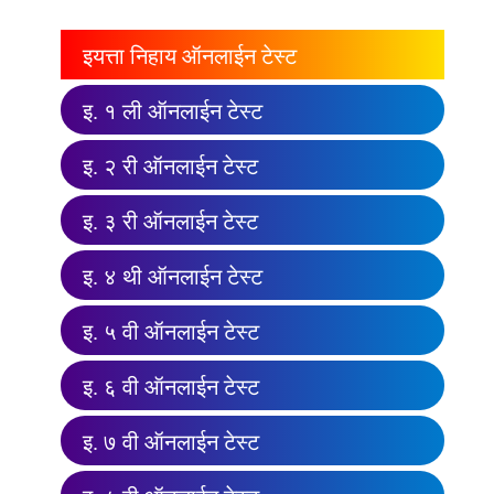
इयत्ता निहाय ऑनलाईन टेस्ट
इ. १ ली ऑनलाईन टेस्ट
इ. २ री ऑनलाईन टेस्ट
इ. ३ री ऑनलाईन टेस्ट
इ. ४ थी ऑनलाईन टेस्ट
इ. ५ वी ऑनलाईन टेस्ट
इ. ६ वी ऑनलाईन टेस्ट
इ. ७ वी ऑनलाईन टेस्ट