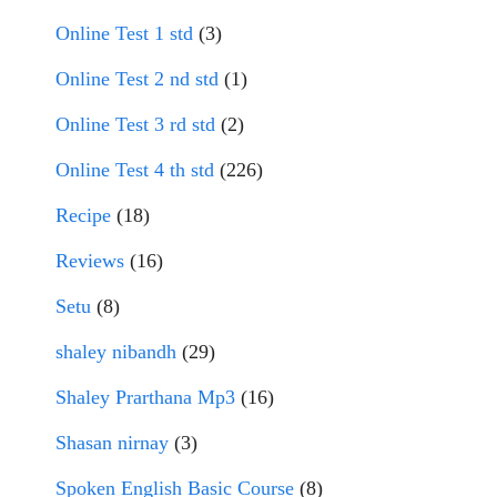
Online Test 1 std
(3)
Online Test 2 nd std
(1)
Online Test 3 rd std
(2)
Online Test 4 th std
(226)
Recipe
(18)
Reviews
(16)
Setu
(8)
shaley nibandh
(29)
Shaley Prarthana Mp3
(16)
Shasan nirnay
(3)
Spoken English Basic Course
(8)