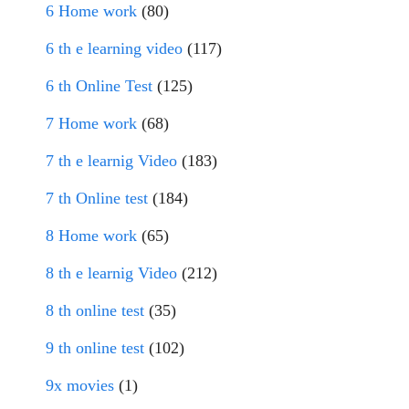
6 Home work
(80)
6 th e learning video
(117)
6 th Online Test
(125)
7 Home work
(68)
7 th e learnig Video
(183)
7 th Online test
(184)
8 Home work
(65)
8 th e learnig Video
(212)
8 th online test
(35)
9 th online test
(102)
9x movies
(1)