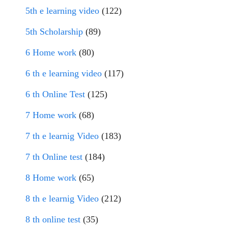
5th e learning video
(122)
5th Scholarship
(89)
6 Home work
(80)
6 th e learning video
(117)
6 th Online Test
(125)
7 Home work
(68)
7 th e learnig Video
(183)
7 th Online test
(184)
8 Home work
(65)
8 th e learnig Video
(212)
8 th online test
(35)