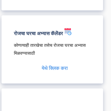
रोजचा घरचा अभ्यास कॅलेंडर
कोणत्याही तारखेचा तसेच रोजचा घरचा अभ्यास
मिळवण्यासाठी
येथे क्लिक करा