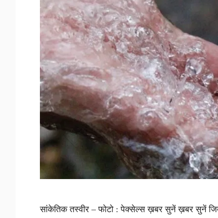
सांकेतिक तस्वीर – फोटो : पेक्सेल्स ख़बर सुनें ख़बर सुनें जि