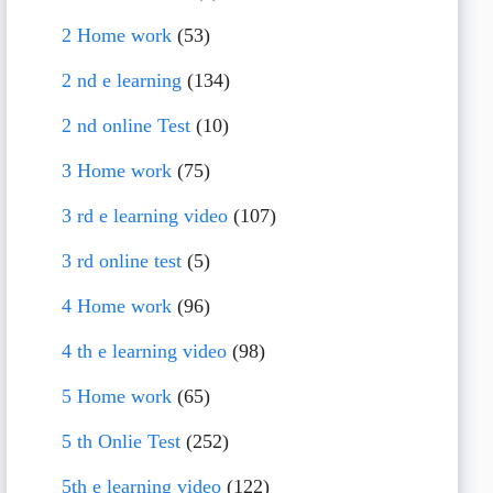
2 Home work
(53)
2 nd e learning
(134)
2 nd online Test
(10)
3 Home work
(75)
3 rd e learning video
(107)
3 rd online test
(5)
4 Home work
(96)
4 th e learning video
(98)
5 Home work
(65)
5 th Onlie Test
(252)
5th e learning video
(122)