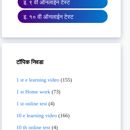
इ. ९ वी ऑनलाईन टेस्ट
इ. १० वी ऑनलाईन टेस्ट
टॉपिक निवडा
1 st e learning video
(155)
1 st Home work
(73)
1 st online test
(4)
10 e learning video
(166)
10 th online test
(4)