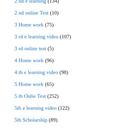
2 nd e learning
(134)
2 nd online Test
(10)
3 Home work
(75)
3 rd e learning video
(107)
3 rd online test
(5)
4 Home work
(96)
4 th e learning video
(98)
5 Home work
(65)
5 th Onlie Test
(252)
5th e learning video
(122)
5th Scholarship
(89)