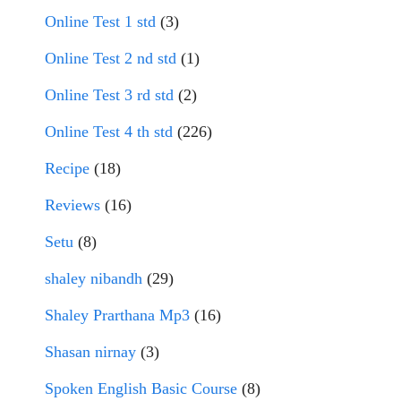
Online Test 1 std
(3)
Online Test 2 nd std
(1)
Online Test 3 rd std
(2)
Online Test 4 th std
(226)
Recipe
(18)
Reviews
(16)
Setu
(8)
shaley nibandh
(29)
Shaley Prarthana Mp3
(16)
Shasan nirnay
(3)
Spoken English Basic Course
(8)