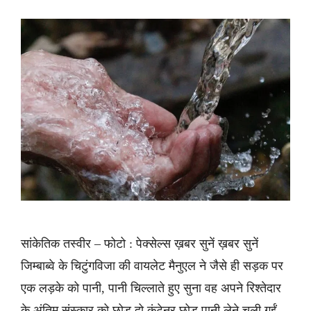
सांकेतिक तस्वीर – फोटो : पेक्सेल्स ख़बर सुनें ख़बर सुनें
जिम्बाब्वे के चिटुंगविजा की वायलेट मैनुएल ने जैसे ही सड़क पर
एक लड़के को पानी, पानी चिल्लाते हुए सुना वह अपने रिश्तेदार
के अंतिम संस्कार को छोड़ दो कंटेनर छोड़ पानी लेने चली गईं