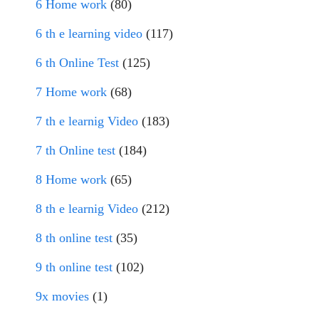
6 Home work
(80)
6 th e learning video
(117)
6 th Online Test
(125)
7 Home work
(68)
7 th e learnig Video
(183)
7 th Online test
(184)
8 Home work
(65)
8 th e learnig Video
(212)
8 th online test
(35)
9 th online test
(102)
9x movies
(1)