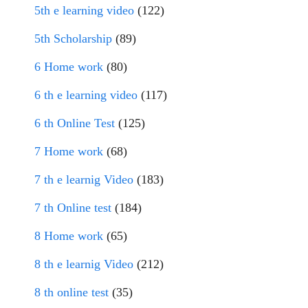
5th e learning video
(122)
5th Scholarship
(89)
6 Home work
(80)
6 th e learning video
(117)
6 th Online Test
(125)
7 Home work
(68)
7 th e learnig Video
(183)
7 th Online test
(184)
8 Home work
(65)
8 th e learnig Video
(212)
8 th online test
(35)