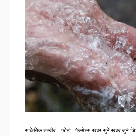
सांकेतिक तस्वीर – फोटो : पेक्सेल्स ख़बर सुनें ख़बर सुनें जि