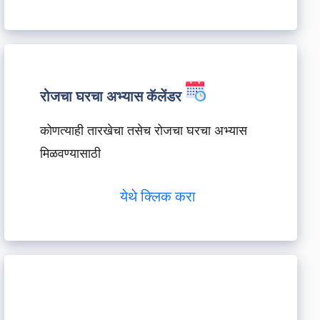
रोजचा घरचा अभ्यास कॅलेंडर
कोणत्याही तारखेचा तसेच रोजचा घरचा अभ्यास
मिळवण्यासाठी
येथे क्लिक करा