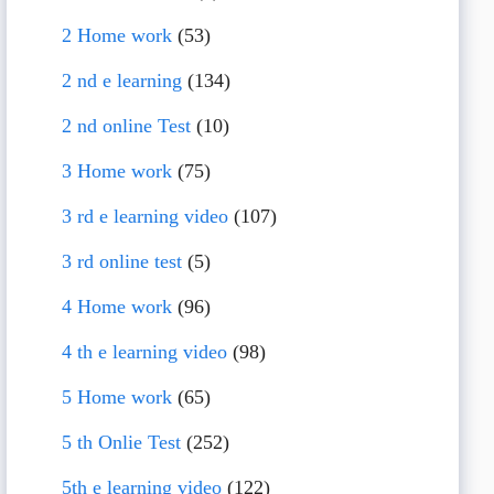
2 Home work
(53)
2 nd e learning
(134)
2 nd online Test
(10)
3 Home work
(75)
3 rd e learning video
(107)
3 rd online test
(5)
4 Home work
(96)
4 th e learning video
(98)
5 Home work
(65)
5 th Onlie Test
(252)
5th e learning video
(122)