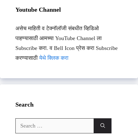
Youtube Channel
असेच माहिती व टेक्नॉलॉजी संबधीत व्हिडिओ
पाहण्यासाठी आमच्या YouTube Channel ला
Subscribe करा. व Bell Icon प्रेस करा Subscribe
करण्यासाठी
येथे क्लिक करा
Search
Search
for: