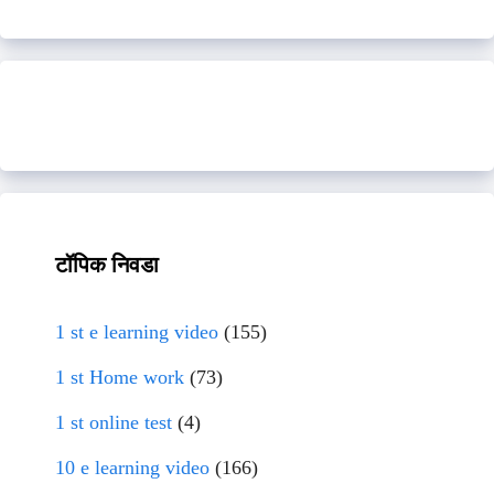
टॉपिक निवडा
1 st e learning video
(155)
1 st Home work
(73)
1 st online test
(4)
10 e learning video
(166)