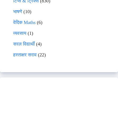
टिप्स & ट्रिक्स
(830)
भाषणे
(10)
वेदिक Maths
(6)
व्यवसाय
(1)
सरल विद्यार्थी
(4)
हस्ताक्षर सराव
(22)