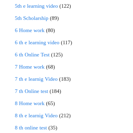
5th e learning video
(122)
5th Scholarship
(89)
6 Home work
(80)
6 th e learning video
(117)
6 th Online Test
(125)
7 Home work
(68)
7 th e learnig Video
(183)
7 th Online test
(184)
8 Home work
(65)
8 th e learnig Video
(212)
8 th online test
(35)