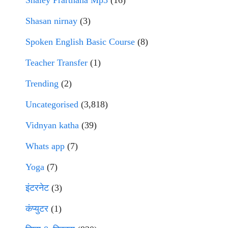
Shaley Prarthana Mp3
(16)
Shasan nirnay
(3)
Spoken English Basic Course
(8)
Teacher Transfer
(1)
Trending
(2)
Uncategorised
(3,818)
Vidnyan katha
(39)
Whats app
(7)
Yoga
(7)
इंटरनेट
(3)
कंप्युटर
(1)