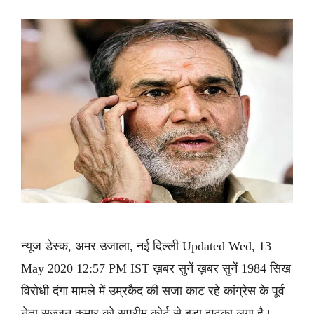
न्यूज डेस्क, अमर उजाला, नई दिल्ली Updated Wed, 13
May 2020 12:57 PM IST ख़बर सुनें ख़बर सुनें 1984 सिख
विरोधी दंगा मामले में उम्रकैद की सजा काट रहे कांग्रेस के पूर्व
नेता सज्जन कुमार को सुप्रीम कोर्ट से बड़ा झटका लगा है।