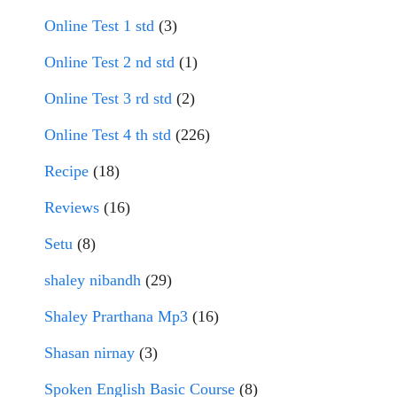
Online Test 1 std
(3)
Online Test 2 nd std
(1)
Online Test 3 rd std
(2)
Online Test 4 th std
(226)
Recipe
(18)
Reviews
(16)
Setu
(8)
shaley nibandh
(29)
Shaley Prarthana Mp3
(16)
Shasan nirnay
(3)
Spoken English Basic Course
(8)