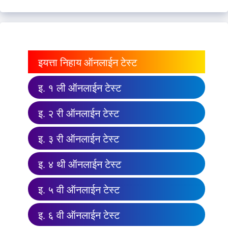
इयत्ता निहाय ऑनलाईन टेस्ट
इ. १ ली ऑनलाईन टेस्ट
इ. २ री ऑनलाईन टेस्ट
इ. ३ री ऑनलाईन टेस्ट
इ. ४ थी ऑनलाईन टेस्ट
इ. ५ वी ऑनलाईन टेस्ट
इ. ६ वी ऑनलाईन टेस्ट