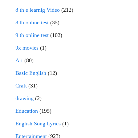
8 th e learnig Video
(212)
8 th online test
(35)
9 th online test
(102)
9x movies
(1)
Art
(80)
Basic English
(12)
Craft
(31)
drawing
(2)
Education
(195)
English Song Lyrics
(1)
Entertainment
(923)