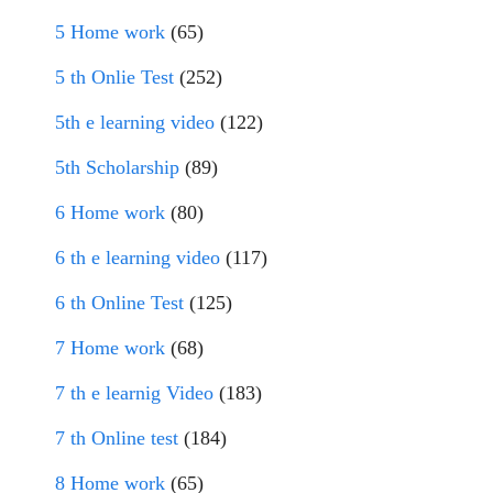
5 Home work
(65)
5 th Onlie Test
(252)
5th e learning video
(122)
5th Scholarship
(89)
6 Home work
(80)
6 th e learning video
(117)
6 th Online Test
(125)
7 Home work
(68)
7 th e learnig Video
(183)
7 th Online test
(184)
8 Home work
(65)