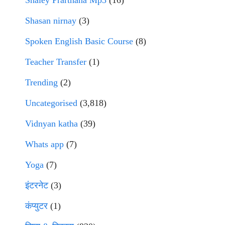
Shaley Prarthana Mp3
(16)
Shasan nirnay
(3)
Spoken English Basic Course
(8)
Teacher Transfer
(1)
Trending
(2)
Uncategorised
(3,818)
Vidnyan katha
(39)
Whats app
(7)
Yoga
(7)
इंटरनेट
(3)
कंप्युटर
(1)