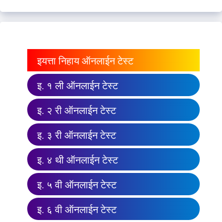
इयत्ता निहाय ऑनलाईन टेस्ट
इ. १ ली ऑनलाईन टेस्ट
इ. २ री ऑनलाईन टेस्ट
इ. ३ री ऑनलाईन टेस्ट
इ. ४ थी ऑनलाईन टेस्ट
इ. ५ वी ऑनलाईन टेस्ट
इ. ६ वी ऑनलाईन टेस्ट