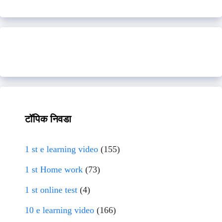
टॉपिक निवडा
1 st e learning video
(155)
1 st Home work
(73)
1 st online test
(4)
10 e learning video
(166)