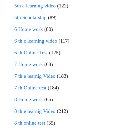
5th e learning video
(122)
5th Scholarship
(89)
6 Home work
(80)
6 th e learning video
(117)
6 th Online Test
(125)
7 Home work
(68)
7 th e learnig Video
(183)
7 th Online test
(184)
8 Home work
(65)
8 th e learnig Video
(212)
8 th online test
(35)