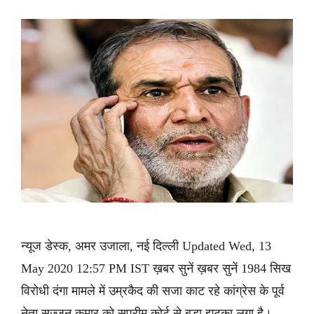
न्यूज डेस्क, अमर उजाला, नई दिल्ली Updated Wed, 13
May 2020 12:57 PM IST ख़बर सुनें ख़बर सुनें 1984 सिख
विरोधी दंगा मामले में उम्रकैद की सजा काट रहे कांग्रेस के पूर्व
नेता सज्जन कुमार को सुप्रीम कोर्ट से बड़ा झटका लगा है।