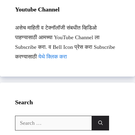
Youtube Channel
असेच माहिती व टेक्नॉलॉजी संबधीत व्हिडिओ
पाहण्यासाठी आमच्या YouTube Channel ला
Subscribe करा. व Bell Icon प्रेस करा Subscribe
करण्यासाठी
येथे क्लिक करा
Search
Search
for: