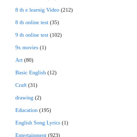
8 th e learnig Video
(212)
8 th online test
(35)
9 th online test
(102)
9x movies
(1)
Art
(80)
Basic English
(12)
Craft
(31)
drawing
(2)
Education
(195)
English Song Lyrics
(1)
Entertainment
(923)