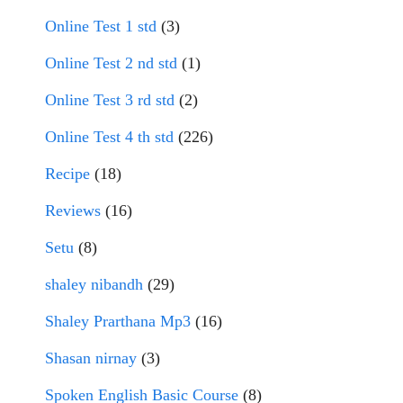
Online Test 1 std
(3)
Online Test 2 nd std
(1)
Online Test 3 rd std
(2)
Online Test 4 th std
(226)
Recipe
(18)
Reviews
(16)
Setu
(8)
shaley nibandh
(29)
Shaley Prarthana Mp3
(16)
Shasan nirnay
(3)
Spoken English Basic Course
(8)