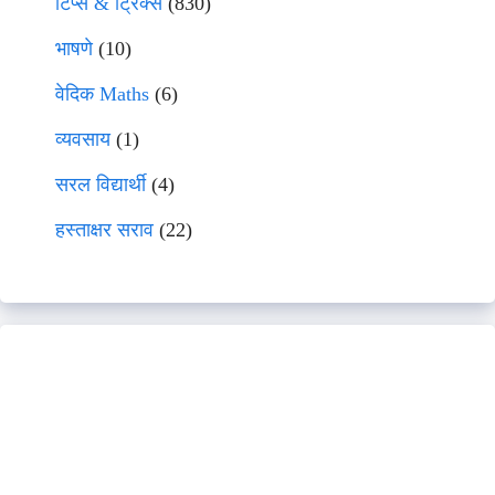
टिप्स & ट्रिक्स
(830)
भाषणे
(10)
वेदिक Maths
(6)
व्यवसाय
(1)
सरल विद्यार्थी
(4)
हस्ताक्षर सराव
(22)