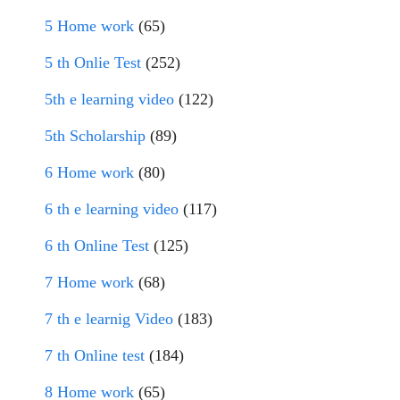
5 Home work
(65)
5 th Onlie Test
(252)
5th e learning video
(122)
5th Scholarship
(89)
6 Home work
(80)
6 th e learning video
(117)
6 th Online Test
(125)
7 Home work
(68)
7 th e learnig Video
(183)
7 th Online test
(184)
8 Home work
(65)