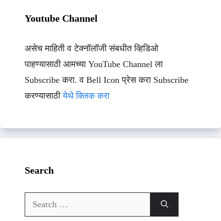
Youtube Channel
असेच माहिती व टेक्नॉलॉजी संबधीत व्हिडिओ
पाहण्यासाठी आमच्या YouTube Channel ला
Subscribe करा. व Bell Icon प्रेस करा Subscribe
करण्यासाठी
येथे क्लिक करा
Search
Search
for: