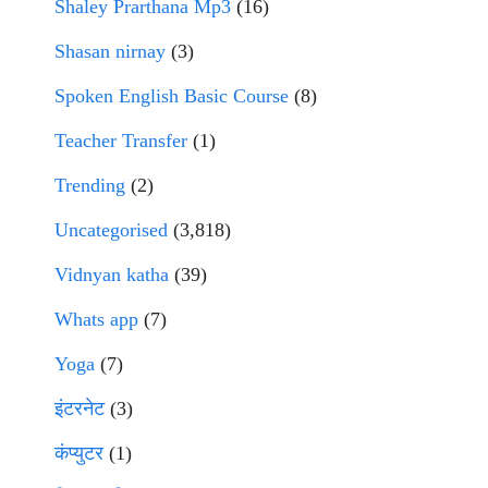
Shaley Prarthana Mp3
(16)
Shasan nirnay
(3)
Spoken English Basic Course
(8)
Teacher Transfer
(1)
Trending
(2)
Uncategorised
(3,818)
Vidnyan katha
(39)
Whats app
(7)
Yoga
(7)
इंटरनेट
(3)
कंप्युटर
(1)