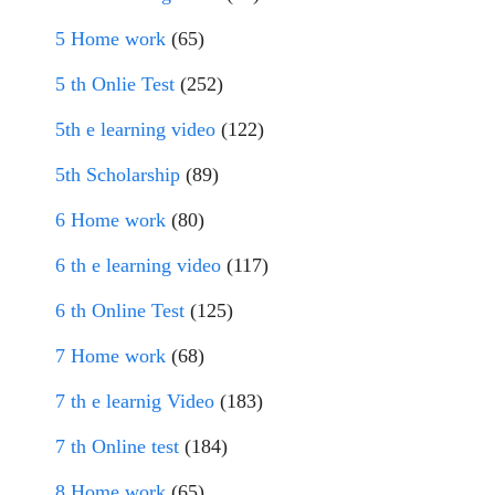
5 Home work
(65)
5 th Onlie Test
(252)
5th e learning video
(122)
5th Scholarship
(89)
6 Home work
(80)
6 th e learning video
(117)
6 th Online Test
(125)
7 Home work
(68)
7 th e learnig Video
(183)
7 th Online test
(184)
8 Home work
(65)