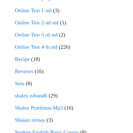
Online Test 1 std
(3)
Online Test 2 nd std
(1)
Online Test 3 rd std
(2)
Online Test 4 th std
(226)
Recipe
(18)
Reviews
(16)
Setu
(8)
shaley nibandh
(29)
Shaley Prarthana Mp3
(16)
Shasan nirnay
(3)
Spoken English Basic Course
(8)