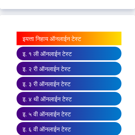
इयत्ता निहाय ऑनलाईन टेस्ट
इ. १ ली ऑनलाईन टेस्ट
इ. २ री ऑनलाईन टेस्ट
इ. ३ री ऑनलाईन टेस्ट
इ. ४ थी ऑनलाईन टेस्ट
इ. ५ वी ऑनलाईन टेस्ट
इ. ६ वी ऑनलाईन टेस्ट