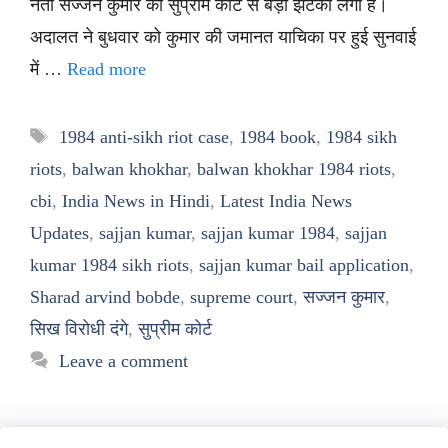
नेता सज्जन कुमार को सुप्रीम कोर्ट से बड़ा झटका लगा है।
अदालत ने बुधवार को कुमार की जमानत याचिका पर हुई सुनवाई
में …
Read more
Tags
1984 anti-sikh riot case
,
1984 book
,
1984 sikh
riots
,
balwan khokhar
,
balwan khokhar 1984 riots
,
cbi
,
India News in Hindi
,
Latest India News
Updates
,
sajjan kumar
,
sajjan kumar 1984
,
sajjan
kumar 1984 sikh riots
,
sajjan kumar bail application
,
Sharad arvind bobde
,
supreme court
,
सज्जन कुमार
,
सिख विरोधी दंगे
,
सुप्रीम कोर्ट
Leave a comment