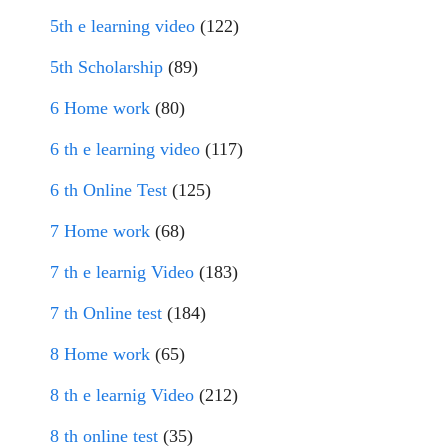
5th e learning video
(122)
5th Scholarship
(89)
6 Home work
(80)
6 th e learning video
(117)
6 th Online Test
(125)
7 Home work
(68)
7 th e learnig Video
(183)
7 th Online test
(184)
8 Home work
(65)
8 th e learnig Video
(212)
8 th online test
(35)