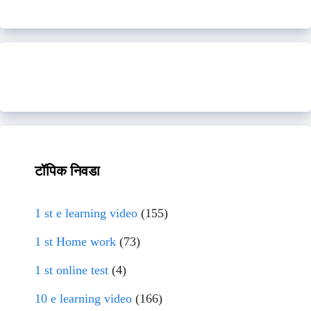
टॉपिक निवडा
1 st e learning video
(155)
1 st Home work
(73)
1 st online test
(4)
10 e learning video
(166)