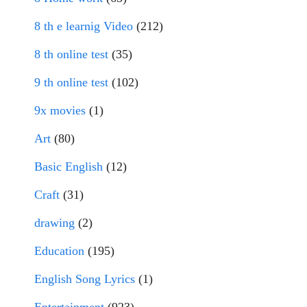
8 th e learnig Video
(212)
8 th online test
(35)
9 th online test
(102)
9x movies
(1)
Art
(80)
Basic English
(12)
Craft
(31)
drawing
(2)
Education
(195)
English Song Lyrics
(1)