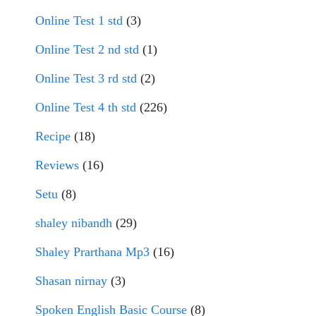
Online Test 1 std
(3)
Online Test 2 nd std
(1)
Online Test 3 rd std
(2)
Online Test 4 th std
(226)
Recipe
(18)
Reviews
(16)
Setu
(8)
shaley nibandh
(29)
Shaley Prarthana Mp3
(16)
Shasan nirnay
(3)
Spoken English Basic Course
(8)