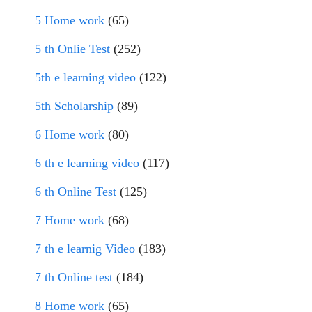
5 Home work
(65)
5 th Onlie Test
(252)
5th e learning video
(122)
5th Scholarship
(89)
6 Home work
(80)
6 th e learning video
(117)
6 th Online Test
(125)
7 Home work
(68)
7 th e learnig Video
(183)
7 th Online test
(184)
8 Home work
(65)