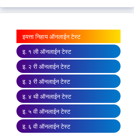
इयत्ता निहाय ऑनलाईन टेस्ट
इ. १ ली ऑनलाईन टेस्ट
इ. २ री ऑनलाईन टेस्ट
इ. ३ री ऑनलाईन टेस्ट
इ. ४ थी ऑनलाईन टेस्ट
इ. ५ वी ऑनलाईन टेस्ट
इ. ६ वी ऑनलाईन टेस्ट