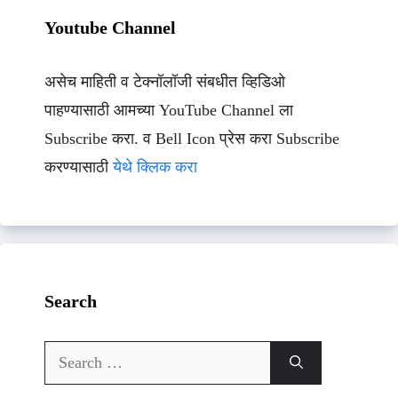
Youtube Channel
असेच माहिती व टेक्नॉलॉजी संबधीत व्हिडिओ
पाहण्यासाठी आमच्या YouTube Channel ला
Subscribe करा. व Bell Icon प्रेस करा Subscribe
करण्यासाठी
येथे क्लिक करा
Search
Search
for: