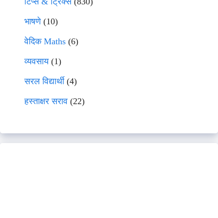
टिप्स & ट्रिक्स
(830)
भाषणे
(10)
वेदिक Maths
(6)
व्यवसाय
(1)
सरल विद्यार्थी
(4)
हस्ताक्षर सराव
(22)