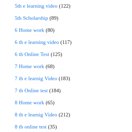
5th e learning video
(122)
5th Scholarship
(89)
6 Home work
(80)
6 th e learning video
(117)
6 th Online Test
(125)
7 Home work
(68)
7 th e learnig Video
(183)
7 th Online test
(184)
8 Home work
(65)
8 th e learnig Video
(212)
8 th online test
(35)