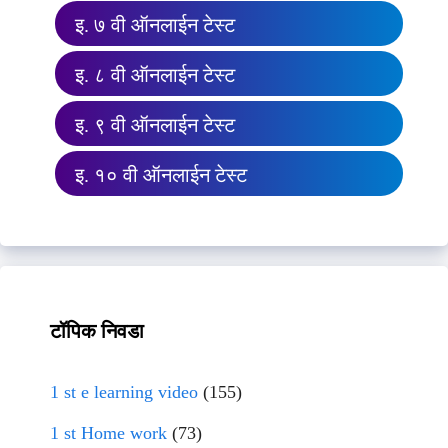
इ. ७ वी ऑनलाईन टेस्ट
इ. ८ वी ऑनलाईन टेस्ट
इ. ९ वी ऑनलाईन टेस्ट
इ. १० वी ऑनलाईन टेस्ट
टॉपिक निवडा
1 st e learning video
(155)
1 st Home work
(73)