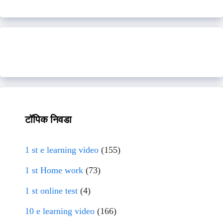
टॉपिक निवडा
1 st e learning video
(155)
1 st Home work
(73)
1 st online test
(4)
10 e learning video
(166)