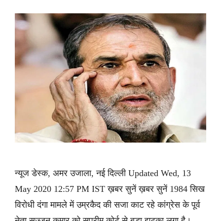
न्यूज डेस्क, अमर उजाला, नई दिल्ली Updated Wed, 13
May 2020 12:57 PM IST ख़बर सुनें ख़बर सुनें 1984 सिख
विरोधी दंगा मामले में उम्रकैद की सजा काट रहे कांग्रेस के पूर्व
नेता सज्जन कुमार को सुप्रीम कोर्ट से बड़ा झटका लगा है।