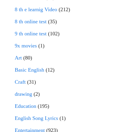
8 th e learnig Video
(212)
8 th online test
(35)
9 th online test
(102)
9x movies
(1)
Art
(80)
Basic English
(12)
Craft
(31)
drawing
(2)
Education
(195)
English Song Lyrics
(1)
Entertainment
(923)