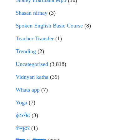
Shaley Prarthana Mp3
(16)
Shasan nirnay
(3)
Spoken English Basic Course
(8)
Teacher Transfer
(1)
Trending
(2)
Uncategorised
(3,818)
Vidnyan katha
(39)
Whats app
(7)
Yoga
(7)
इंटरनेट
(3)
कंप्युटर
(1)