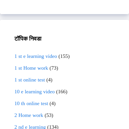
टॉपिक निवडा
1 st e learning video
(155)
1 st Home work
(73)
1 st online test
(4)
10 e learning video
(166)
10 th online test
(4)
2 Home work
(53)
2 nd e learning
(134)