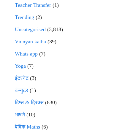
Teacher Transfer
(1)
Trending
(2)
Uncategorised
(3,818)
Vidnyan katha
(39)
Whats app
(7)
Yoga
(7)
इंटरनेट
(3)
कंप्युटर
(1)
टिप्स & ट्रिक्स
(830)
भाषणे
(10)
वेदिक Maths
(6)