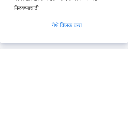
मिळवण्यासाठी
येथे क्लिक करा