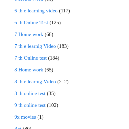
6 th e learning video
(117)
6 th Online Test
(125)
7 Home work
(68)
7 th e learnig Video
(183)
7 th Online test
(184)
8 Home work
(65)
8 th e learnig Video
(212)
8 th online test
(35)
9 th online test
(102)
9x movies
(1)
Art
(80)