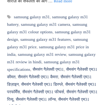
सीरीज़ की सफलता को आगे …
Read more
Tags
samsung galaxy m31
,
samsung galaxy m31
battery
,
samsung galaxy m31 camera
,
samsung
galaxy m31 colour options
,
samsung galaxy m31
design
,
samsung galaxy m31 features
,
samsung
galaxy m31 price
,
samsung galaxy m31 price in
india
,
samsung galaxy m31 review
,
samsung galaxy
m31 review in hindi
,
samsung galaxy m31
specifications
,
सैमसंग गैलेक्सी एम31
,
सैमसंग गैलेक्सी एम31
कीमत
,
सैमसंग गैलेक्सी एम31 कैमरा
,
सैमसंग गैलेक्सी एम31
डिज़ाइन
,
सैमसंग गैलेक्सी एम31 डिस्प्ले
,
सैमसंग गैलेक्सी एम31
परफॉर्मेंस
,
सैमसंग गैलेक्सी एम31 फीचर्स
,
सैमसंग गैलेक्सी एम31
रिव्यू
,
सैमसंग गैलेक्सी एम31 लॉन्च
,
सैमसंग गैलेक्सी एम31