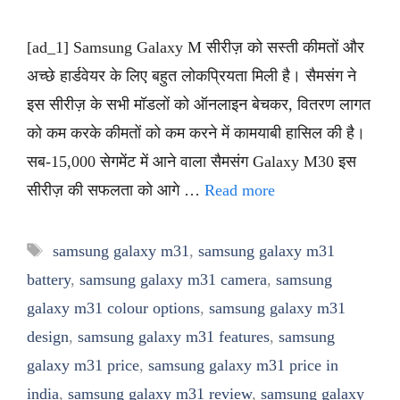
[ad_1] Samsung Galaxy M सीरीज़ को सस्ती कीमतों और
अच्छे हार्डवेयर के लिए बहुत लोकप्रियता मिली है। सैमसंग ने
इस सीरीज़ के सभी मॉडलों को ऑनलाइन बेचकर, वितरण लागत
को कम करके कीमतों को कम करने में कामयाबी हासिल की है।
सब-15,000 सेगमेंट में आने वाला सैमसंग Galaxy M30 इस
सीरीज़ की सफलता को आगे …
Read more
Tags
samsung galaxy m31
,
samsung galaxy m31
battery
,
samsung galaxy m31 camera
,
samsung
galaxy m31 colour options
,
samsung galaxy m31
design
,
samsung galaxy m31 features
,
samsung
galaxy m31 price
,
samsung galaxy m31 price in
india
,
samsung galaxy m31 review
,
samsung galaxy