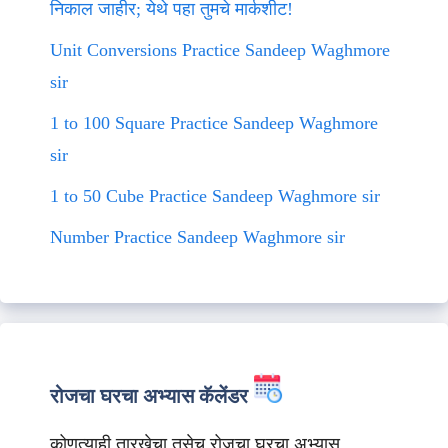
निकाल जाहीर; येथे पहा तुमचे मार्कशीट!
Unit Conversions Practice Sandeep Waghmore
sir
1 to 100 Square Practice Sandeep Waghmore
sir
1 to 50 Cube Practice Sandeep Waghmore sir
Number Practice Sandeep Waghmore sir
रोजचा घरचा अभ्यास कॅलेंडर
कोणत्याही तारखेचा तसेच रोजचा घरचा अभ्यास