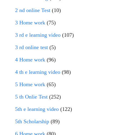
2 nd online Test
(10)
3 Home work
(75)
3 rd e learning video
(107)
3 rd online test
(5)
4 Home work
(96)
4 th e learning video
(98)
5 Home work
(65)
5 th Onlie Test
(252)
5th e learning video
(122)
5th Scholarship
(89)
6 Home work
(80)