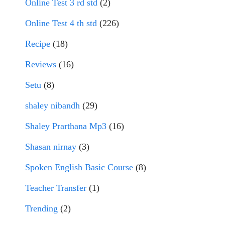
Online Test 3 rd std
(2)
Online Test 4 th std
(226)
Recipe
(18)
Reviews
(16)
Setu
(8)
shaley nibandh
(29)
Shaley Prarthana Mp3
(16)
Shasan nirnay
(3)
Spoken English Basic Course
(8)
Teacher Transfer
(1)
Trending
(2)