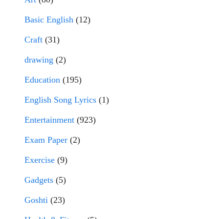
Basic English
(12)
Craft
(31)
drawing
(2)
Education
(195)
English Song Lyrics
(1)
Entertainment
(923)
Exam Paper
(2)
Exercise
(9)
Gadgets
(5)
Goshti
(23)