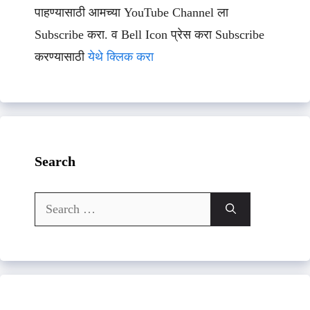
पाहण्यासाठी आमच्या YouTube Channel ला
Subscribe करा. व Bell Icon प्रेस करा Subscribe
करण्यासाठी
येथे क्लिक करा
Search
Search
for: