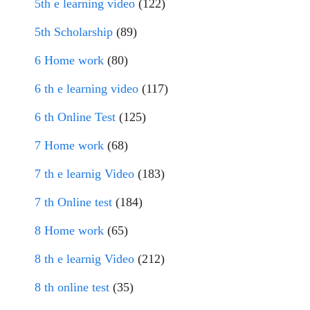
5th e learning video
(122)
5th Scholarship
(89)
6 Home work
(80)
6 th e learning video
(117)
6 th Online Test
(125)
7 Home work
(68)
7 th e learnig Video
(183)
7 th Online test
(184)
8 Home work
(65)
8 th e learnig Video
(212)
8 th online test
(35)