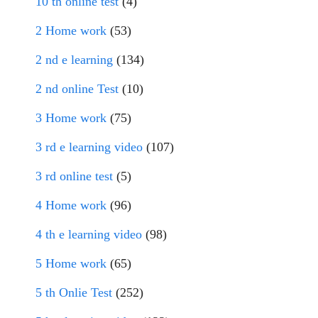
10 th online test
(4)
2 Home work
(53)
2 nd e learning
(134)
2 nd online Test
(10)
3 Home work
(75)
3 rd e learning video
(107)
3 rd online test
(5)
4 Home work
(96)
4 th e learning video
(98)
5 Home work
(65)
5 th Onlie Test
(252)