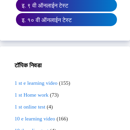
इ. ९ वी ऑनलाईन टेस्ट
इ. १० वी ऑनलाईन टेस्ट
टॉपिक निवडा
1 st e learning video
(155)
1 st Home work
(73)
1 st online test
(4)
10 e learning video
(166)