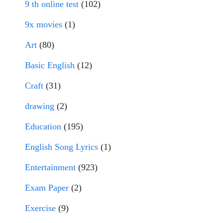
9 th online test
(102)
9x movies
(1)
Art
(80)
Basic English
(12)
Craft
(31)
drawing
(2)
Education
(195)
English Song Lyrics
(1)
Entertainment
(923)
Exam Paper
(2)
Exercise
(9)