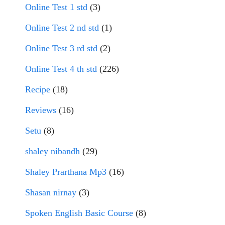
Online Test 1 std
(3)
Online Test 2 nd std
(1)
Online Test 3 rd std
(2)
Online Test 4 th std
(226)
Recipe
(18)
Reviews
(16)
Setu
(8)
shaley nibandh
(29)
Shaley Prarthana Mp3
(16)
Shasan nirnay
(3)
Spoken English Basic Course
(8)