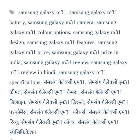
Tags
samsung galaxy m31
,
samsung galaxy m31
battery
,
samsung galaxy m31 camera
,
samsung
galaxy m31 colour options
,
samsung galaxy m31
design
,
samsung galaxy m31 features
,
samsung
galaxy m31 price
,
samsung galaxy m31 price in
india
,
samsung galaxy m31 review
,
samsung galaxy
m31 review in hindi
,
samsung galaxy m31
specifications
,
सैमसंग गैलेक्सी एम31
,
सैमसंग गैलेक्सी एम31
कीमत
,
सैमसंग गैलेक्सी एम31 कैमरा
,
सैमसंग गैलेक्सी एम31
डिज़ाइन
,
सैमसंग गैलेक्सी एम31 डिस्प्ले
,
सैमसंग गैलेक्सी एम31
परफॉर्मेंस
,
सैमसंग गैलेक्सी एम31 फीचर्स
,
सैमसंग गैलेक्सी एम31
रिव्यू
,
सैमसंग गैलेक्सी एम31 लॉन्च
,
सैमसंग गैलेक्सी एम31
स्पेसिफिकेशन