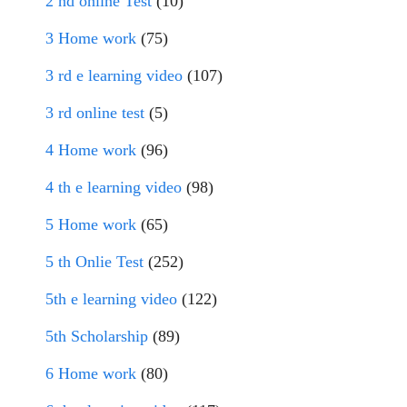
2 nd online Test
(10)
3 Home work
(75)
3 rd e learning video
(107)
3 rd online test
(5)
4 Home work
(96)
4 th e learning video
(98)
5 Home work
(65)
5 th Onlie Test
(252)
5th e learning video
(122)
5th Scholarship
(89)
6 Home work
(80)