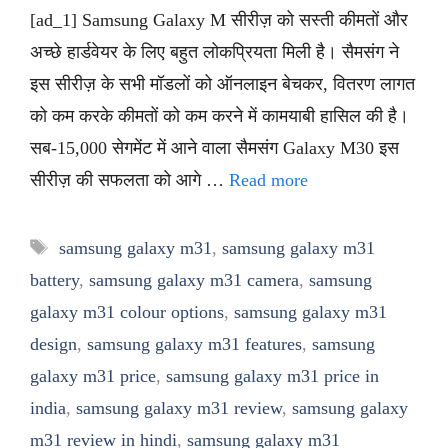
[ad_1] Samsung Galaxy M सीरीज़ को सस्ती कीमतों और
अच्छे हार्डवेयर के लिए बहुत लोकप्रियता मिली है। सैमसंग ने
इस सीरीज़ के सभी मॉडलों को ऑनलाइन बेचकर, वितरण लागत
को कम करके कीमतों को कम करने में कामयाबी हासिल की है।
सब-15,000 सेगमेंट में आने वाला सैमसंग Galaxy M30 इस
सीरीज़ की सफलता को आगे …
Read more
Tags
samsung galaxy m31
,
samsung galaxy m31
battery
,
samsung galaxy m31 camera
,
samsung
galaxy m31 colour options
,
samsung galaxy m31
design
,
samsung galaxy m31 features
,
samsung
galaxy m31 price
,
samsung galaxy m31 price in
india
,
samsung galaxy m31 review
,
samsung galaxy
m31 review in hindi
,
samsung galaxy m31