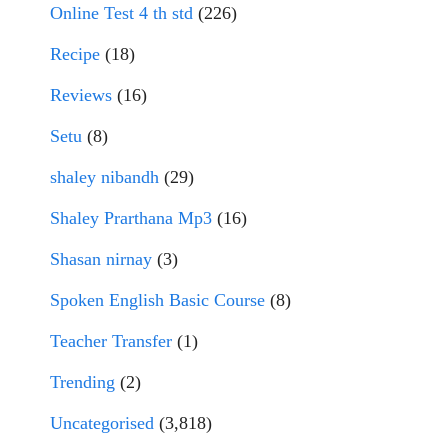
Online Test 4 th std
(226)
Recipe
(18)
Reviews
(16)
Setu
(8)
shaley nibandh
(29)
Shaley Prarthana Mp3
(16)
Shasan nirnay
(3)
Spoken English Basic Course
(8)
Teacher Transfer
(1)
Trending
(2)
Uncategorised
(3,818)