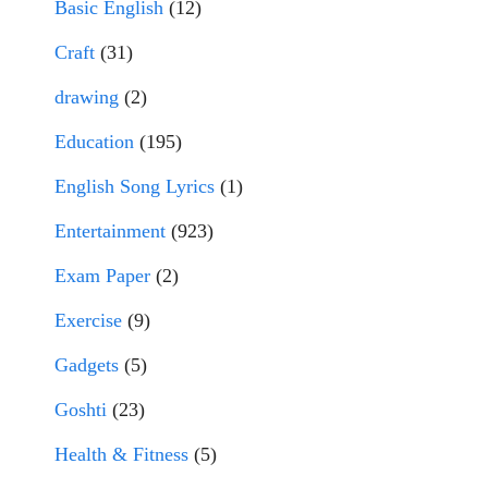
Basic English
(12)
Craft
(31)
drawing
(2)
Education
(195)
English Song Lyrics
(1)
Entertainment
(923)
Exam Paper
(2)
Exercise
(9)
Gadgets
(5)
Goshti
(23)
Health & Fitness
(5)