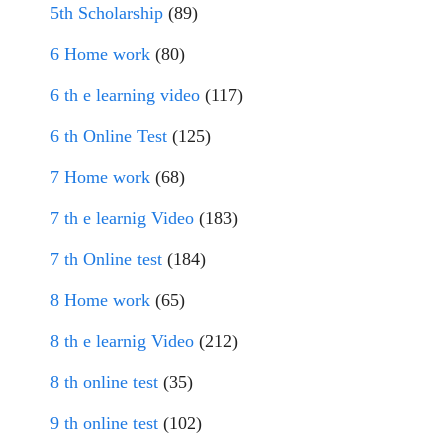
5th Scholarship
(89)
6 Home work
(80)
6 th e learning video
(117)
6 th Online Test
(125)
7 Home work
(68)
7 th e learnig Video
(183)
7 th Online test
(184)
8 Home work
(65)
8 th e learnig Video
(212)
8 th online test
(35)
9 th online test
(102)