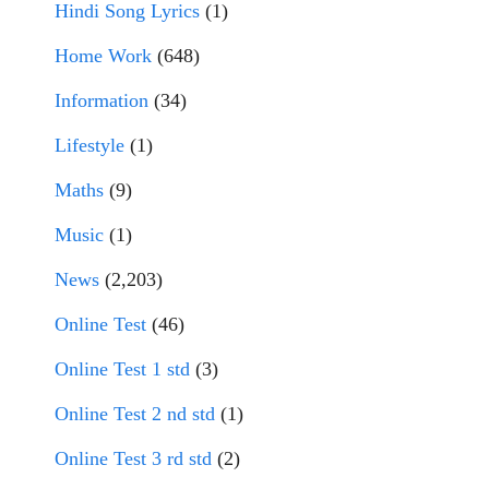
Hindi Song Lyrics
(1)
Home Work
(648)
Information
(34)
Lifestyle
(1)
Maths
(9)
Music
(1)
News
(2,203)
Online Test
(46)
Online Test 1 std
(3)
Online Test 2 nd std
(1)
Online Test 3 rd std
(2)