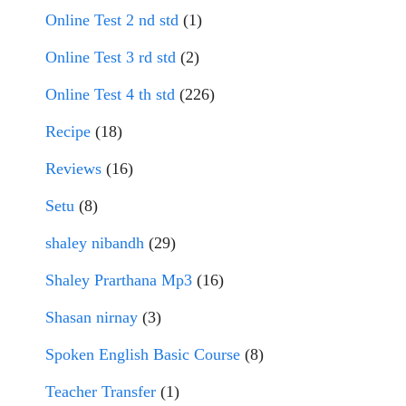
Online Test 2 nd std
(1)
Online Test 3 rd std
(2)
Online Test 4 th std
(226)
Recipe
(18)
Reviews
(16)
Setu
(8)
shaley nibandh
(29)
Shaley Prarthana Mp3
(16)
Shasan nirnay
(3)
Spoken English Basic Course
(8)
Teacher Transfer
(1)