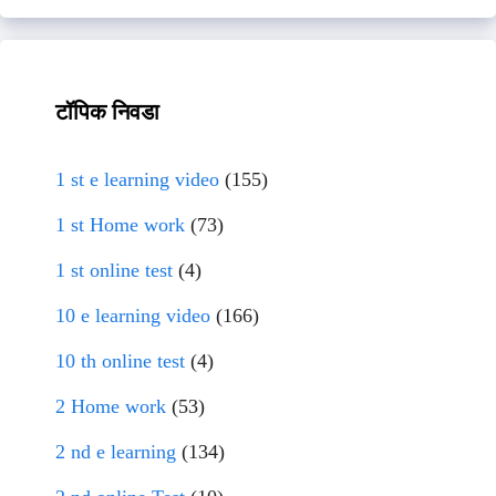
टॉपिक निवडा
1 st e learning video
(155)
1 st Home work
(73)
1 st online test
(4)
10 e learning video
(166)
10 th online test
(4)
2 Home work
(53)
2 nd e learning
(134)