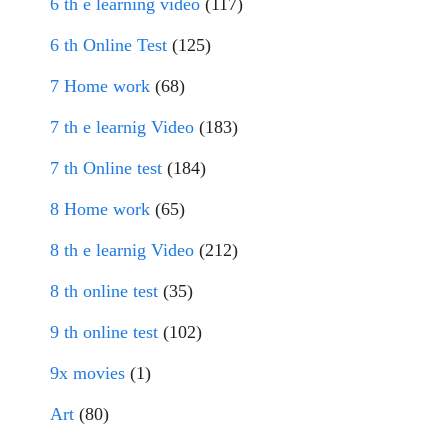
6 th e learning video
(117)
6 th Online Test
(125)
7 Home work
(68)
7 th e learnig Video
(183)
7 th Online test
(184)
8 Home work
(65)
8 th e learnig Video
(212)
8 th online test
(35)
9 th online test
(102)
9x movies
(1)
Art
(80)