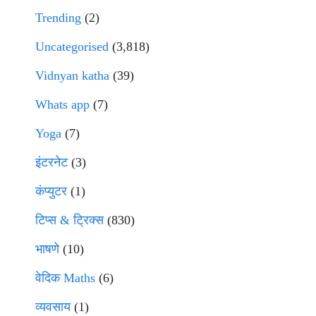
Trending
(2)
Uncategorised
(3,818)
Vidnyan katha
(39)
Whats app
(7)
Yoga
(7)
इंटरनेट
(3)
कंप्युटर
(1)
टिप्स & ट्रिक्स
(830)
भाषणे
(10)
वेदिक Maths
(6)
व्यवसाय
(1)