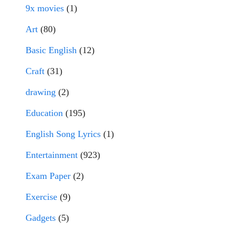
9x movies
(1)
Art
(80)
Basic English
(12)
Craft
(31)
drawing
(2)
Education
(195)
English Song Lyrics
(1)
Entertainment
(923)
Exam Paper
(2)
Exercise
(9)
Gadgets
(5)