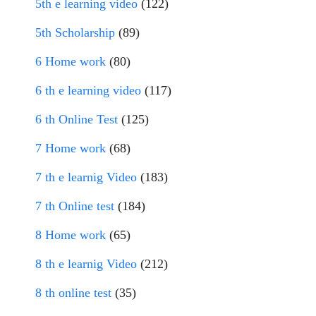
5th e learning video
(122)
5th Scholarship
(89)
6 Home work
(80)
6 th e learning video
(117)
6 th Online Test
(125)
7 Home work
(68)
7 th e learnig Video
(183)
7 th Online test
(184)
8 Home work
(65)
8 th e learnig Video
(212)
8 th online test
(35)