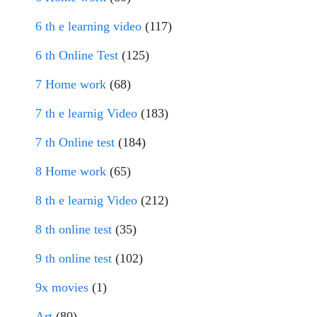
6 th e learning video
(117)
6 th Online Test
(125)
7 Home work
(68)
7 th e learnig Video
(183)
7 th Online test
(184)
8 Home work
(65)
8 th e learnig Video
(212)
8 th online test
(35)
9 th online test
(102)
9x movies
(1)
Art
(80)