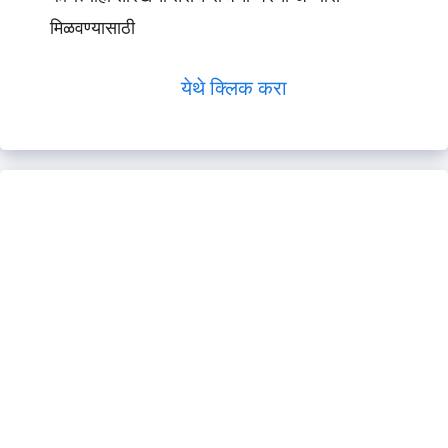
मिळवण्यासाठी
येथे क्लिक करा