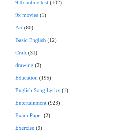
9 th online test
(102)
9x movies
(1)
Art
(80)
Basic English
(12)
Craft
(31)
drawing
(2)
Education
(195)
English Song Lyrics
(1)
Entertainment
(923)
Exam Paper
(2)
Exercise
(9)