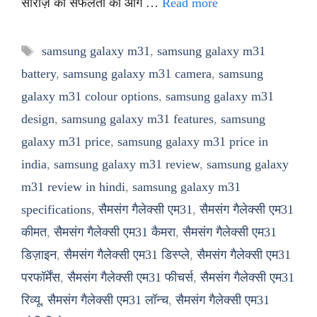
सीरीज़ की सफलता को आगे …
Read more
Tags
samsung galaxy m31
,
samsung galaxy m31
battery
,
samsung galaxy m31 camera
,
samsung
galaxy m31 colour options
,
samsung galaxy m31
design
,
samsung galaxy m31 features
,
samsung
galaxy m31 price
,
samsung galaxy m31 price in
india
,
samsung galaxy m31 review
,
samsung galaxy
m31 review in hindi
,
samsung galaxy m31
specifications
,
सैमसंग गैलेक्सी एम31
,
सैमसंग गैलेक्सी एम31
कीमत
,
सैमसंग गैलेक्सी एम31 कैमरा
,
सैमसंग गैलेक्सी एम31
डिज़ाइन
,
सैमसंग गैलेक्सी एम31 डिस्प्ले
,
सैमसंग गैलेक्सी एम31
परफॉर्मेंस
,
सैमसंग गैलेक्सी एम31 फीचर्स
,
सैमसंग गैलेक्सी एम31
रिव्यू
,
सैमसंग गैलेक्सी एम31 लॉन्च
,
सैमसंग गैलेक्सी एम31