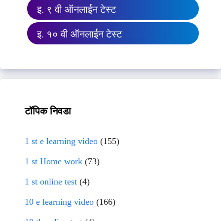
इ. ९ वी ऑनलाईन टेस्ट
इ. १० वी ऑनलाईन टेस्ट
टॉपिक निवडा
1 st e learning video
(155)
1 st Home work
(73)
1 st online test
(4)
10 e learning video
(166)