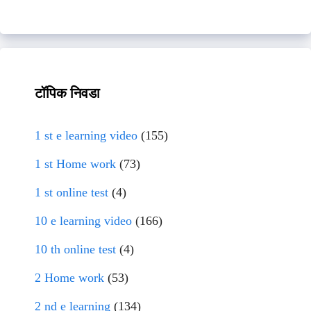
टॉपिक निवडा
1 st e learning video
(155)
1 st Home work
(73)
1 st online test
(4)
10 e learning video
(166)
10 th online test
(4)
2 Home work
(53)
2 nd e learning
(134)