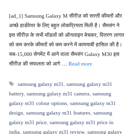
[ad_1] Samsung Galaxy M सीरीज़ को सस्ती कीमतों और
अच्छे हार्डवेयर के लिए बहुत लोकप्रियता मिली है। सैमसंग ने
इस सीरीज़ के सभी मॉडलों को ऑनलाइन बेचकर, वितरण लागत
को कम करके कीमतों को कम करने में कामयाबी हासिल की है।
सब-15,000 सेगमेंट में आने वाला सैमसंग Galaxy M30 इस
सीरीज़ की सफलता को आगे …
Read more
Tags
samsung galaxy m31
,
samsung galaxy m31
battery
,
samsung galaxy m31 camera
,
samsung
galaxy m31 colour options
,
samsung galaxy m31
design
,
samsung galaxy m31 features
,
samsung
galaxy m31 price
,
samsung galaxy m31 price in
india
,
samsung galaxy m31 review
,
samsung galaxy