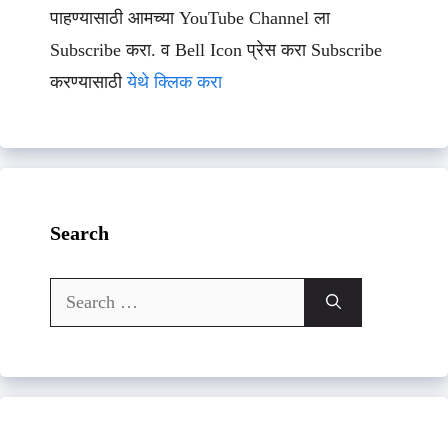
पाहण्यासाठी आमच्या YouTube Channel ला
Subscribe करा. व Bell Icon प्रेस करा Subscribe
करण्यासाठी
येथे क्लिक करा
Search
Search
for: