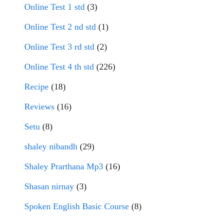
Online Test 1 std
(3)
Online Test 2 nd std
(1)
Online Test 3 rd std
(2)
Online Test 4 th std
(226)
Recipe
(18)
Reviews
(16)
Setu
(8)
shaley nibandh
(29)
Shaley Prarthana Mp3
(16)
Shasan nirnay
(3)
Spoken English Basic Course
(8)