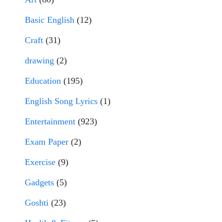
Basic English
(12)
Craft
(31)
drawing
(2)
Education
(195)
English Song Lyrics
(1)
Entertainment
(923)
Exam Paper
(2)
Exercise
(9)
Gadgets
(5)
Goshti
(23)