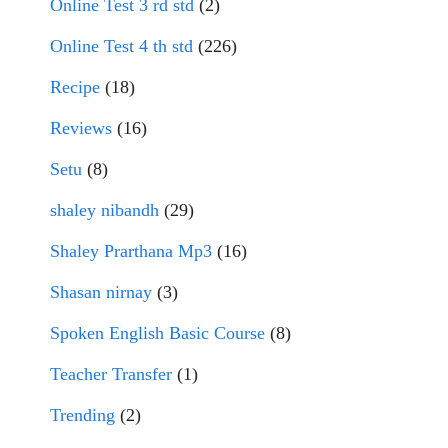
Online Test 3 rd std
(2)
Online Test 4 th std
(226)
Recipe
(18)
Reviews
(16)
Setu
(8)
shaley nibandh
(29)
Shaley Prarthana Mp3
(16)
Shasan nirnay
(3)
Spoken English Basic Course
(8)
Teacher Transfer
(1)
Trending
(2)