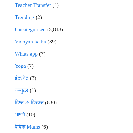
Teacher Transfer
(1)
Trending
(2)
Uncategorised
(3,818)
Vidnyan katha
(39)
Whats app
(7)
Yoga
(7)
इंटरनेट
(3)
कंप्युटर
(1)
टिप्स & ट्रिक्स
(830)
भाषणे
(10)
वेदिक Maths
(6)