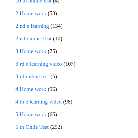
10 th online test
(4)
2 Home work
(53)
2 nd e learning
(134)
2 nd online Test
(10)
3 Home work
(75)
3 rd e learning video
(107)
3 rd online test
(5)
4 Home work
(96)
4 th e learning video
(98)
5 Home work
(65)
5 th Onlie Test
(252)