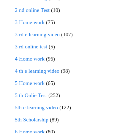
2 nd online Test
(10)
3 Home work
(75)
3 rd e learning video
(107)
3 rd online test
(5)
4 Home work
(96)
4 th e learning video
(98)
5 Home work
(65)
5 th Onlie Test
(252)
5th e learning video
(122)
5th Scholarship
(89)
6 Home work
(80)