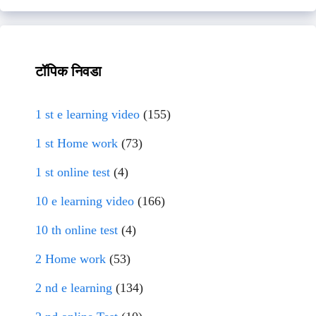
टॉपिक निवडा
1 st e learning video
(155)
1 st Home work
(73)
1 st online test
(4)
10 e learning video
(166)
10 th online test
(4)
2 Home work
(53)
2 nd e learning
(134)