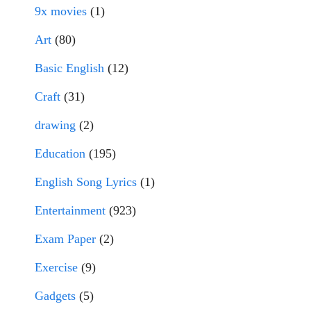
9x movies
(1)
Art
(80)
Basic English
(12)
Craft
(31)
drawing
(2)
Education
(195)
English Song Lyrics
(1)
Entertainment
(923)
Exam Paper
(2)
Exercise
(9)
Gadgets
(5)