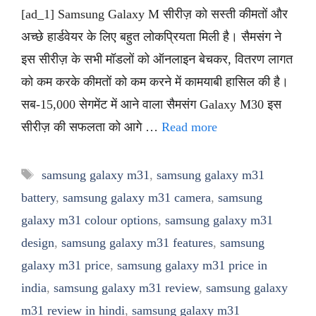
[ad_1] Samsung Galaxy M सीरीज़ को सस्ती कीमतों और
अच्छे हार्डवेयर के लिए बहुत लोकप्रियता मिली है। सैमसंग ने
इस सीरीज़ के सभी मॉडलों को ऑनलाइन बेचकर, वितरण लागत
को कम करके कीमतों को कम करने में कामयाबी हासिल की है।
सब-15,000 सेगमेंट में आने वाला सैमसंग Galaxy M30 इस
सीरीज़ की सफलता को आगे …
Read more
Tags
samsung galaxy m31
,
samsung galaxy m31
battery
,
samsung galaxy m31 camera
,
samsung
galaxy m31 colour options
,
samsung galaxy m31
design
,
samsung galaxy m31 features
,
samsung
galaxy m31 price
,
samsung galaxy m31 price in
india
,
samsung galaxy m31 review
,
samsung galaxy
m31 review in hindi
,
samsung galaxy m31