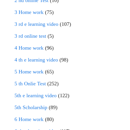
2 nd online Test
(10)
3 Home work
(75)
3 rd e learning video
(107)
3 rd online test
(5)
4 Home work
(96)
4 th e learning video
(98)
5 Home work
(65)
5 th Onlie Test
(252)
5th e learning video
(122)
5th Scholarship
(89)
6 Home work
(80)