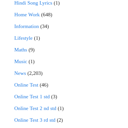
Hindi Song Lyrics
(1)
Home Work
(648)
Information
(34)
Lifestyle
(1)
Maths
(9)
Music
(1)
News
(2,203)
Online Test
(46)
Online Test 1 std
(3)
Online Test 2 nd std
(1)
Online Test 3 rd std
(2)