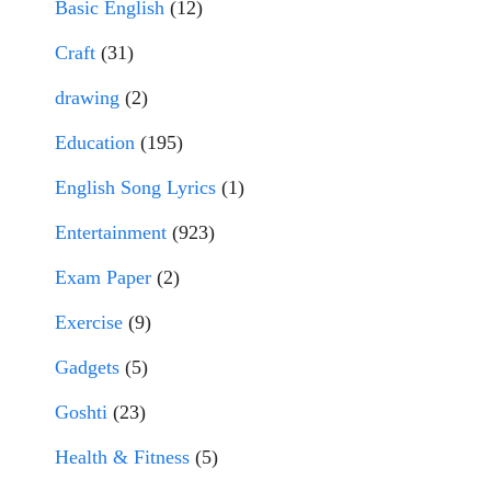
Basic English
(12)
Craft
(31)
drawing
(2)
Education
(195)
English Song Lyrics
(1)
Entertainment
(923)
Exam Paper
(2)
Exercise
(9)
Gadgets
(5)
Goshti
(23)
Health & Fitness
(5)