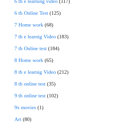
6 th e learning video
(117)
6 th Online Test
(125)
7 Home work
(68)
7 th e learnig Video
(183)
7 th Online test
(184)
8 Home work
(65)
8 th e learnig Video
(212)
8 th online test
(35)
9 th online test
(102)
9x movies
(1)
Art
(80)