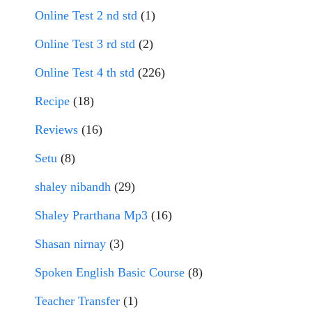
Online Test 2 nd std
(1)
Online Test 3 rd std
(2)
Online Test 4 th std
(226)
Recipe
(18)
Reviews
(16)
Setu
(8)
shaley nibandh
(29)
Shaley Prarthana Mp3
(16)
Shasan nirnay
(3)
Spoken English Basic Course
(8)
Teacher Transfer
(1)