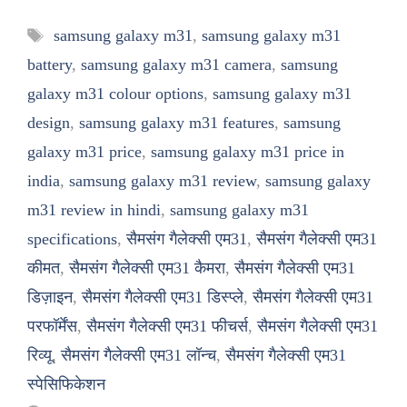
Tags
samsung galaxy m31
,
samsung galaxy m31
battery
,
samsung galaxy m31 camera
,
samsung
galaxy m31 colour options
,
samsung galaxy m31
design
,
samsung galaxy m31 features
,
samsung
galaxy m31 price
,
samsung galaxy m31 price in
india
,
samsung galaxy m31 review
,
samsung galaxy
m31 review in hindi
,
samsung galaxy m31
specifications
,
सैमसंग गैलेक्सी एम31
,
सैमसंग गैलेक्सी एम31
कीमत
,
सैमसंग गैलेक्सी एम31 कैमरा
,
सैमसंग गैलेक्सी एम31
डिज़ाइन
,
सैमसंग गैलेक्सी एम31 डिस्प्ले
,
सैमसंग गैलेक्सी एम31
परफॉर्मेंस
,
सैमसंग गैलेक्सी एम31 फीचर्स
,
सैमसंग गैलेक्सी एम31
रिव्यू
,
सैमसंग गैलेक्सी एम31 लॉन्च
,
सैमसंग गैलेक्सी एम31
स्पेसिफिकेशन