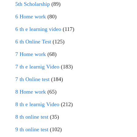
5th Scholarship
(89)
6 Home work
(80)
6 th e learning video
(117)
6 th Online Test
(125)
7 Home work
(68)
7 th e learnig Video
(183)
7 th Online test
(184)
8 Home work
(65)
8 th e learnig Video
(212)
8 th online test
(35)
9 th online test
(102)