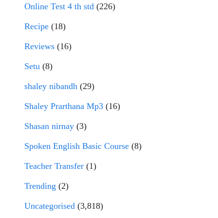
Online Test 4 th std
(226)
Recipe
(18)
Reviews
(16)
Setu
(8)
shaley nibandh
(29)
Shaley Prarthana Mp3
(16)
Shasan nirnay
(3)
Spoken English Basic Course
(8)
Teacher Transfer
(1)
Trending
(2)
Uncategorised
(3,818)