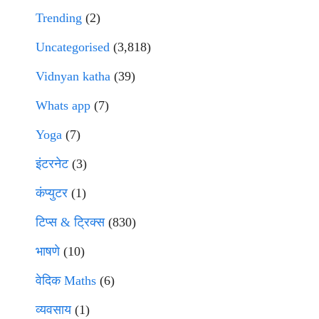
Trending
(2)
Uncategorised
(3,818)
Vidnyan katha
(39)
Whats app
(7)
Yoga
(7)
इंटरनेट
(3)
कंप्युटर
(1)
टिप्स & ट्रिक्स
(830)
भाषणे
(10)
वेदिक Maths
(6)
व्यवसाय
(1)