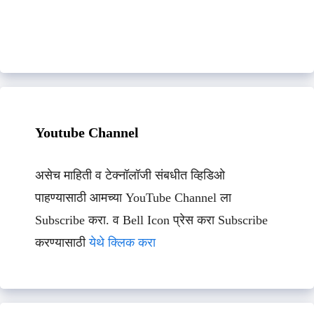
Youtube Channel
असेच माहिती व टेक्नॉलॉजी संबधीत व्हिडिओ
पाहण्यासाठी आमच्या YouTube Channel ला
Subscribe करा. व Bell Icon प्रेस करा Subscribe
करण्यासाठी
येथे क्लिक करा