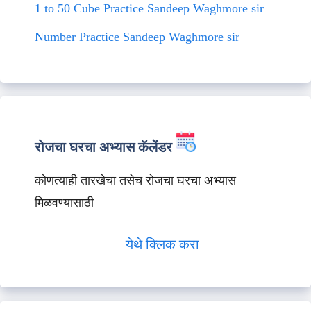
1 to 50 Cube Practice Sandeep Waghmore sir
Number Practice Sandeep Waghmore sir
रोजचा घरचा अभ्यास कॅलेंडर
कोणत्याही तारखेचा तसेच रोजचा घरचा अभ्यास
मिळवण्यासाठी
येथे क्लिक करा