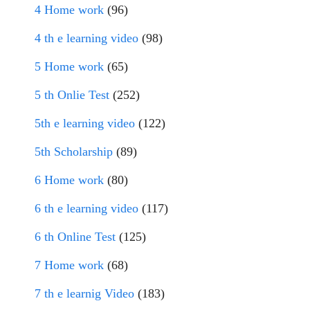
4 Home work
(96)
4 th e learning video
(98)
5 Home work
(65)
5 th Onlie Test
(252)
5th e learning video
(122)
5th Scholarship
(89)
6 Home work
(80)
6 th e learning video
(117)
6 th Online Test
(125)
7 Home work
(68)
7 th e learnig Video
(183)