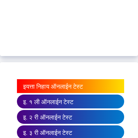
इयत्ता निहाय ऑनलाईन टेस्ट
इ. १ ली ऑनलाईन टेस्ट
इ. २ री ऑनलाईन टेस्ट
इ. ३ री ऑनलाईन टेस्ट