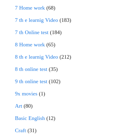
7 Home work
(68)
7 th e learnig Video
(183)
7 th Online test
(184)
8 Home work
(65)
8 th e learnig Video
(212)
8 th online test
(35)
9 th online test
(102)
9x movies
(1)
Art
(80)
Basic English
(12)
Craft
(31)