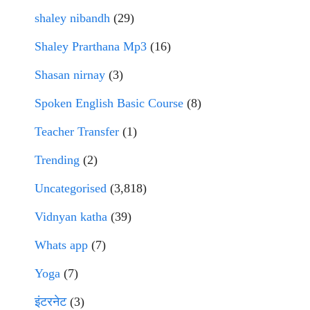
shaley nibandh
(29)
Shaley Prarthana Mp3
(16)
Shasan nirnay
(3)
Spoken English Basic Course
(8)
Teacher Transfer
(1)
Trending
(2)
Uncategorised
(3,818)
Vidnyan katha
(39)
Whats app
(7)
Yoga
(7)
इंटरनेट
(3)