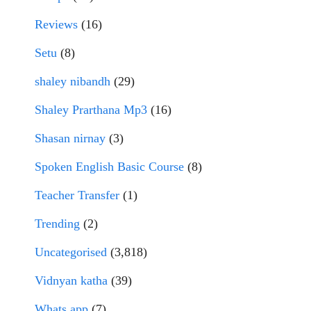
Reviews
(16)
Setu
(8)
shaley nibandh
(29)
Shaley Prarthana Mp3
(16)
Shasan nirnay
(3)
Spoken English Basic Course
(8)
Teacher Transfer
(1)
Trending
(2)
Uncategorised
(3,818)
Vidnyan katha
(39)
Whats app
(7)