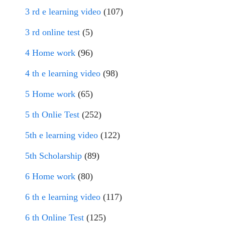
3 rd e learning video
(107)
3 rd online test
(5)
4 Home work
(96)
4 th e learning video
(98)
5 Home work
(65)
5 th Onlie Test
(252)
5th e learning video
(122)
5th Scholarship
(89)
6 Home work
(80)
6 th e learning video
(117)
6 th Online Test
(125)