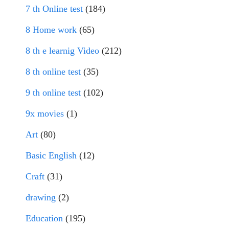
7 th Online test
(184)
8 Home work
(65)
8 th e learnig Video
(212)
8 th online test
(35)
9 th online test
(102)
9x movies
(1)
Art
(80)
Basic English
(12)
Craft
(31)
drawing
(2)
Education
(195)