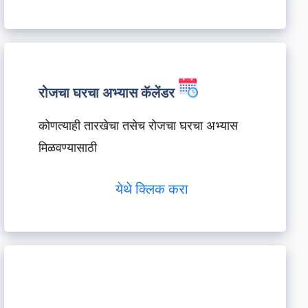
रोजचा घरचा अभ्यास कॅलेंडर
कोणत्याही तारखेचा तसेच रोजचा घरचा अभ्यास
मिळवण्यासाठी
येथे क्लिक करा