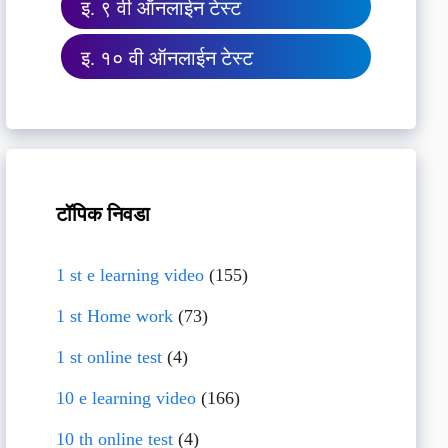
इ. ९ वी ऑनलाईन टेस्ट
इ. १० वी ऑनलाईन टेस्ट
टॉपिक निवडा
1 st e learning video
(155)
1 st Home work
(73)
1 st online test
(4)
10 e learning video
(166)
10 th online test
(4)