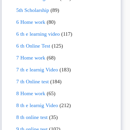
5th Scholarship
(89)
6 Home work
(80)
6 th e learning video
(117)
6 th Online Test
(125)
7 Home work
(68)
7 th e learnig Video
(183)
7 th Online test
(184)
8 Home work
(65)
8 th e learnig Video
(212)
8 th online test
(35)
9 th online test
(102)