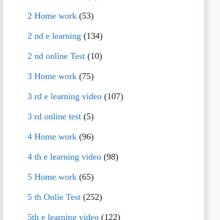
2 Home work
(53)
2 nd e learning
(134)
2 nd online Test
(10)
3 Home work
(75)
3 rd e learning video
(107)
3 rd online test
(5)
4 Home work
(96)
4 th e learning video
(98)
5 Home work
(65)
5 th Onlie Test
(252)
5th e learning video
(122)