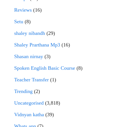
Reviews
(16)
Setu
(8)
shaley nibandh
(29)
Shaley Prarthana Mp3
(16)
Shasan nirnay
(3)
Spoken English Basic Course
(8)
Teacher Transfer
(1)
Trending
(2)
Uncategorised
(3,818)
Vidnyan katha
(39)
Whats app
(7)