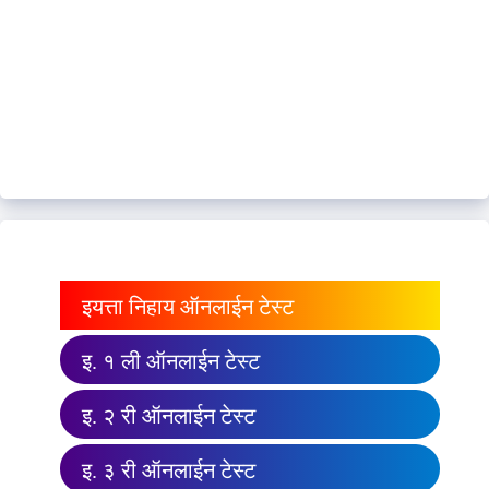
इयत्ता निहाय ऑनलाईन टेस्ट
इ. १ ली ऑनलाईन टेस्ट
इ. २ री ऑनलाईन टेस्ट
इ. ३ री ऑनलाईन टेस्ट