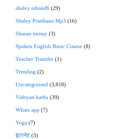
shaley nibandh
(29)
Shaley Prarthana Mp3
(16)
Shasan nirnay
(3)
Spoken English Basic Course
(8)
Teacher Transfer
(1)
Trending
(2)
Uncategorised
(3,818)
Vidnyan katha
(39)
Whats app
(7)
Yoga
(7)
इंटरनेट
(3)