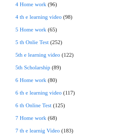
4 Home work
(96)
4 th e learning video
(98)
5 Home work
(65)
5 th Onlie Test
(252)
5th e learning video
(122)
5th Scholarship
(89)
6 Home work
(80)
6 th e learning video
(117)
6 th Online Test
(125)
7 Home work
(68)
7 th e learnig Video
(183)