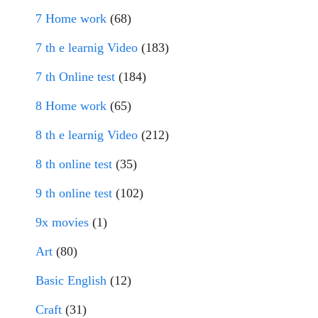
7 Home work
(68)
7 th e learnig Video
(183)
7 th Online test
(184)
8 Home work
(65)
8 th e learnig Video
(212)
8 th online test
(35)
9 th online test
(102)
9x movies
(1)
Art
(80)
Basic English
(12)
Craft
(31)