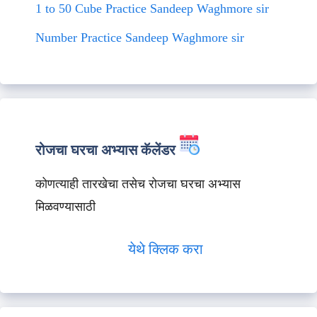
1 to 50 Cube Practice Sandeep Waghmore sir
Number Practice Sandeep Waghmore sir
रोजचा घरचा अभ्यास कॅलेंडर
कोणत्याही तारखेचा तसेच रोजचा घरचा अभ्यास
मिळवण्यासाठी
येथे क्लिक करा