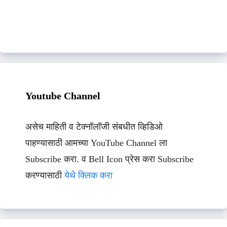
Youtube Channel
असेच माहिती व टेक्नॉलॉजी संबधीत व्हिडिओ
पाहण्यासाठी आमच्या YouTube Channel ला
Subscribe करा. व Bell Icon प्रेस करा Subscribe
करण्यासाठी
येथे क्लिक करा