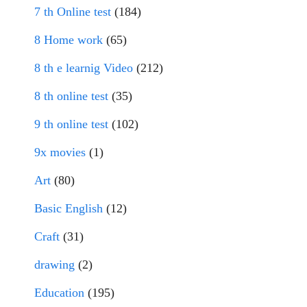
7 th Online test
(184)
8 Home work
(65)
8 th e learnig Video
(212)
8 th online test
(35)
9 th online test
(102)
9x movies
(1)
Art
(80)
Basic English
(12)
Craft
(31)
drawing
(2)
Education
(195)