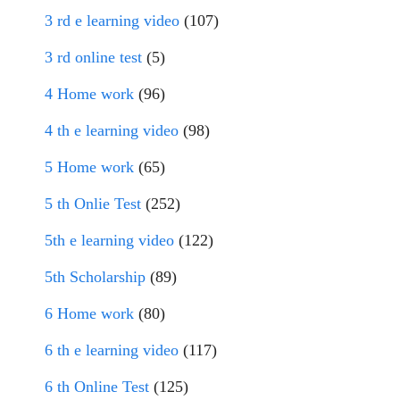
3 rd e learning video
(107)
3 rd online test
(5)
4 Home work
(96)
4 th e learning video
(98)
5 Home work
(65)
5 th Onlie Test
(252)
5th e learning video
(122)
5th Scholarship
(89)
6 Home work
(80)
6 th e learning video
(117)
6 th Online Test
(125)