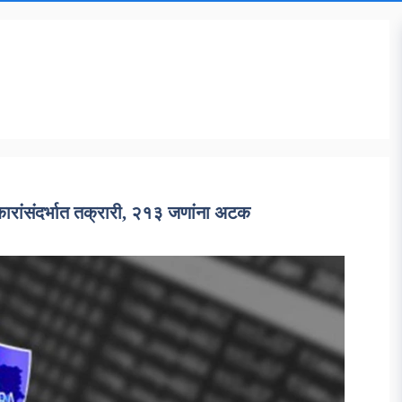
रांसंदर्भात तक्रारी, २१३ जणांना अटक