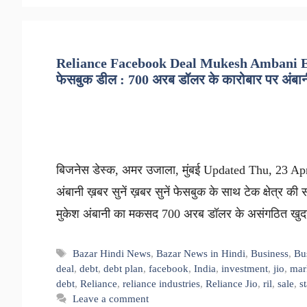
Reliance Facebook Deal Mukesh Ambani Eye
फेसबुक डील : 700 अरब डॉलर के कारोबार पर अंबा
बिजनेस डेस्क, अमर उजाला, मुंबई Updated Thu, 23 Apr
अंबानी ख़बर सुनें ख़बर सुनें फेसबुक के साथ टेक क्षेत्र की
मुकेश अंबानी का मकसद 700 अरब डॉलर के असंगठित खुदरा
Tags
Bazar Hindi News
,
Bazar News in Hindi
,
Business
,
Bu
deal
,
debt
,
debt plan
,
facebook
,
India
,
investment
,
jio
,
mar
debt
,
Reliance
,
reliance industries
,
Reliance Jio
,
ril
,
sale
,
s
Leave a comment