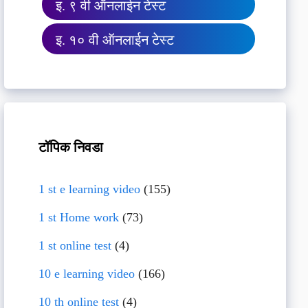
इ. ९ वी ऑनलाईन टेस्ट
इ. १० वी ऑनलाईन टेस्ट
टॉपिक निवडा
1 st e learning video
(155)
1 st Home work
(73)
1 st online test
(4)
10 e learning video
(166)
10 th online test
(4)