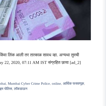
 किंवा लिंक आली तर तात्काळ सावध व्हा. अन्यथा तुमची
ay 22, 2020, 07:11 AM IST संग्रहित छाया [ad_2]
bai
,
Mumbai Cyber ​​Crime Police
,
online
,
आर्थिक फसवणूक
,
ाइम पोलिस
,
लॉकडाऊन