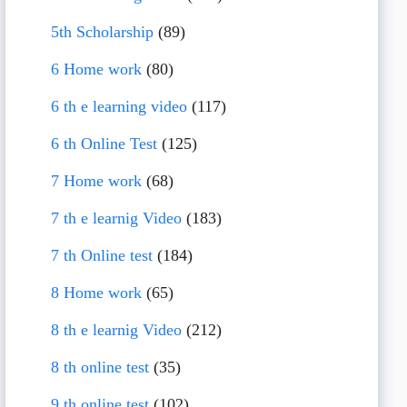
5th Scholarship
(89)
6 Home work
(80)
6 th e learning video
(117)
6 th Online Test
(125)
7 Home work
(68)
7 th e learnig Video
(183)
7 th Online test
(184)
8 Home work
(65)
8 th e learnig Video
(212)
8 th online test
(35)
9 th online test
(102)