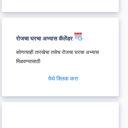
रोजचा घरचा अभ्यास कॅलेंडर
कोणत्याही तारखेचा तसेच रोजचा घरचा अभ्यास
मिळवण्यासाठी
येथे क्लिक करा