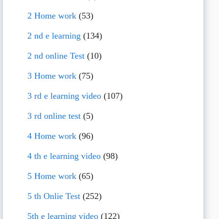
2 Home work
(53)
2 nd e learning
(134)
2 nd online Test
(10)
3 Home work
(75)
3 rd e learning video
(107)
3 rd online test
(5)
4 Home work
(96)
4 th e learning video
(98)
5 Home work
(65)
5 th Onlie Test
(252)
5th e learning video
(122)