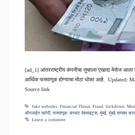
[ad_1] आंतरराष्ट्रीय कंपनीचा तुम्हाला एखादा मेसेज आला
आर्थिक फसवणूक होण्याचा मोठा धोका आहे. Updated: M
Source link
Tags
fake websites
,
Financial Threat
,
Fraud
,
lockdown
,
Mum
ऑनलाईन खरेदी
,
फसवणूक
,
बनावट वेबसाइट्स
,
मुंबई
,
मुंबई सायबर क्र
Leave a comment