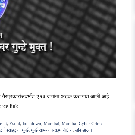
गैरप्रकारांसंदर्भात २१३ जणांना अटक करण्यात आली आहे.
rce link
reat
,
Fraud
,
lockdown
,
Mumbai
,
Mumbai Cyber ​​Crime
ट वेबसाइट्स
,
मुंबई
,
मुंबई सायबर क्राइम पोलिस
,
लॉकडाऊन