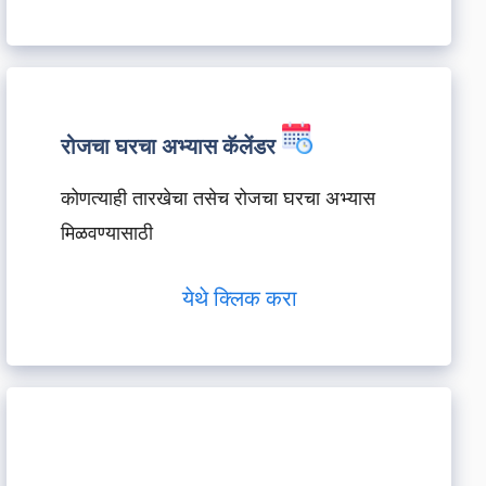
रोजचा घरचा अभ्यास कॅलेंडर
कोणत्याही तारखेचा तसेच रोजचा घरचा अभ्यास
मिळवण्यासाठी
येथे क्लिक करा