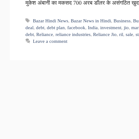
मुकेश अंबानी का मकसद 700 अरब डॉलर के असंगठित खुदरा
Tags
Bazar Hindi News
,
Bazar News in Hindi
,
Business
,
Bu
deal
,
debt
,
debt plan
,
facebook
,
India
,
investment
,
jio
,
mar
debt
,
Reliance
,
reliance industries
,
Reliance Jio
,
ril
,
sale
,
s
Leave a comment