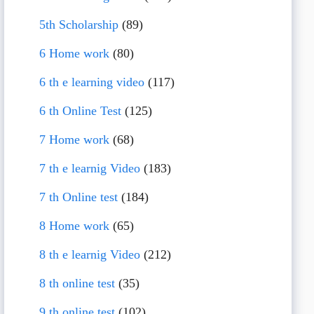
5th Scholarship
(89)
6 Home work
(80)
6 th e learning video
(117)
6 th Online Test
(125)
7 Home work
(68)
7 th e learnig Video
(183)
7 th Online test
(184)
8 Home work
(65)
8 th e learnig Video
(212)
8 th online test
(35)
9 th online test
(102)