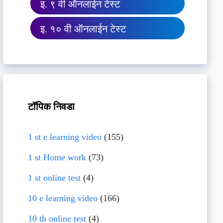
इ. ९ वी ऑनलाईन टेस्ट
इ. १० वी ऑनलाईन टेस्ट
टॉपिक निवडा
1 st e learning video
(155)
1 st Home work
(73)
1 st online test
(4)
10 e learning video
(166)
10 th online test
(4)