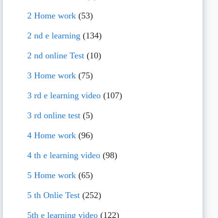
2 Home work
(53)
2 nd e learning
(134)
2 nd online Test
(10)
3 Home work
(75)
3 rd e learning video
(107)
3 rd online test
(5)
4 Home work
(96)
4 th e learning video
(98)
5 Home work
(65)
5 th Onlie Test
(252)
5th e learning video
(122)