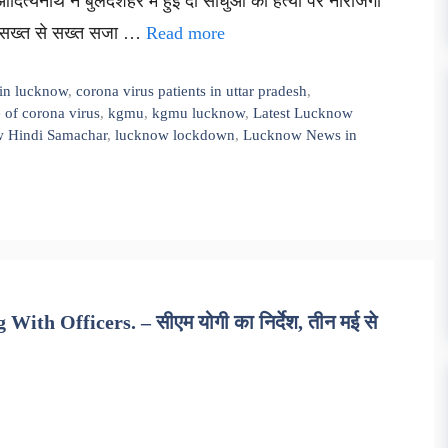
ी आदित्यनाथ ने बुलंदशहर में हुई दो साधुओं की हत्या पर नाराजगी
 को सख्त से सख्त सजा …
Read more
 in lucknow
,
corona virus patients in uttar pradesh
,
 of corona virus
,
kgmu
,
kgmu lucknow
,
Latest Lucknow
 Hindi Samachar
,
lucknow lockdown
,
Lucknow News in
th Officers. – सीएम योगी का निर्देश, तीन मई से