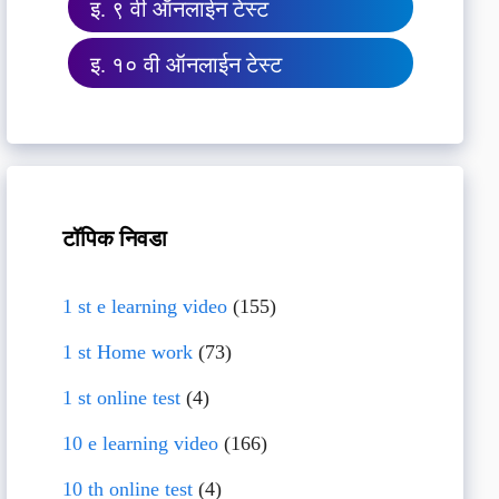
इ. ९ वी ऑनलाईन टेस्ट
इ. १० वी ऑनलाईन टेस्ट
टॉपिक निवडा
1 st e learning video
(155)
1 st Home work
(73)
1 st online test
(4)
10 e learning video
(166)
10 th online test
(4)