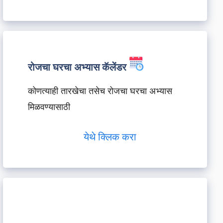
रोजचा घरचा अभ्यास कॅलेंडर
कोणत्याही तारखेचा तसेच रोजचा घरचा अभ्यास
मिळवण्यासाठी
येथे क्लिक करा