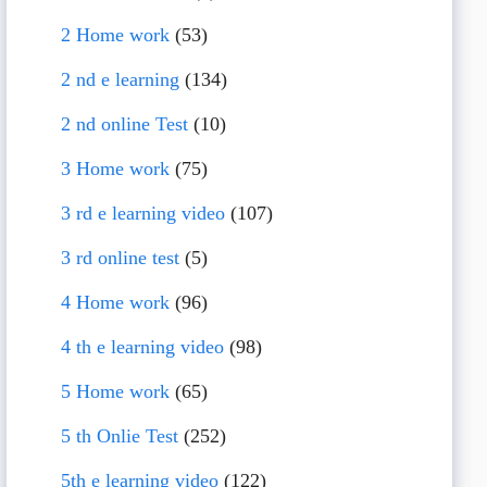
2 Home work
(53)
2 nd e learning
(134)
2 nd online Test
(10)
3 Home work
(75)
3 rd e learning video
(107)
3 rd online test
(5)
4 Home work
(96)
4 th e learning video
(98)
5 Home work
(65)
5 th Onlie Test
(252)
5th e learning video
(122)