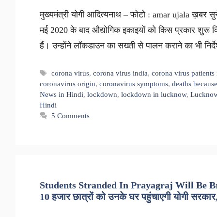
मुख्यमंत्री योगी आदित्यनाथ – फोटो : amar ujala ख़बर सुने
मई 2020 के बाद औद्योगिक इकाइयों को किस प्रकार शुरू किय
हैं। उन्होंने लॉकडाउन का सख्ती से पालन कराने का भी निर
Tags
corona virus
,
corona virus india
,
corona virus patients
coronavirus origin
,
coronavirus symptoms
,
deaths because
News in Hindi
,
lockdown
,
lockdown in lucknow
,
Lucknow
Hindi
5 Comments
Students Stranded In Prayagraj Will Be Bra
10 हजार छात्रों को उनके घर पहुंचाएगी योगी सरका