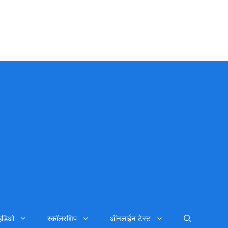
्हिडिओ
स्कॉलरशिप
ऑनलाईन टेस्ट