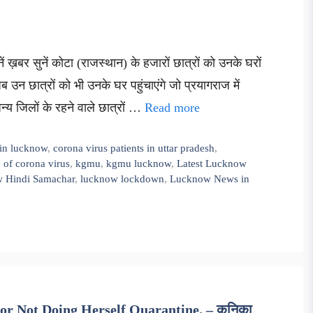
ं ख़बर सुनें कोटा (राजस्थान) के हजारों छात्रों को उनके घरों
ब उन छात्रों को भी उनके घर पहुंचाएंगे जो प्रयागराज में
अन्य जिलों के रहने वाले छात्रों …
Read more
 in lucknow
,
corona virus patients in uttar pradesh
,
 of corona virus
,
kgmu
,
kgmu lucknow
,
Latest Lucknow
 Hindi Samachar
,
lucknow lockdown
,
Lucknow News in
r Not Doing Herself Quarantine. – कनिका