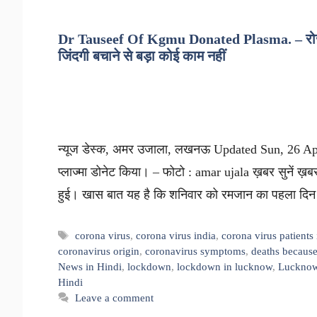
Dr Tauseef Of Kgmu Donated Plasma. – रोजा खो
जिंदगी बचाने से बड़ा कोई काम नहीं
न्यूज डेस्क, अमर उजाला, लखनऊ Updated Sun, 26 Apr 
प्लाज्मा डोनेट किया। – फोटो : amar ujala ख़बर सुनें ख़बर स
हुई। खास बात यह है कि शनिवार को रमजान का पहला दिन
Tags
corona virus
,
corona virus india
,
corona virus patients
coronavirus origin
,
coronavirus symptoms
,
deaths because
News in Hindi
,
lockdown
,
lockdown in lucknow
,
Lucknow
Hindi
Leave a comment