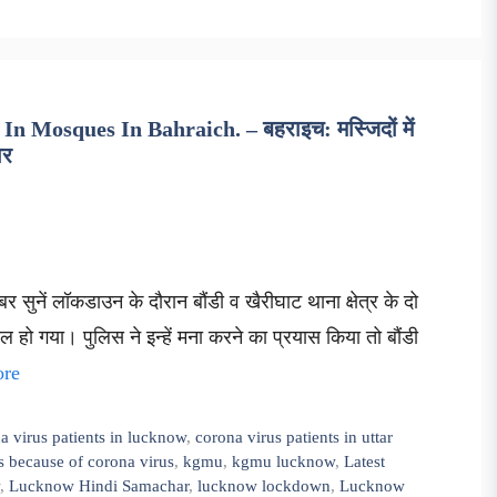
n Mosques In Bahraich. – बहराइच: मस्जिदों में
ार
 सुनें लॉकडाउन के दौरान बौंडी व खैरीघाट थाना क्षेत्र के दो
वाल हो गया। पुलिस ने इन्हें मना करने का प्रयास किया तो बौंडी
ore
a virus patients in lucknow
,
corona virus patients in uttar
s because of corona virus
,
kgmu
,
kgmu lucknow
,
Latest
,
Lucknow Hindi Samachar
,
lucknow lockdown
,
Lucknow