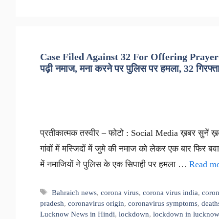
Case Filed Against 32 For Offering Prayer I
पढ़ी नमाज, मना करने पर पुलिस पर हमला, 32 गिरफ्त
प्रतीकात्मक तस्वीर – फोटो : Social Media ख़बर सुनें ख़बर
गांवों में मस्जिदों में जुमे की नमाज को लेकर एक बार फिर ब
में नमाजियों ने पुलिस के एक सिपाही पर हमला …
Read m
Tags
Bahraich news
,
corona virus
,
corona virus india
,
coron
pradesh
,
coronavirus origin
,
coronavirus symptoms
,
death
Lucknow News in Hindi
,
lockdown
,
lockdown in lucknow