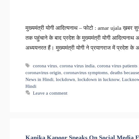
मुख्यमंत्री योगी आदित्यनाथ – फोटो : amar ujala ख़बर सुने
तक पहुंचाने के बाद प्रदेश के मुख्यमंत्री योगी आदित्यनाथ अ
अध्ययनरत हैं। मुख्यमंत्री योगी ने प्रयागराज में प्रदेश के 
Tags
corona virus
,
corona virus india
,
corona virus patients
coronavirus origin
,
coronavirus symptoms
,
deaths because
News in Hindi
,
lockdown
,
lockdown in lucknow
,
Lucknow
Hindi
Leave a comment
Kanika Kapoor Speaks On Social Media Fo