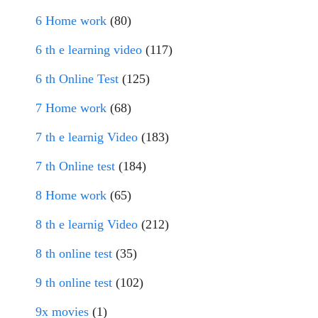
6 Home work
(80)
6 th e learning video
(117)
6 th Online Test
(125)
7 Home work
(68)
7 th e learnig Video
(183)
7 th Online test
(184)
8 Home work
(65)
8 th e learnig Video
(212)
8 th online test
(35)
9 th online test
(102)
9x movies
(1)