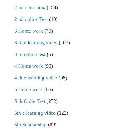
2 nd e learning
(134)
2 nd online Test
(10)
3 Home work
(75)
3 rd e learning video
(107)
3 rd online test
(5)
4 Home work
(96)
4 th e learning video
(98)
5 Home work
(65)
5 th Onlie Test
(252)
5th e learning video
(122)
5th Scholarship
(89)