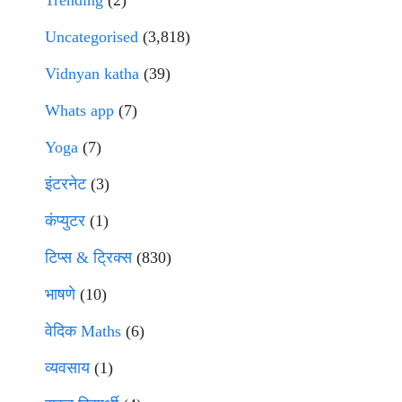
Uncategorised
(3,818)
Vidnyan katha
(39)
Whats app
(7)
Yoga
(7)
इंटरनेट
(3)
कंप्युटर
(1)
टिप्स & ट्रिक्स
(830)
भाषणे
(10)
वेदिक Maths
(6)
व्यवसाय
(1)