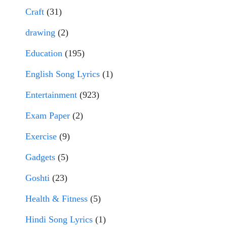
Craft
(31)
drawing
(2)
Education
(195)
English Song Lyrics
(1)
Entertainment
(923)
Exam Paper
(2)
Exercise
(9)
Gadgets
(5)
Goshti
(23)
Health & Fitness
(5)
Hindi Song Lyrics
(1)