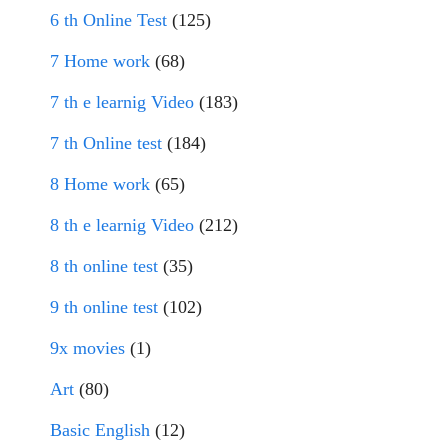
6 th Online Test
(125)
7 Home work
(68)
7 th e learnig Video
(183)
7 th Online test
(184)
8 Home work
(65)
8 th e learnig Video
(212)
8 th online test
(35)
9 th online test
(102)
9x movies
(1)
Art
(80)
Basic English
(12)