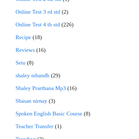
Online Test 3 rd std
(2)
Online Test 4 th std
(226)
Recipe
(18)
Reviews
(16)
Setu
(8)
shaley nibandh
(29)
Shaley Prarthana Mp3
(16)
Shasan nirnay
(3)
Spoken English Basic Course
(8)
Teacher Transfer
(1)
Trending
(2)