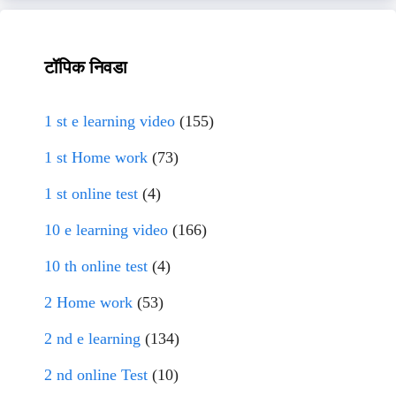
टॉपिक निवडा
1 st e learning video
(155)
1 st Home work
(73)
1 st online test
(4)
10 e learning video
(166)
10 th online test
(4)
2 Home work
(53)
2 nd e learning
(134)
2 nd online Test
(10)