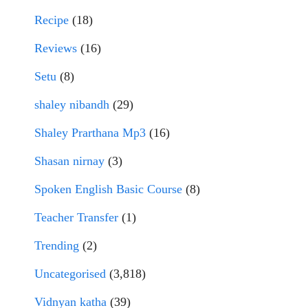
Recipe
(18)
Reviews
(16)
Setu
(8)
shaley nibandh
(29)
Shaley Prarthana Mp3
(16)
Shasan nirnay
(3)
Spoken English Basic Course
(8)
Teacher Transfer
(1)
Trending
(2)
Uncategorised
(3,818)
Vidnyan katha
(39)