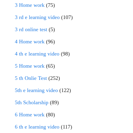
3 Home work
(75)
3 rd e learning video
(107)
3 rd online test
(5)
4 Home work
(96)
4 th e learning video
(98)
5 Home work
(65)
5 th Onlie Test
(252)
5th e learning video
(122)
5th Scholarship
(89)
6 Home work
(80)
6 th e learning video
(117)