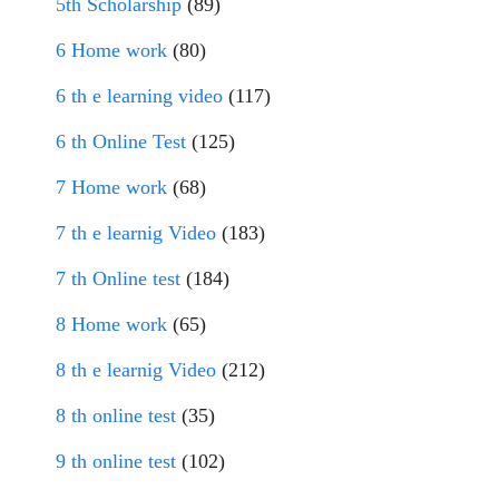
5th Scholarship
(89)
6 Home work
(80)
6 th e learning video
(117)
6 th Online Test
(125)
7 Home work
(68)
7 th e learnig Video
(183)
7 th Online test
(184)
8 Home work
(65)
8 th e learnig Video
(212)
8 th online test
(35)
9 th online test
(102)