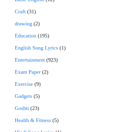
Craft
(31)
drawing
(2)
Education
(195)
English Song Lyrics
(1)
Entertainment
(923)
Exam Paper
(2)
Exercise
(9)
Gadgets
(5)
Goshti
(23)
Health & Fitness
(5)