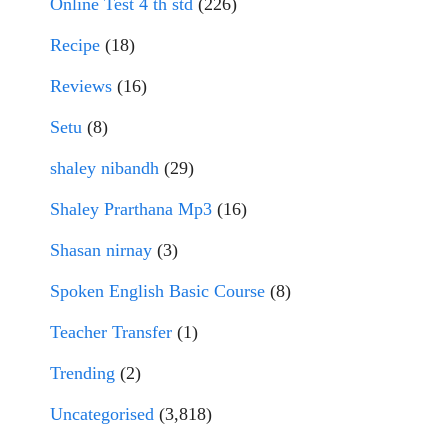
Online Test 4 th std
(226)
Recipe
(18)
Reviews
(16)
Setu
(8)
shaley nibandh
(29)
Shaley Prarthana Mp3
(16)
Shasan nirnay
(3)
Spoken English Basic Course
(8)
Teacher Transfer
(1)
Trending
(2)
Uncategorised
(3,818)