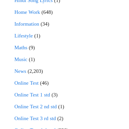
Hindi Song Lyrics
(1)
Home Work
(648)
Information
(34)
Lifestyle
(1)
Maths
(9)
Music
(1)
News
(2,203)
Online Test
(46)
Online Test 1 std
(3)
Online Test 2 nd std
(1)
Online Test 3 rd std
(2)