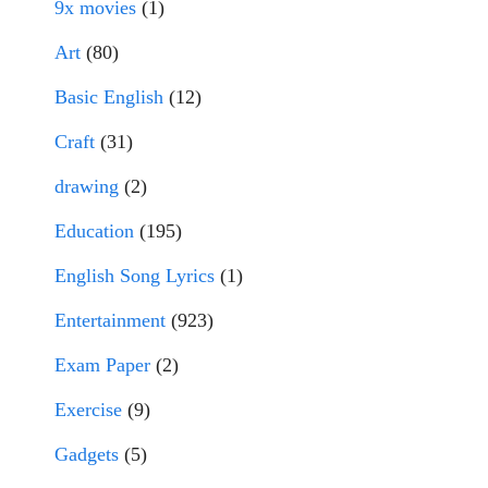
9x movies
(1)
Art
(80)
Basic English
(12)
Craft
(31)
drawing
(2)
Education
(195)
English Song Lyrics
(1)
Entertainment
(923)
Exam Paper
(2)
Exercise
(9)
Gadgets
(5)