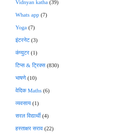
Vidnyan katha
(39)
Whats app
(7)
Yoga
(7)
इंटरनेट
(3)
कंप्युटर
(1)
टिप्स & ट्रिक्स
(830)
भाषणे
(10)
वेदिक Maths
(6)
व्यवसाय
(1)
सरल विद्यार्थी
(4)
हस्ताक्षर सराव
(22)