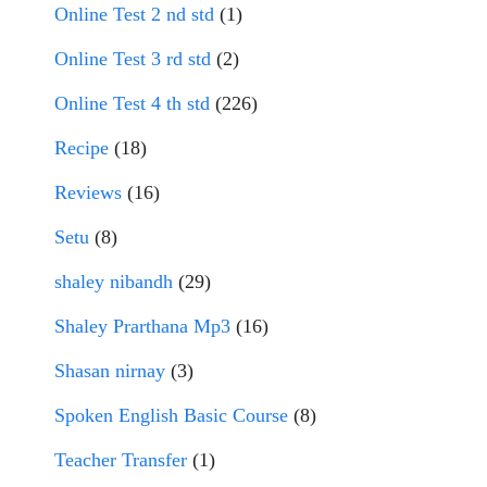
Online Test 2 nd std
(1)
Online Test 3 rd std
(2)
Online Test 4 th std
(226)
Recipe
(18)
Reviews
(16)
Setu
(8)
shaley nibandh
(29)
Shaley Prarthana Mp3
(16)
Shasan nirnay
(3)
Spoken English Basic Course
(8)
Teacher Transfer
(1)