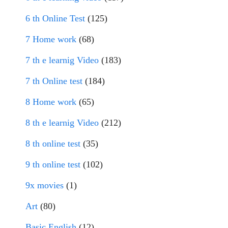
6 th Online Test
(125)
7 Home work
(68)
7 th e learnig Video
(183)
7 th Online test
(184)
8 Home work
(65)
8 th e learnig Video
(212)
8 th online test
(35)
9 th online test
(102)
9x movies
(1)
Art
(80)
Basic English
(12)