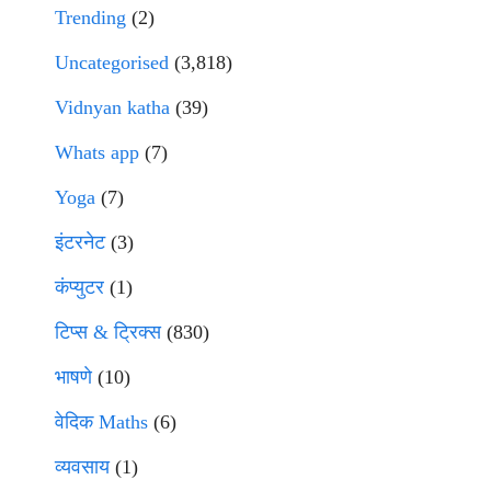
Trending
(2)
Uncategorised
(3,818)
Vidnyan katha
(39)
Whats app
(7)
Yoga
(7)
इंटरनेट
(3)
कंप्युटर
(1)
टिप्स & ट्रिक्स
(830)
भाषणे
(10)
वेदिक Maths
(6)
व्यवसाय
(1)