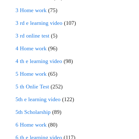
3 Home work
(75)
3 rd e learning video
(107)
3 rd online test
(5)
4 Home work
(96)
4 th e learning video
(98)
5 Home work
(65)
5 th Onlie Test
(252)
5th e learning video
(122)
5th Scholarship
(89)
6 Home work
(80)
6 th e learning video
(117)