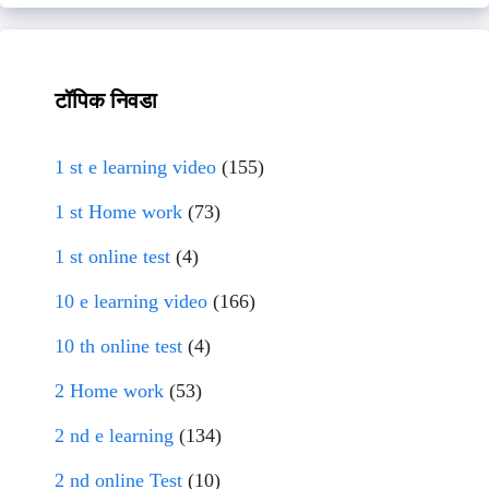
टॉपिक निवडा
1 st e learning video
(155)
1 st Home work
(73)
1 st online test
(4)
10 e learning video
(166)
10 th online test
(4)
2 Home work
(53)
2 nd e learning
(134)
2 nd online Test
(10)