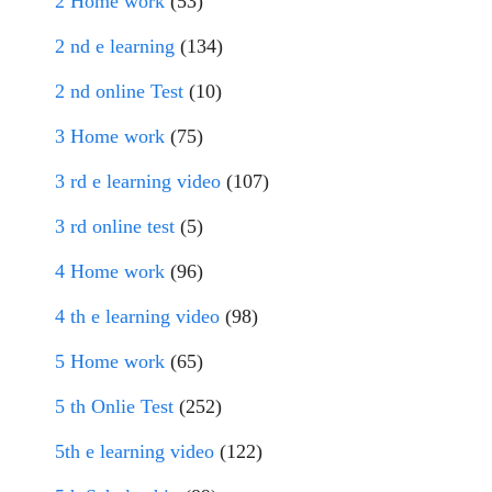
2 Home work
(53)
2 nd e learning
(134)
2 nd online Test
(10)
3 Home work
(75)
3 rd e learning video
(107)
3 rd online test
(5)
4 Home work
(96)
4 th e learning video
(98)
5 Home work
(65)
5 th Onlie Test
(252)
5th e learning video
(122)