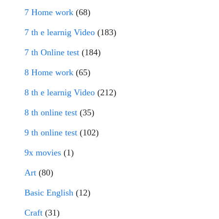
7 Home work
(68)
7 th e learnig Video
(183)
7 th Online test
(184)
8 Home work
(65)
8 th e learnig Video
(212)
8 th online test
(35)
9 th online test
(102)
9x movies
(1)
Art
(80)
Basic English
(12)
Craft
(31)