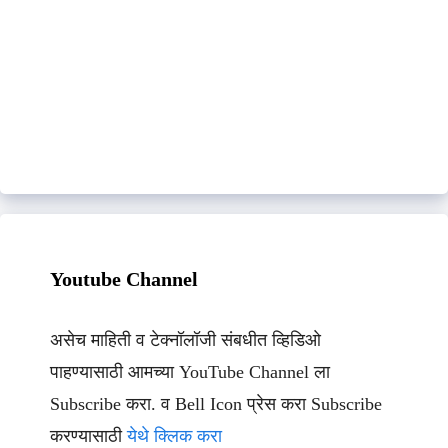
Youtube Channel
असेच माहिती व टेक्नॉलॉजी संबधीत व्हिडिओ
पाहण्यासाठी आमच्या YouTube Channel ला
Subscribe करा. व Bell Icon प्रेस करा Subscribe
करण्यासाठी
येथे क्लिक करा