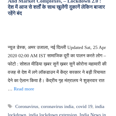
And Market Complexes, – Lockdown 2.0 :
देश में आज से शर्तों के साथ खुलेंगी दुकानें लेकिन बाजार
रहेंगे बंद
न्यूज डेस्क, अमर उजाला, नई दिल्ली Updated Sat, 25 Apr
2020 02:00 AM IST सामाजिक दूरी का पालन करते लोग –
फोटो : सोशल मीडिया ख़बर सुनें ख़बर सुनें कोरोना महामारी की
वजह से देश में लगे लॉकडाउन में केंद्र सरकार ने बड़ी रियायत
देने का ऐलान किया है। केंद्रीय गृह मंत्रालय ने शुक्रवार रात
…
Read more
Tags
Coronavirus
,
coronavirus india
,
covid 19
,
india
lockdown
,
india lockdown extension
,
India News in