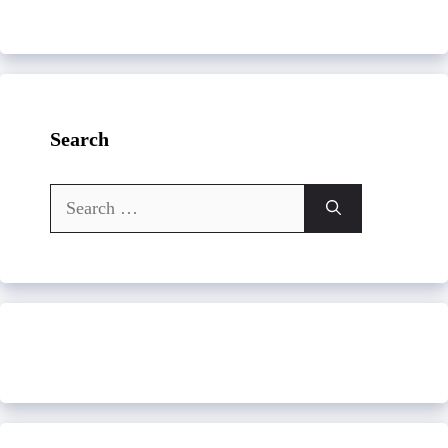
Search
Search
for: