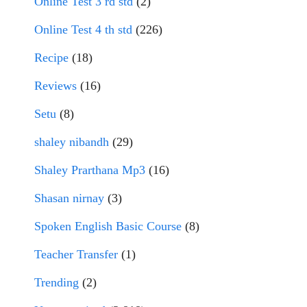
Online Test 3 rd std
(2)
Online Test 4 th std
(226)
Recipe
(18)
Reviews
(16)
Setu
(8)
shaley nibandh
(29)
Shaley Prarthana Mp3
(16)
Shasan nirnay
(3)
Spoken English Basic Course
(8)
Teacher Transfer
(1)
Trending
(2)