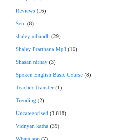
Reviews
(16)
Setu
(8)
shaley nibandh
(29)
Shaley Prarthana Mp3
(16)
Shasan nirnay
(3)
Spoken English Basic Course
(8)
Teacher Transfer
(1)
Trending
(2)
Uncategorised
(3,818)
Vidnyan katha
(39)
Whats app
(7)