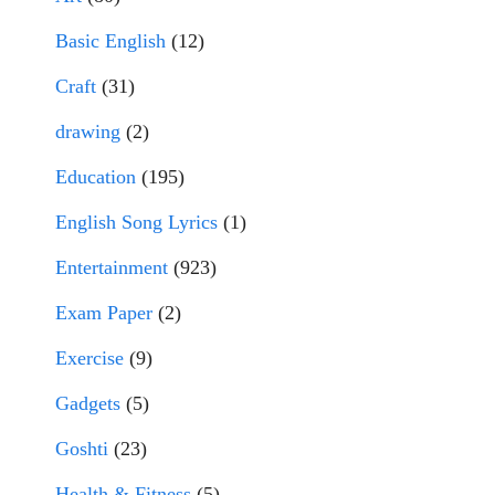
Basic English
(12)
Craft
(31)
drawing
(2)
Education
(195)
English Song Lyrics
(1)
Entertainment
(923)
Exam Paper
(2)
Exercise
(9)
Gadgets
(5)
Goshti
(23)
Health & Fitness
(5)