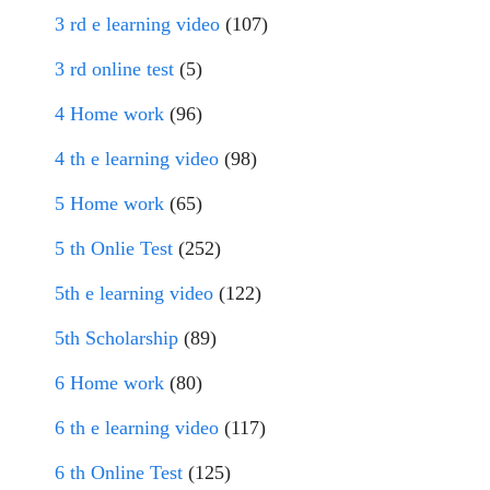
3 rd e learning video
(107)
3 rd online test
(5)
4 Home work
(96)
4 th e learning video
(98)
5 Home work
(65)
5 th Onlie Test
(252)
5th e learning video
(122)
5th Scholarship
(89)
6 Home work
(80)
6 th e learning video
(117)
6 th Online Test
(125)