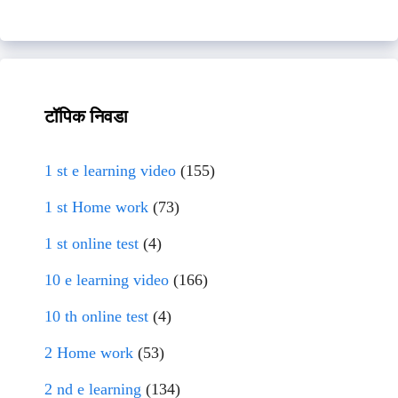
टॉपिक निवडा
1 st e learning video
(155)
1 st Home work
(73)
1 st online test
(4)
10 e learning video
(166)
10 th online test
(4)
2 Home work
(53)
2 nd e learning
(134)