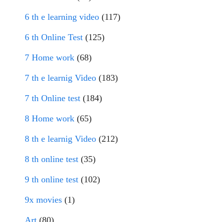
6 th e learning video
(117)
6 th Online Test
(125)
7 Home work
(68)
7 th e learnig Video
(183)
7 th Online test
(184)
8 Home work
(65)
8 th e learnig Video
(212)
8 th online test
(35)
9 th online test
(102)
9x movies
(1)
Art
(80)