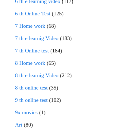
6 th e learning video
(117)
6 th Online Test
(125)
7 Home work
(68)
7 th e learnig Video
(183)
7 th Online test
(184)
8 Home work
(65)
8 th e learnig Video
(212)
8 th online test
(35)
9 th online test
(102)
9x movies
(1)
Art
(80)