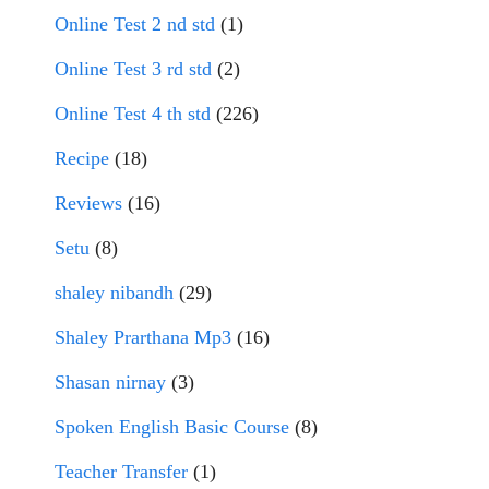
Online Test 2 nd std
(1)
Online Test 3 rd std
(2)
Online Test 4 th std
(226)
Recipe
(18)
Reviews
(16)
Setu
(8)
shaley nibandh
(29)
Shaley Prarthana Mp3
(16)
Shasan nirnay
(3)
Spoken English Basic Course
(8)
Teacher Transfer
(1)