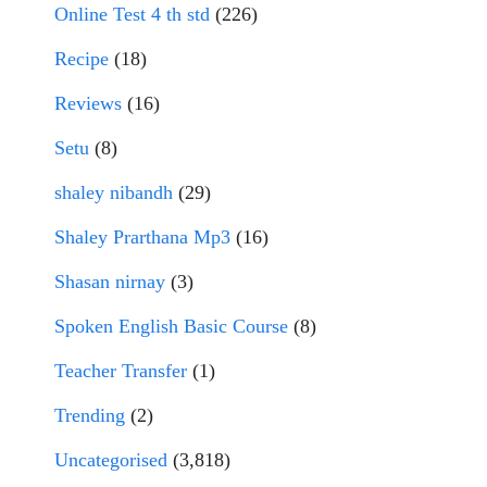
Online Test 4 th std
(226)
Recipe
(18)
Reviews
(16)
Setu
(8)
shaley nibandh
(29)
Shaley Prarthana Mp3
(16)
Shasan nirnay
(3)
Spoken English Basic Course
(8)
Teacher Transfer
(1)
Trending
(2)
Uncategorised
(3,818)