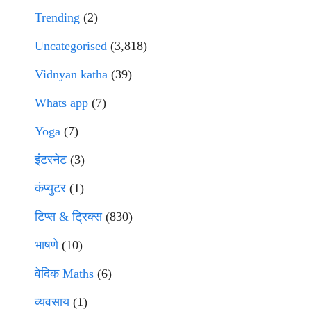
Trending
(2)
Uncategorised
(3,818)
Vidnyan katha
(39)
Whats app
(7)
Yoga
(7)
इंटरनेट
(3)
कंप्युटर
(1)
टिप्स & ट्रिक्स
(830)
भाषणे
(10)
वेदिक Maths
(6)
व्यवसाय
(1)