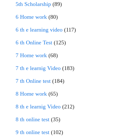
5th Scholarship
(89)
6 Home work
(80)
6 th e learning video
(117)
6 th Online Test
(125)
7 Home work
(68)
7 th e learnig Video
(183)
7 th Online test
(184)
8 Home work
(65)
8 th e learnig Video
(212)
8 th online test
(35)
9 th online test
(102)