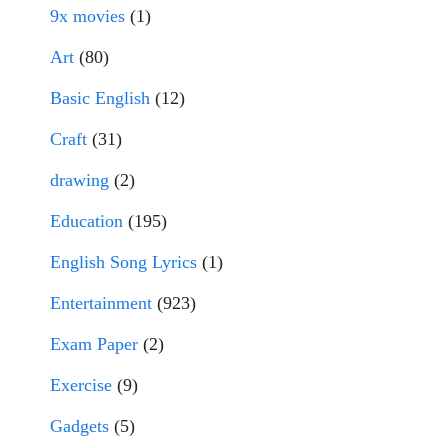
9x movies
(1)
Art
(80)
Basic English
(12)
Craft
(31)
drawing
(2)
Education
(195)
English Song Lyrics
(1)
Entertainment
(923)
Exam Paper
(2)
Exercise
(9)
Gadgets
(5)