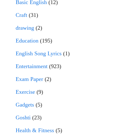
Basic English
(12)
Craft
(31)
drawing
(2)
Education
(195)
English Song Lyrics
(1)
Entertainment
(923)
Exam Paper
(2)
Exercise
(9)
Gadgets
(5)
Goshti
(23)
Health & Fitness
(5)