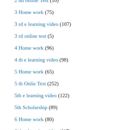
2 nd online Test
(10)
3 Home work
(75)
3 rd e learning video
(107)
3 rd online test
(5)
4 Home work
(96)
4 th e learning video
(98)
5 Home work
(65)
5 th Onlie Test
(252)
5th e learning video
(122)
5th Scholarship
(89)
6 Home work
(80)