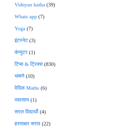
Vidnyan katha
(39)
Whats app
(7)
Yoga
(7)
इंटरनेट
(3)
कंप्युटर
(1)
टिप्स & ट्रिक्स
(830)
भाषणे
(10)
वेदिक Maths
(6)
व्यवसाय
(1)
सरल विद्यार्थी
(4)
हस्ताक्षर सराव
(22)