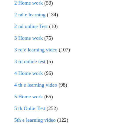
2 Home work
(53)
2 nd e learning
(134)
2 nd online Test
(10)
3 Home work
(75)
3 rd e learning video
(107)
3 rd online test
(5)
4 Home work
(96)
4 th e learning video
(98)
5 Home work
(65)
5 th Onlie Test
(252)
5th e learning video
(122)