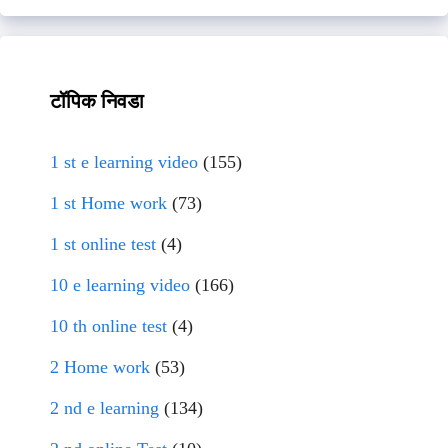
टॉपिक निवडा
1 st e learning video
(155)
1 st Home work
(73)
1 st online test
(4)
10 e learning video
(166)
10 th online test
(4)
2 Home work
(53)
2 nd e learning
(134)