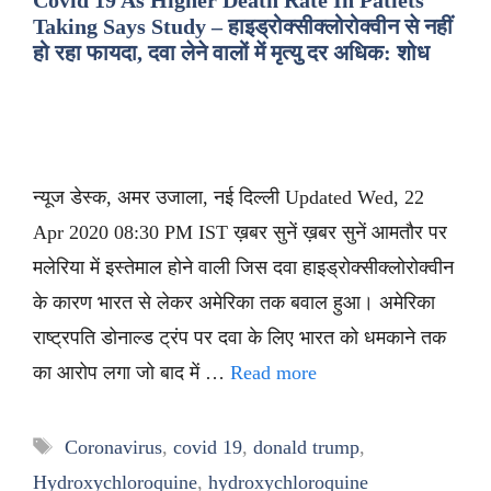
Covid 19 As Higher Death Rate In Patiets
Taking Says Study – हाइड्रोक्सीक्लोरोक्वीन से नहीं
हो रहा फायदा, दवा लेने वालों में मृत्यु दर अधिक: शोध
न्यूज डेस्क, अमर उजाला, नई दिल्ली Updated Wed, 22
Apr 2020 08:30 PM IST ख़बर सुनें ख़बर सुनें आमतौर पर
मलेरिया में इस्तेमाल होने वाली जिस दवा हाइड्रोक्सीक्लोरोक्वीन
के कारण भारत से लेकर अमेरिका तक बवाल हुआ। अमेरिका
राष्ट्रपति डोनाल्ड ट्रंप पर दवा के लिए भारत को धमकाने तक
का आरोप लगा जो बाद में …
Read more
Tags
Coronavirus
,
covid 19
,
donald trump
,
Hydroxychloroquine
,
hydroxychloroquine