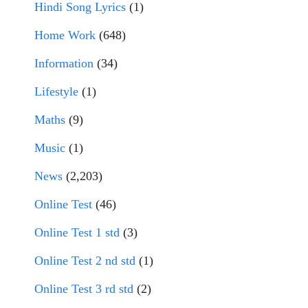
Hindi Song Lyrics
(1)
Home Work
(648)
Information
(34)
Lifestyle
(1)
Maths
(9)
Music
(1)
News
(2,203)
Online Test
(46)
Online Test 1 std
(3)
Online Test 2 nd std
(1)
Online Test 3 rd std
(2)