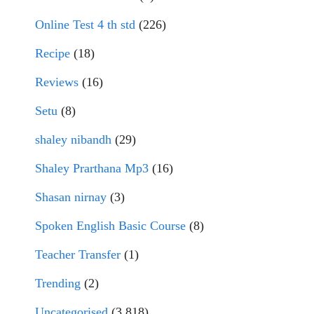
Online Test 4 th std
(226)
Recipe
(18)
Reviews
(16)
Setu
(8)
shaley nibandh
(29)
Shaley Prarthana Mp3
(16)
Shasan nirnay
(3)
Spoken English Basic Course
(8)
Teacher Transfer
(1)
Trending
(2)
Uncategorised
(3,818)