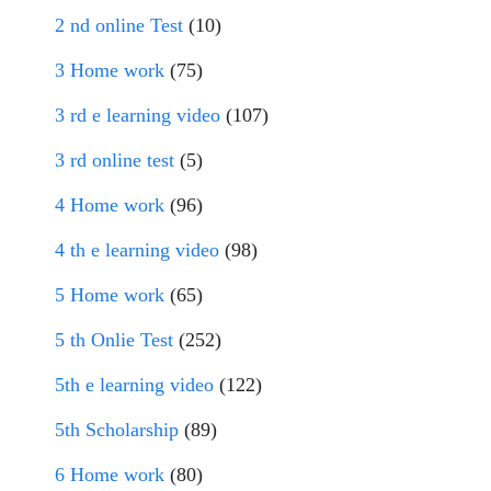
2 nd online Test
(10)
3 Home work
(75)
3 rd e learning video
(107)
3 rd online test
(5)
4 Home work
(96)
4 th e learning video
(98)
5 Home work
(65)
5 th Onlie Test
(252)
5th e learning video
(122)
5th Scholarship
(89)
6 Home work
(80)