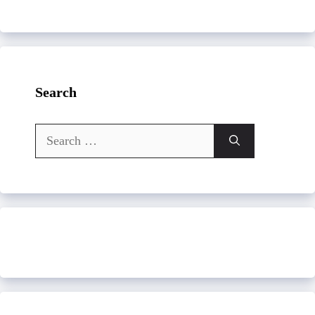
Search
Search
for: