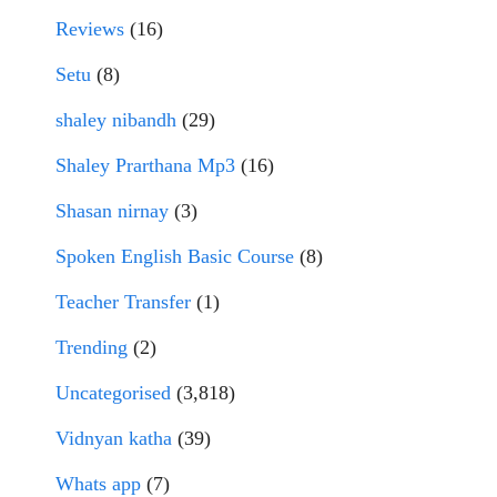
Reviews
(16)
Setu
(8)
shaley nibandh
(29)
Shaley Prarthana Mp3
(16)
Shasan nirnay
(3)
Spoken English Basic Course
(8)
Teacher Transfer
(1)
Trending
(2)
Uncategorised
(3,818)
Vidnyan katha
(39)
Whats app
(7)