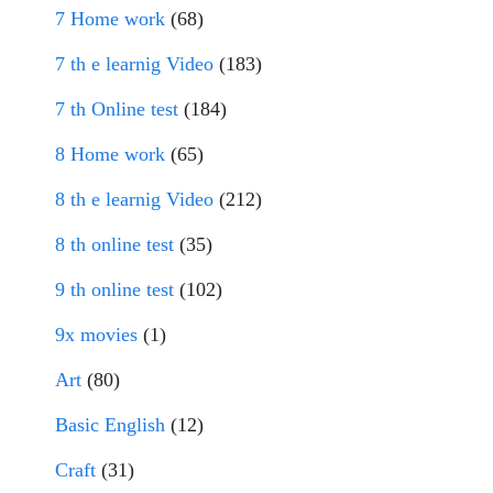
7 Home work
(68)
7 th e learnig Video
(183)
7 th Online test
(184)
8 Home work
(65)
8 th e learnig Video
(212)
8 th online test
(35)
9 th online test
(102)
9x movies
(1)
Art
(80)
Basic English
(12)
Craft
(31)