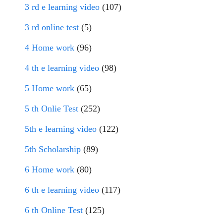
3 rd e learning video
(107)
3 rd online test
(5)
4 Home work
(96)
4 th e learning video
(98)
5 Home work
(65)
5 th Onlie Test
(252)
5th e learning video
(122)
5th Scholarship
(89)
6 Home work
(80)
6 th e learning video
(117)
6 th Online Test
(125)