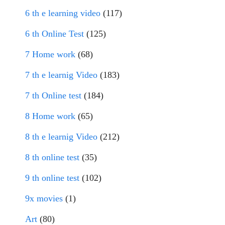
6 th e learning video
(117)
6 th Online Test
(125)
7 Home work
(68)
7 th e learnig Video
(183)
7 th Online test
(184)
8 Home work
(65)
8 th e learnig Video
(212)
8 th online test
(35)
9 th online test
(102)
9x movies
(1)
Art
(80)