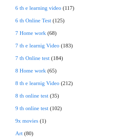
6 th e learning video
(117)
6 th Online Test
(125)
7 Home work
(68)
7 th e learnig Video
(183)
7 th Online test
(184)
8 Home work
(65)
8 th e learnig Video
(212)
8 th online test
(35)
9 th online test
(102)
9x movies
(1)
Art
(80)