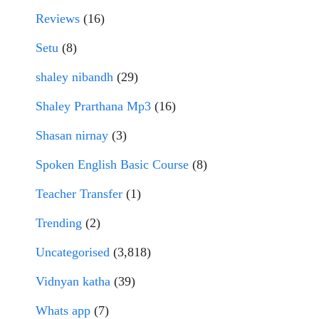
Reviews
(16)
Setu
(8)
shaley nibandh
(29)
Shaley Prarthana Mp3
(16)
Shasan nirnay
(3)
Spoken English Basic Course
(8)
Teacher Transfer
(1)
Trending
(2)
Uncategorised
(3,818)
Vidnyan katha
(39)
Whats app
(7)