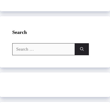
Search
Search
for: