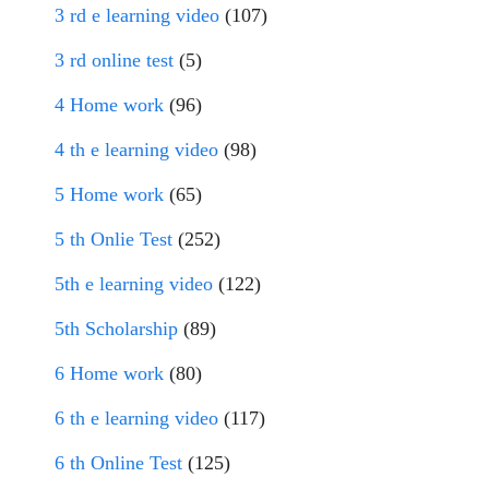
3 rd e learning video
(107)
3 rd online test
(5)
4 Home work
(96)
4 th e learning video
(98)
5 Home work
(65)
5 th Onlie Test
(252)
5th e learning video
(122)
5th Scholarship
(89)
6 Home work
(80)
6 th e learning video
(117)
6 th Online Test
(125)