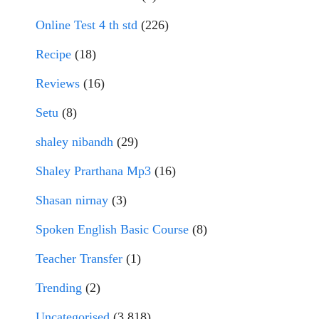
Online Test 4 th std
(226)
Recipe
(18)
Reviews
(16)
Setu
(8)
shaley nibandh
(29)
Shaley Prarthana Mp3
(16)
Shasan nirnay
(3)
Spoken English Basic Course
(8)
Teacher Transfer
(1)
Trending
(2)
Uncategorised
(3,818)