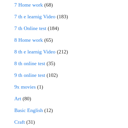
7 Home work
(68)
7 th e learnig Video
(183)
7 th Online test
(184)
8 Home work
(65)
8 th e learnig Video
(212)
8 th online test
(35)
9 th online test
(102)
9x movies
(1)
Art
(80)
Basic English
(12)
Craft
(31)