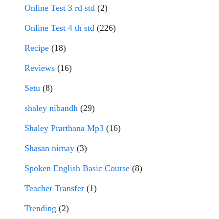
Online Test 3 rd std
(2)
Online Test 4 th std
(226)
Recipe
(18)
Reviews
(16)
Setu
(8)
shaley nibandh
(29)
Shaley Prarthana Mp3
(16)
Shasan nirnay
(3)
Spoken English Basic Course
(8)
Teacher Transfer
(1)
Trending
(2)