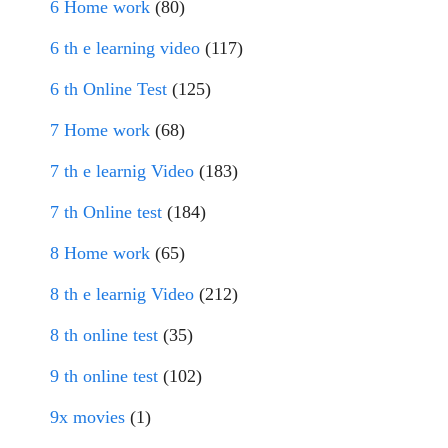
6 Home work
(80)
6 th e learning video
(117)
6 th Online Test
(125)
7 Home work
(68)
7 th e learnig Video
(183)
7 th Online test
(184)
8 Home work
(65)
8 th e learnig Video
(212)
8 th online test
(35)
9 th online test
(102)
9x movies
(1)