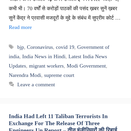
कभी भी। 70 वर्षों से करोड़ों पाठकों की पसंद ख़बर सुनें ख़बर
सुनें केंद्र ने प्रवासी मजदूरों के मुद्दे के संबंध में सुप्रीम कोर्ट …
Read more
Tags
bjp
,
Coronavirus
,
covid 19
,
Government of
india
,
India News in Hindi
,
Latest India News
Updates
,
migrant workers
,
Modi Government
,
Narendra Modi
,
supreme court
Leave a comment
India Had Left 11 Taliban Terrorists In
Exchange For The Release Of Three
Engineers Un Report – तीन इंजीनियरों की रिहाई