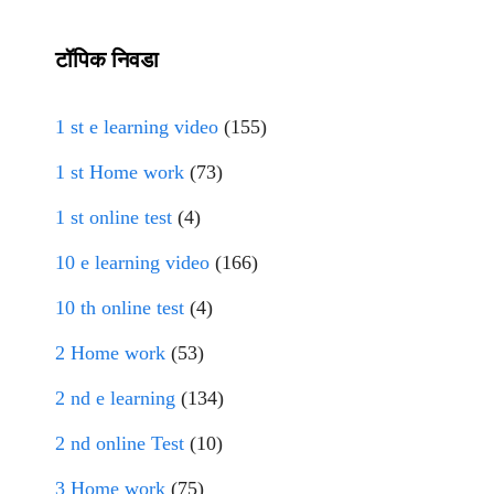
टॉपिक निवडा
1 st e learning video
(155)
1 st Home work
(73)
1 st online test
(4)
10 e learning video
(166)
10 th online test
(4)
2 Home work
(53)
2 nd e learning
(134)
2 nd online Test
(10)
3 Home work
(75)