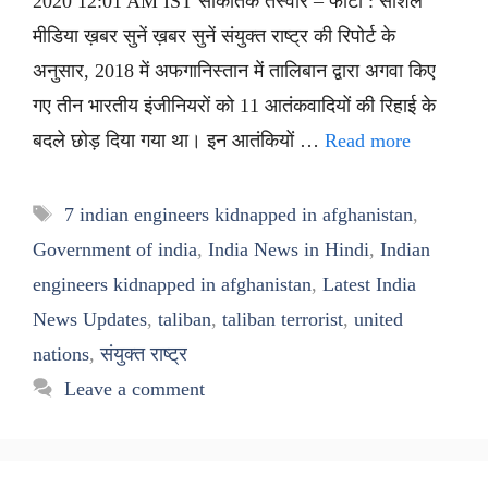
2020 12:01 AM IST सांकेतिक तस्वीर – फोटो : सोशल
मीडिया ख़बर सुनें ख़बर सुनें संयुक्त राष्ट्र की रिपोर्ट के
अनुसार, 2018 में अफगानिस्तान में तालिबान द्वारा अगवा किए
गए तीन भारतीय इंजीनियरों को 11 आतंकवादियों की रिहाई के
बदले छोड़ दिया गया था। इन आतंकियों …
Read more
Tags
7 indian engineers kidnapped in afghanistan
,
Government of india
,
India News in Hindi
,
Indian
engineers kidnapped in afghanistan
,
Latest India
News Updates
,
taliban
,
taliban terrorist
,
united
nations
,
संयुक्त राष्ट्र
Leave a comment