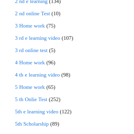
2 nd e learning
(134)
2 nd online Test
(10)
3 Home work
(75)
3 rd e learning video
(107)
3 rd online test
(5)
4 Home work
(96)
4 th e learning video
(98)
5 Home work
(65)
5 th Onlie Test
(252)
5th e learning video
(122)
5th Scholarship
(89)