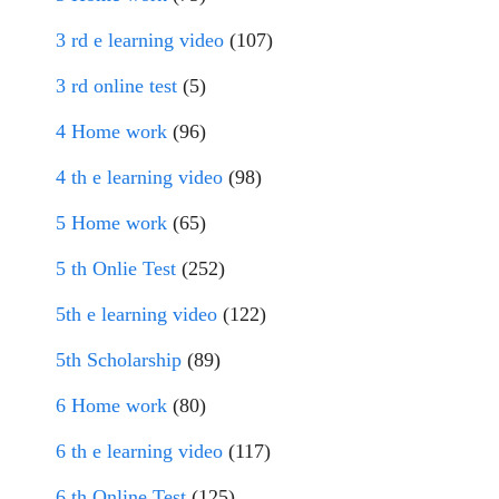
3 rd e learning video
(107)
3 rd online test
(5)
4 Home work
(96)
4 th e learning video
(98)
5 Home work
(65)
5 th Onlie Test
(252)
5th e learning video
(122)
5th Scholarship
(89)
6 Home work
(80)
6 th e learning video
(117)
6 th Online Test
(125)