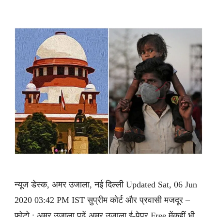
न्यूज डेस्क, अमर उजाला, नई दिल्ली Updated Sat, 06 Jun
2020 03:42 PM IST सुप्रीम कोर्ट और प्रवासी मजदूर –
फोटो : अमर उजाला पढ़ें अमर उजाला ई-पेपर Free मेंकहीं भी,