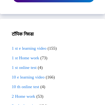
टॉपिक निवडा
1 st e learning video
(155)
1 st Home work
(73)
1 st online test
(4)
10 e learning video
(166)
10 th online test
(4)
2 Home work
(53)