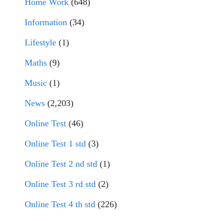
Home Work
(648)
Information
(34)
Lifestyle
(1)
Maths
(9)
Music
(1)
News
(2,203)
Online Test
(46)
Online Test 1 std
(3)
Online Test 2 nd std
(1)
Online Test 3 rd std
(2)
Online Test 4 th std
(226)