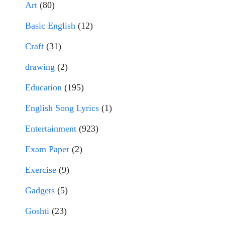
Art
(80)
Basic English
(12)
Craft
(31)
drawing
(2)
Education
(195)
English Song Lyrics
(1)
Entertainment
(923)
Exam Paper
(2)
Exercise
(9)
Gadgets
(5)
Goshti
(23)