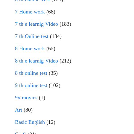
7 Home work
(68)
7 th e learnig Video
(183)
7 th Online test
(184)
8 Home work
(65)
8 th e learnig Video
(212)
8 th online test
(35)
9 th online test
(102)
9x movies
(1)
Art
(80)
Basic English
(12)