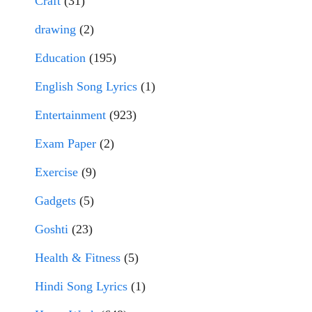
Craft
(31)
drawing
(2)
Education
(195)
English Song Lyrics
(1)
Entertainment
(923)
Exam Paper
(2)
Exercise
(9)
Gadgets
(5)
Goshti
(23)
Health & Fitness
(5)
Hindi Song Lyrics
(1)