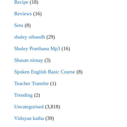
Recipe
(18)
Reviews
(16)
Setu
(8)
shaley nibandh
(29)
Shaley Prarthana Mp3
(16)
Shasan nirnay
(3)
Spoken English Basic Course
(8)
Teacher Transfer
(1)
Trending
(2)
Uncategorised
(3,818)
Vidnyan katha
(39)