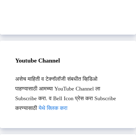
Youtube Channel
असेच माहिती व टेक्नॉलॉजी संबधीत व्हिडिओ
पाहण्यासाठी आमच्या YouTube Channel ला
Subscribe करा. व Bell Icon प्रेस करा Subscribe
करण्यासाठी
येथे क्लिक करा