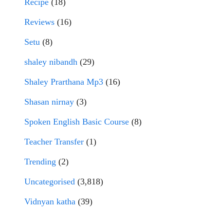
Recipe
(18)
Reviews
(16)
Setu
(8)
shaley nibandh
(29)
Shaley Prarthana Mp3
(16)
Shasan nirnay
(3)
Spoken English Basic Course
(8)
Teacher Transfer
(1)
Trending
(2)
Uncategorised
(3,818)
Vidnyan katha
(39)