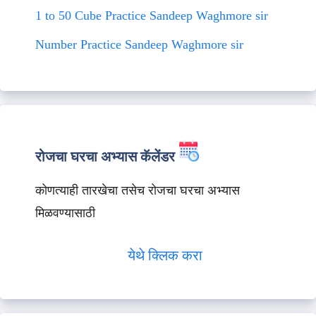
1 to 50 Cube Practice Sandeep Waghmore sir
Number Practice Sandeep Waghmore sir
रोजचा घरचा अभ्यास कॅलेंडर
कोणत्याही तारखेचा तसेच रोजचा घरचा अभ्यास
मिळवण्यासाठी
येथे क्लिक करा