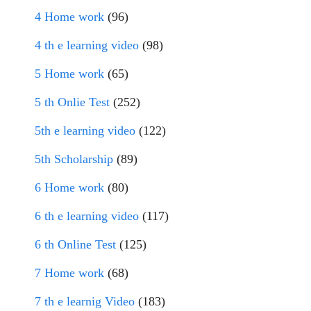
4 Home work
(96)
4 th e learning video
(98)
5 Home work
(65)
5 th Onlie Test
(252)
5th e learning video
(122)
5th Scholarship
(89)
6 Home work
(80)
6 th e learning video
(117)
6 th Online Test
(125)
7 Home work
(68)
7 th e learnig Video
(183)