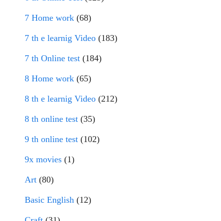
7 Home work
(68)
7 th e learnig Video
(183)
7 th Online test
(184)
8 Home work
(65)
8 th e learnig Video
(212)
8 th online test
(35)
9 th online test
(102)
9x movies
(1)
Art
(80)
Basic English
(12)
Craft
(31)