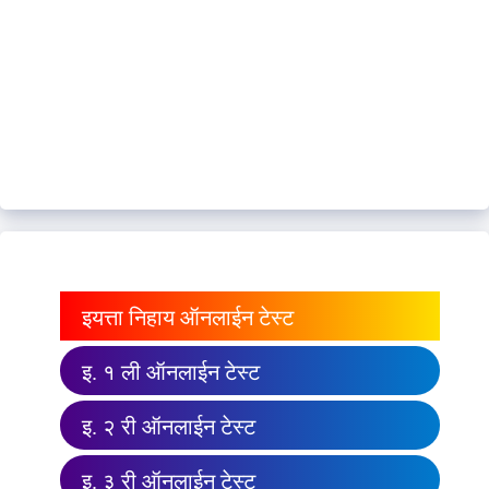
इयत्ता निहाय ऑनलाईन टेस्ट
इ. १ ली ऑनलाईन टेस्ट
इ. २ री ऑनलाईन टेस्ट
इ. ३ री ऑनलाईन टेस्ट