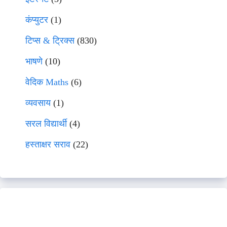
कंप्युटर
(1)
टिप्स & ट्रिक्स
(830)
भाषणे
(10)
वेदिक Maths
(6)
व्यवसाय
(1)
सरल विद्यार्थी
(4)
हस्ताक्षर सराव
(22)