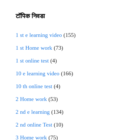
टॉपिक निवडा
1 st e learning video
(155)
1 st Home work
(73)
1 st online test
(4)
10 e learning video
(166)
10 th online test
(4)
2 Home work
(53)
2 nd e learning
(134)
2 nd online Test
(10)
3 Home work
(75)