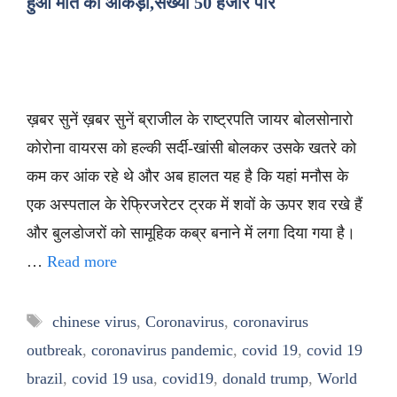
हुआ मौत का आंकड़ा,संख्या 50 हजार पार
ख़बर सुनें ख़बर सुनें ब्राजील के राष्ट्रपति जायर बोलसोनारो
कोरोना वायरस को हल्की सर्दी-खांसी बोलकर उसके खतरे को
कम कर आंक रहे थे और अब हालत यह है कि यहां मनौस के
एक अस्पताल के रेफ्रिजरेटर ट्रक में शवों के ऊपर शव रखे हैं
और बुलडोजरों को सामूहिक कब्र बनाने में लगा दिया गया है।
…
Read more
Tags
chinese virus
,
Coronavirus
,
coronavirus
outbreak
,
coronavirus pandemic
,
covid 19
,
covid 19
brazil
,
covid 19 usa
,
covid19
,
donald trump
,
World