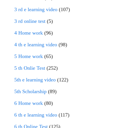
3 rd e learning video
(107)
3 rd online test
(5)
4 Home work
(96)
4 th e learning video
(98)
5 Home work
(65)
5 th Onlie Test
(252)
5th e learning video
(122)
5th Scholarship
(89)
6 Home work
(80)
6 th e learning video
(117)
6 th Online Test
(125)