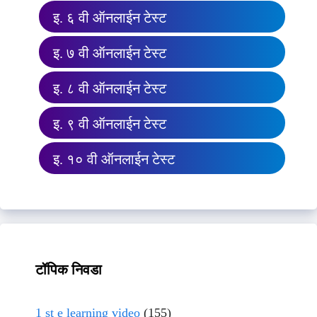
इ. ६ वी ऑनलाईन टेस्ट
इ. ७ वी ऑनलाईन टेस्ट
इ. ८ वी ऑनलाईन टेस्ट
इ. ९ वी ऑनलाईन टेस्ट
इ. १० वी ऑनलाईन टेस्ट
टॉपिक निवडा
1 st e learning video
(155)