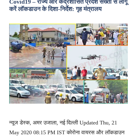
Covid19 – राज्य और केंद्रशासित प्रदेश सख्ती से लागू
करें लॉकडाउन के दिशा-निर्देश: गृह मंत्रालय
न्यूज डेस्क, अमर उजाला, नई दिल्ली Updated Thu, 21
May 2020 08:15 PM IST कोरोना वायरस और लॉकडाउन