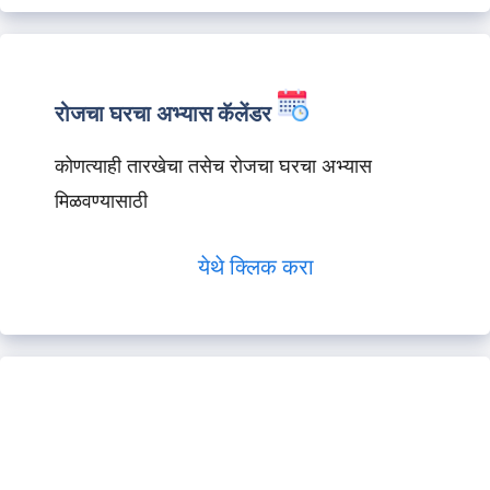
रोजचा घरचा अभ्यास कॅलेंडर
कोणत्याही तारखेचा तसेच रोजचा घरचा अभ्यास
मिळवण्यासाठी
येथे क्लिक करा