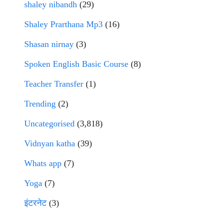
shaley nibandh
(29)
Shaley Prarthana Mp3
(16)
Shasan nirnay
(3)
Spoken English Basic Course
(8)
Teacher Transfer
(1)
Trending
(2)
Uncategorised
(3,818)
Vidnyan katha
(39)
Whats app
(7)
Yoga
(7)
इंटरनेट
(3)