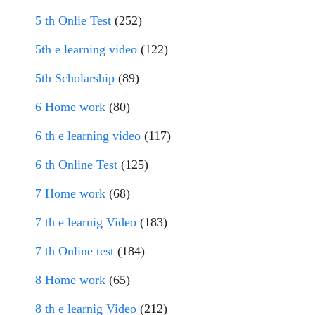
5 th Onlie Test
(252)
5th e learning video
(122)
5th Scholarship
(89)
6 Home work
(80)
6 th e learning video
(117)
6 th Online Test
(125)
7 Home work
(68)
7 th e learnig Video
(183)
7 th Online test
(184)
8 Home work
(65)
8 th e learnig Video
(212)