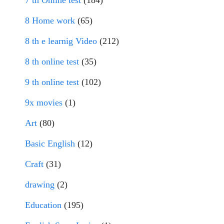
8 Home work
(65)
8 th e learnig Video
(212)
8 th online test
(35)
9 th online test
(102)
9x movies
(1)
Art
(80)
Basic English
(12)
Craft
(31)
drawing
(2)
Education
(195)