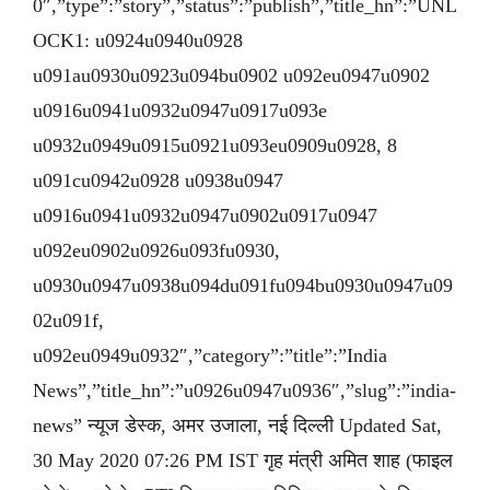
0″,”type”:”story”,”status”:”publish”,”title_hn”:”UNL
OCK1: u0924u0940u0928
u091au0930u0923u094bu0902 u092eu0947u0902
u0916u0941u0932u0947u0917u093e
u0932u0949u0915u0921u093eu0909u0928, 8
u091cu0942u0928 u0938u0947
u0916u0941u0932u0947u0902u0917u0947
u092eu0902u0926u093fu0930,
u0930u0947u0938u094du091fu094bu0930u0947u09
02u091f,
u092eu0949u0932″,”category”:”title”:”India
News”,”title_hn”:”u0926u0947u0936″,”slug”:”india-
news” न्यूज डेस्क, अमर उजाला, नई दिल्ली Updated Sat,
30 May 2020 07:26 PM IST गृह मंत्री अमित शाह (फाइल