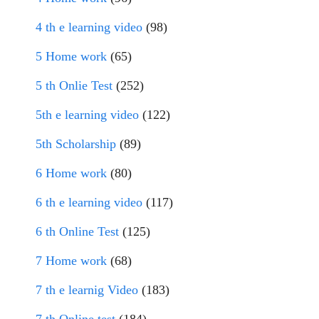
4 th e learning video
(98)
5 Home work
(65)
5 th Onlie Test
(252)
5th e learning video
(122)
5th Scholarship
(89)
6 Home work
(80)
6 th e learning video
(117)
6 th Online Test
(125)
7 Home work
(68)
7 th e learnig Video
(183)
7 th Online test
(184)