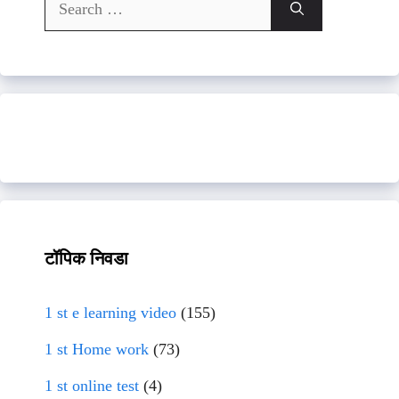
Search
for:
टॉपिक निवडा
1 st e learning video
(155)
1 st Home work
(73)
1 st online test
(4)