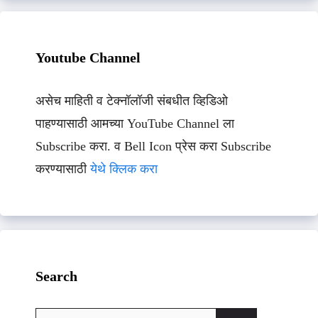
Youtube Channel
असेच माहिती व टेक्नॉलॉजी संबधीत व्हिडिओ
पाहण्यासाठी आमच्या YouTube Channel ला
Subscribe करा. व Bell Icon प्रेस करा Subscribe
करण्यासाठी
येथे क्लिक करा
Search