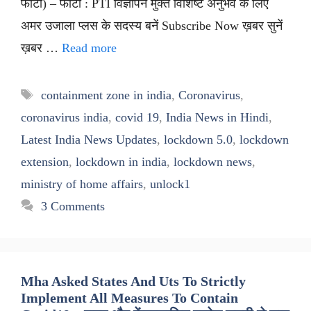
फोटो) – फोटो : PTI विज्ञापन मुक्त विशिष्ट अनुभव के लिए
अमर उजाला प्लस के सदस्य बनें Subscribe Now ख़बर सुनें
ख़बर …
Read more
Tags
containment zone in india
,
Coronavirus
,
coronavirus india
,
covid 19
,
India News in Hindi
,
Latest India News Updates
,
lockdown 5.0
,
lockdown
extension
,
lockdown in india
,
lockdown news
,
ministry of home affairs
,
unlock1
3 Comments
Mha Asked States And Uts To Strictly
Implement All Measures To Contain