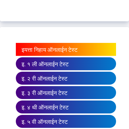
इयत्ता निहाय ऑनलाईन टेस्ट
इ. १ ली ऑनलाईन टेस्ट
इ. २ री ऑनलाईन टेस्ट
इ. ३ री ऑनलाईन टेस्ट
इ. ४ थी ऑनलाईन टेस्ट
इ. ५ वी ऑनलाईन टेस्ट