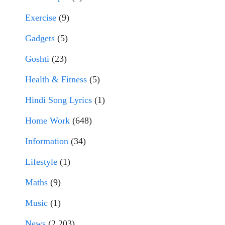
Exercise
(9)
Gadgets
(5)
Goshti
(23)
Health & Fitness
(5)
Hindi Song Lyrics
(1)
Home Work
(648)
Information
(34)
Lifestyle
(1)
Maths
(9)
Music
(1)
News
(2,203)