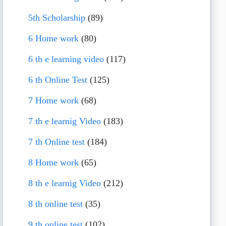
5th Scholarship
(89)
6 Home work
(80)
6 th e learning video
(117)
6 th Online Test
(125)
7 Home work
(68)
7 th e learnig Video
(183)
7 th Online test
(184)
8 Home work
(65)
8 th e learnig Video
(212)
8 th online test
(35)
9 th online test
(102)