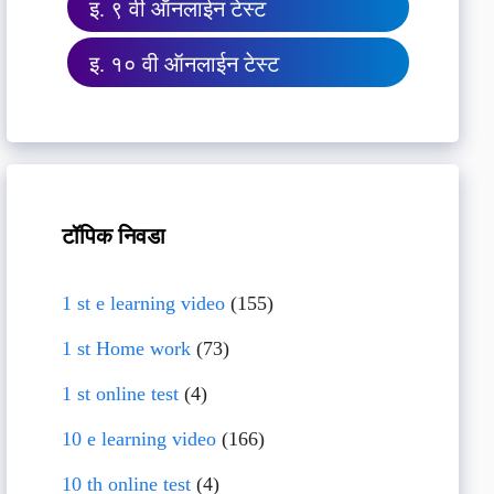
इ. ९ वी ऑनलाईन टेस्ट
इ. १० वी ऑनलाईन टेस्ट
टॉपिक निवडा
1 st e learning video
(155)
1 st Home work
(73)
1 st online test
(4)
10 e learning video
(166)
10 th online test
(4)