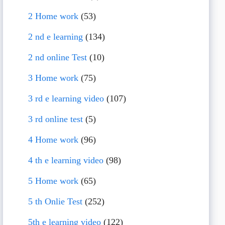
2 Home work
(53)
2 nd e learning
(134)
2 nd online Test
(10)
3 Home work
(75)
3 rd e learning video
(107)
3 rd online test
(5)
4 Home work
(96)
4 th e learning video
(98)
5 Home work
(65)
5 th Onlie Test
(252)
5th e learning video
(122)