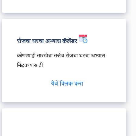
रोजचा घरचा अभ्यास कॅलेंडर
कोणत्याही तारखेचा तसेच रोजचा घरचा अभ्यास
मिळवण्यासाठी
येथे क्लिक करा