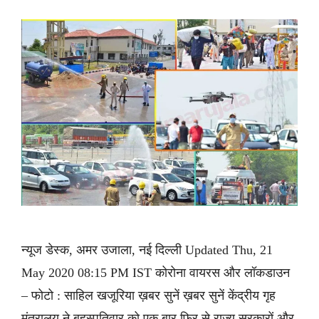
न्यूज डेस्क, अमर उजाला, नई दिल्ली Updated Thu, 21
May 2020 08:15 PM IST कोरोना वायरस और लॉकडाउन
– फोटो : साहिल खजूरिया ख़बर सुनें ख़बर सुनें केंद्रीय गृह
मंत्रालय ने बृहस्पतिवार को एक बार फिर से राज्य सरकारों और