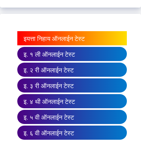
इयत्ता निहाय ऑनलाईन टेस्ट
इ. १ ली ऑनलाईन टेस्ट
इ. २ री ऑनलाईन टेस्ट
इ. ३ री ऑनलाईन टेस्ट
इ. ४ थी ऑनलाईन टेस्ट
इ. ५ वी ऑनलाईन टेस्ट
इ. ६ वी ऑनलाईन टेस्ट