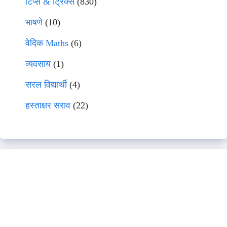
टिप्स & ट्रिक्स
(830)
भाषणे
(10)
वेदिक Maths
(6)
व्यवसाय
(1)
सरल विद्यार्थी
(4)
हस्ताक्षर सराव
(22)