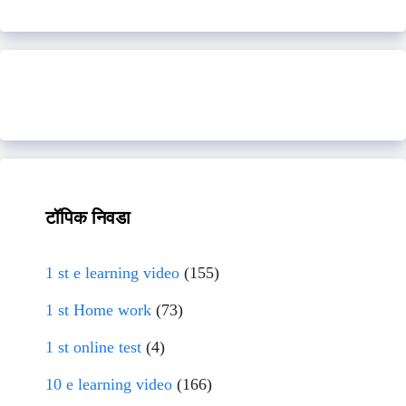
टॉपिक निवडा
1 st e learning video
(155)
1 st Home work
(73)
1 st online test
(4)
10 e learning video
(166)