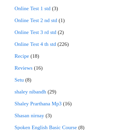
Online Test 1 std
(3)
Online Test 2 nd std
(1)
Online Test 3 rd std
(2)
Online Test 4 th std
(226)
Recipe
(18)
Reviews
(16)
Setu
(8)
shaley nibandh
(29)
Shaley Prarthana Mp3
(16)
Shasan nirnay
(3)
Spoken English Basic Course
(8)