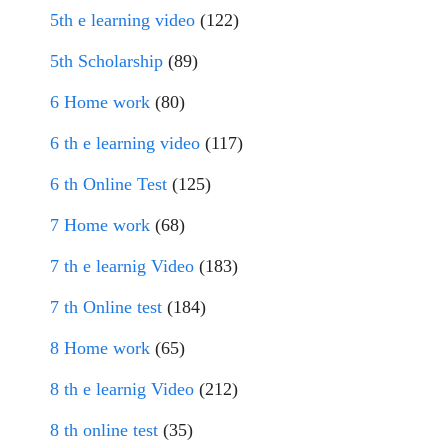
5th e learning video
(122)
5th Scholarship
(89)
6 Home work
(80)
6 th e learning video
(117)
6 th Online Test
(125)
7 Home work
(68)
7 th e learnig Video
(183)
7 th Online test
(184)
8 Home work
(65)
8 th e learnig Video
(212)
8 th online test
(35)