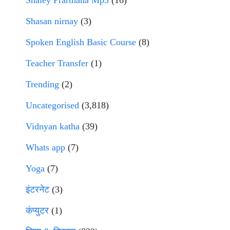
Shaley Prarthana Mp3
(16)
Shasan nirnay
(3)
Spoken English Basic Course
(8)
Teacher Transfer
(1)
Trending
(2)
Uncategorised
(3,818)
Vidnyan katha
(39)
Whats app
(7)
Yoga
(7)
इंटरनेट
(3)
कंप्युटर
(1)