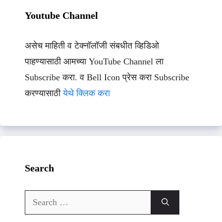
Youtube Channel
असेच माहिती व टेक्नॉलॉजी संबधीत व्हिडिओ
पाहण्यासाठी आमच्या YouTube Channel ला
Subscribe करा. व Bell Icon प्रेस करा Subscribe
करण्यासाठी
येथे क्लिक करा
Search
Search
for: