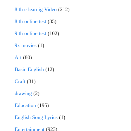
8 th e learnig Video
(212)
8 th online test
(35)
9 th online test
(102)
9x movies
(1)
Art
(80)
Basic English
(12)
Craft
(31)
drawing
(2)
Education
(195)
English Song Lyrics
(1)
Entertainment
(923)