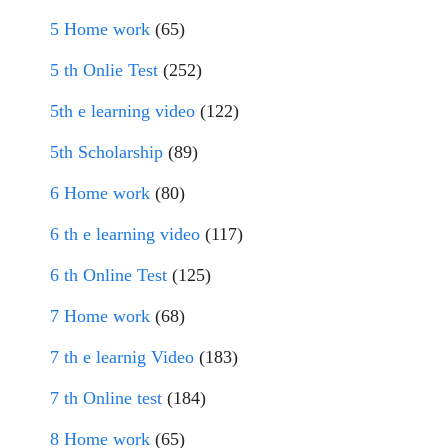
5 Home work
(65)
5 th Onlie Test
(252)
5th e learning video
(122)
5th Scholarship
(89)
6 Home work
(80)
6 th e learning video
(117)
6 th Online Test
(125)
7 Home work
(68)
7 th e learnig Video
(183)
7 th Online test
(184)
8 Home work
(65)