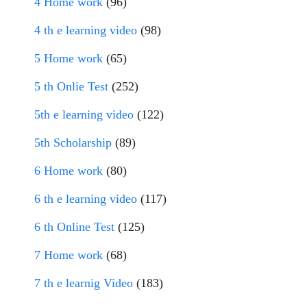
4 Home work
(96)
4 th e learning video
(98)
5 Home work
(65)
5 th Onlie Test
(252)
5th e learning video
(122)
5th Scholarship
(89)
6 Home work
(80)
6 th e learning video
(117)
6 th Online Test
(125)
7 Home work
(68)
7 th e learnig Video
(183)