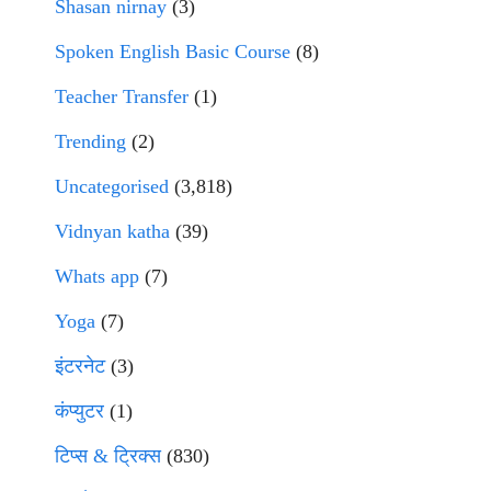
Shasan nirnay
(3)
Spoken English Basic Course
(8)
Teacher Transfer
(1)
Trending
(2)
Uncategorised
(3,818)
Vidnyan katha
(39)
Whats app
(7)
Yoga
(7)
इंटरनेट
(3)
कंप्युटर
(1)
टिप्स & ट्रिक्स
(830)