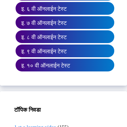
इ. ६ वी ऑनलाईन टेस्ट
इ. ७ वी ऑनलाईन टेस्ट
इ. ८ वी ऑनलाईन टेस्ट
इ. ९ वी ऑनलाईन टेस्ट
इ. १० वी ऑनलाईन टेस्ट
टॉपिक निवडा