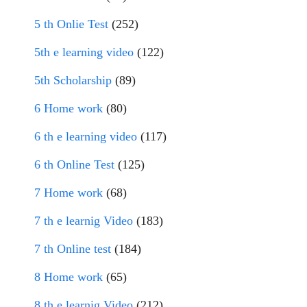
5 th Onlie Test
(252)
5th e learning video
(122)
5th Scholarship
(89)
6 Home work
(80)
6 th e learning video
(117)
6 th Online Test
(125)
7 Home work
(68)
7 th e learnig Video
(183)
7 th Online test
(184)
8 Home work
(65)
8 th e learnig Video
(212)