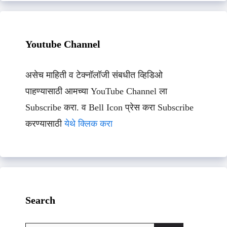
Youtube Channel
असेच माहिती व टेक्नॉलॉजी संबधीत व्हिडिओ
पाहण्यासाठी आमच्या YouTube Channel ला
Subscribe करा. व Bell Icon प्रेस करा Subscribe
करण्यासाठी
येथे क्लिक करा
Search