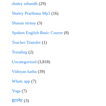
shaley nibandh
(29)
Shaley Prarthana Mp3
(16)
Shasan nirnay
(3)
Spoken English Basic Course
(8)
Teacher Transfer
(1)
Trending
(2)
Uncategorised
(3,818)
Vidnyan katha
(39)
Whats app
(7)
Yoga
(7)
इंटरनेट
(3)