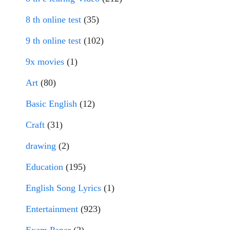
8 th online test
(35)
9 th online test
(102)
9x movies
(1)
Art
(80)
Basic English
(12)
Craft
(31)
drawing
(2)
Education
(195)
English Song Lyrics
(1)
Entertainment
(923)