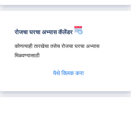
रोजचा घरचा अभ्यास कॅलेंडर
कोणत्याही तारखेचा तसेच रोजचा घरचा अभ्यास
मिळवण्यासाठी
येथे क्लिक करा