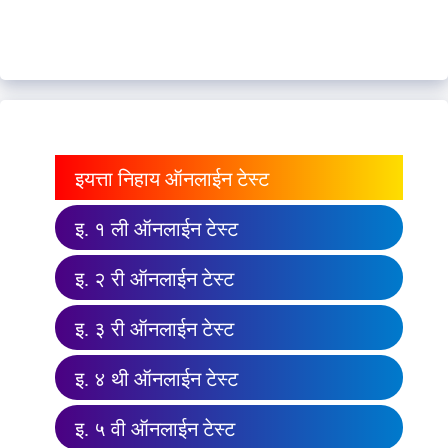
इयत्ता निहाय ऑनलाईन टेस्ट
इ. १ ली ऑनलाईन टेस्ट
इ. २ री ऑनलाईन टेस्ट
इ. ३ री ऑनलाईन टेस्ट
इ. ४ थी ऑनलाईन टेस्ट
इ. ५ वी ऑनलाईन टेस्ट