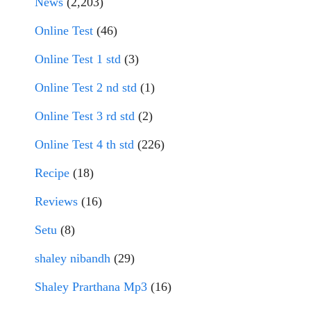
News
(2,203)
Online Test
(46)
Online Test 1 std
(3)
Online Test 2 nd std
(1)
Online Test 3 rd std
(2)
Online Test 4 th std
(226)
Recipe
(18)
Reviews
(16)
Setu
(8)
shaley nibandh
(29)
Shaley Prarthana Mp3
(16)