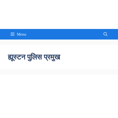
Skip
to
Sandeep Waghmore
content
Menu
ह्यूस्टन पुलिस प्रमुख