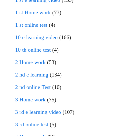
1 st e learning video
(155)
1 st Home work
(73)
1 st online test
(4)
10 e learning video
(166)
10 th online test
(4)
2 Home work
(53)
2 nd e learning
(134)
2 nd online Test
(10)
3 Home work
(75)
3 rd e learning video
(107)
3 rd online test
(5)