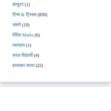
कंप्युटर
(1)
टिप्स & ट्रिक्स
(830)
भाषणे
(10)
वेदिक Maths
(6)
व्यवसाय
(1)
सरल विद्यार्थी
(4)
हस्ताक्षर सराव
(22)