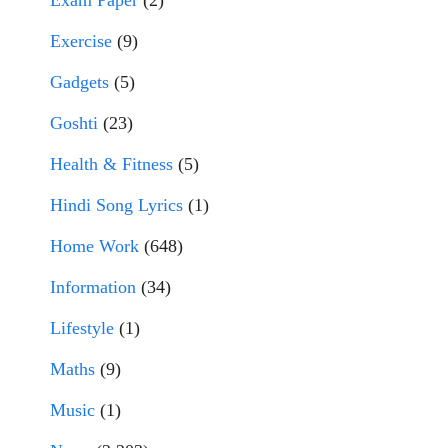
Exam Paper
(2)
Exercise
(9)
Gadgets
(5)
Goshti
(23)
Health & Fitness
(5)
Hindi Song Lyrics
(1)
Home Work
(648)
Information
(34)
Lifestyle
(1)
Maths
(9)
Music
(1)