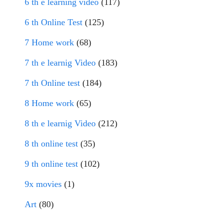
6 th e learning video
(117)
6 th Online Test
(125)
7 Home work
(68)
7 th e learnig Video
(183)
7 th Online test
(184)
8 Home work
(65)
8 th e learnig Video
(212)
8 th online test
(35)
9 th online test
(102)
9x movies
(1)
Art
(80)