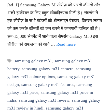
[ad_1] Samsung Galaxy M सीरीज़ को सस्ती कीमतों और
अच्छे हार्डवेयर के लिए बहुत लोकप्रियता मिली है। सैमसंग ने
इस सीरीज़ के सभी मॉडलों को ऑनलाइन बेचकर, वितरण लागत
को कम करके कीमतों को कम करने में कामयाबी हासिल की है।
सब-15,000 सेगमेंट में आने वाला सैमसंग Galaxy M30 इस
सीरीज़ की सफलता को आगे …
Read more
Tags
samsung galaxy m31
,
samsung galaxy m31
battery
,
samsung galaxy m31 camera
,
samsung
galaxy m31 colour options
,
samsung galaxy m31
design
,
samsung galaxy m31 features
,
samsung
galaxy m31 price
,
samsung galaxy m31 price in
india
,
samsung galaxy m31 review
,
samsung galaxy
m31 review in hindi
,
samsung galaxy m31