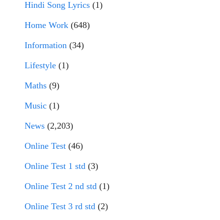
Hindi Song Lyrics
(1)
Home Work
(648)
Information
(34)
Lifestyle
(1)
Maths
(9)
Music
(1)
News
(2,203)
Online Test
(46)
Online Test 1 std
(3)
Online Test 2 nd std
(1)
Online Test 3 rd std
(2)