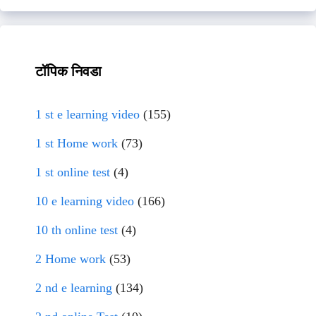
टॉपिक निवडा
1 st e learning video
(155)
1 st Home work
(73)
1 st online test
(4)
10 e learning video
(166)
10 th online test
(4)
2 Home work
(53)
2 nd e learning
(134)