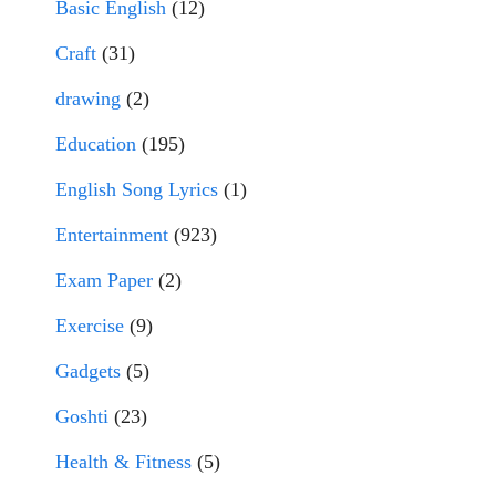
Basic English
(12)
Craft
(31)
drawing
(2)
Education
(195)
English Song Lyrics
(1)
Entertainment
(923)
Exam Paper
(2)
Exercise
(9)
Gadgets
(5)
Goshti
(23)
Health & Fitness
(5)