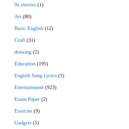
9x movies
(1)
Art
(80)
Basic English
(12)
Craft
(31)
drawing
(2)
Education
(195)
English Song Lyrics
(1)
Entertainment
(923)
Exam Paper
(2)
Exercise
(9)
Gadgets
(5)