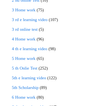
2 nd online Test
(10)
3 Home work
(75)
3 rd e learning video
(107)
3 rd online test
(5)
4 Home work
(96)
4 th e learning video
(98)
5 Home work
(65)
5 th Onlie Test
(252)
5th e learning video
(122)
5th Scholarship
(89)
6 Home work
(80)