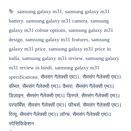
Tags
samsung galaxy m31
,
samsung galaxy m31
battery
,
samsung galaxy m31 camera
,
samsung
galaxy m31 colour options
,
samsung galaxy m31
design
,
samsung galaxy m31 features
,
samsung
galaxy m31 price
,
samsung galaxy m31 price in
india
,
samsung galaxy m31 review
,
samsung galaxy
m31 review in hindi
,
samsung galaxy m31
specifications
,
सैमसंग गैलेक्सी एम31
,
सैमसंग गैलेक्सी एम31
कीमत
,
सैमसंग गैलेक्सी एम31 कैमरा
,
सैमसंग गैलेक्सी एम31
डिज़ाइन
,
सैमसंग गैलेक्सी एम31 डिस्प्ले
,
सैमसंग गैलेक्सी एम31
परफॉर्मेंस
,
सैमसंग गैलेक्सी एम31 फीचर्स
,
सैमसंग गैलेक्सी एम31
रिव्यू
,
सैमसंग गैलेक्सी एम31 लॉन्च
,
सैमसंग गैलेक्सी एम31
स्पेसिफिकेशन