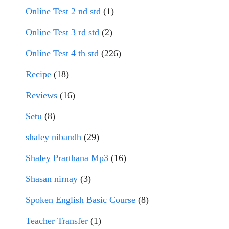
Online Test 2 nd std
(1)
Online Test 3 rd std
(2)
Online Test 4 th std
(226)
Recipe
(18)
Reviews
(16)
Setu
(8)
shaley nibandh
(29)
Shaley Prarthana Mp3
(16)
Shasan nirnay
(3)
Spoken English Basic Course
(8)
Teacher Transfer
(1)