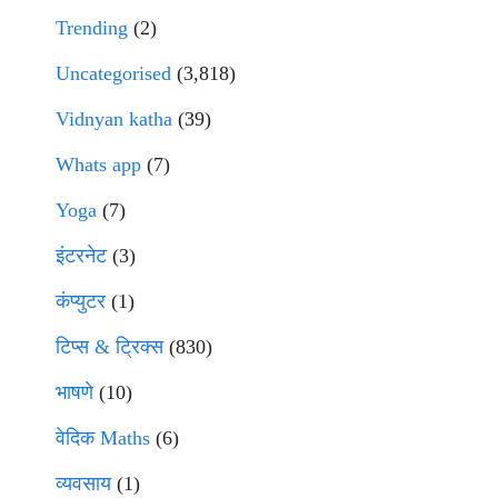
Trending
(2)
Uncategorised
(3,818)
Vidnyan katha
(39)
Whats app
(7)
Yoga
(7)
इंटरनेट
(3)
कंप्युटर
(1)
टिप्स & ट्रिक्स
(830)
भाषणे
(10)
वेदिक Maths
(6)
व्यवसाय
(1)