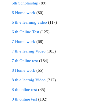
5th Scholarship
(89)
6 Home work
(80)
6 th e learning video
(117)
6 th Online Test
(125)
7 Home work
(68)
7 th e learnig Video
(183)
7 th Online test
(184)
8 Home work
(65)
8 th e learnig Video
(212)
8 th online test
(35)
9 th online test
(102)