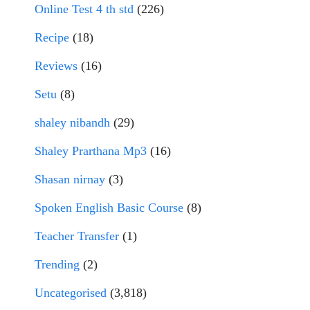
Online Test 4 th std
(226)
Recipe
(18)
Reviews
(16)
Setu
(8)
shaley nibandh
(29)
Shaley Prarthana Mp3
(16)
Shasan nirnay
(3)
Spoken English Basic Course
(8)
Teacher Transfer
(1)
Trending
(2)
Uncategorised
(3,818)