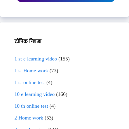
टॉपिक निवडा
1 st e learning video
(155)
1 st Home work
(73)
1 st online test
(4)
10 e learning video
(166)
10 th online test
(4)
2 Home work
(53)