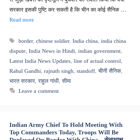
सरकार इसकी पुष्टि कर सकती है कि चीन का कोई सैनिक …
Read more
Tags
border
,
chinese soldier
,
India china
,
india china
dispute
,
India News in Hindi
,
indian government
,
Latest India News Updates
,
line of actual control
,
Rahul Gandhi
,
rajnath singh
,
standoff
,
चीनी सैनिक
,
भारत सरकार
,
राहुल गांधी
,
सीमा
Leave a comment
Indian Army Chief To Hold Meeting With
Top Commanders Today, Troops Will Be
Deployed On Border With China – सेनाध्यक्ष