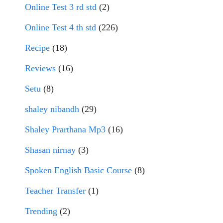
Online Test 3 rd std
(2)
Online Test 4 th std
(226)
Recipe
(18)
Reviews
(16)
Setu
(8)
shaley nibandh
(29)
Shaley Prarthana Mp3
(16)
Shasan nirnay
(3)
Spoken English Basic Course
(8)
Teacher Transfer
(1)
Trending
(2)