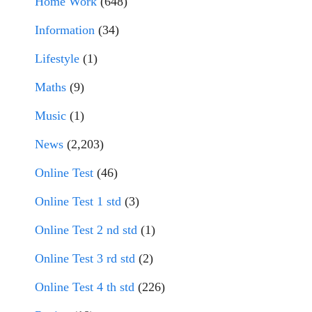
Home Work
(648)
Information
(34)
Lifestyle
(1)
Maths
(9)
Music
(1)
News
(2,203)
Online Test
(46)
Online Test 1 std
(3)
Online Test 2 nd std
(1)
Online Test 3 rd std
(2)
Online Test 4 th std
(226)