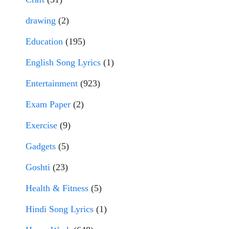
drawing
(2)
Education
(195)
English Song Lyrics
(1)
Entertainment
(923)
Exam Paper
(2)
Exercise
(9)
Gadgets
(5)
Goshti
(23)
Health & Fitness
(5)
Hindi Song Lyrics
(1)