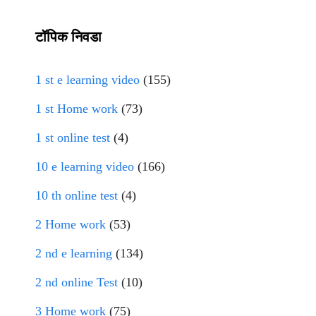
टॉपिक निवडा
1 st e learning video
(155)
1 st Home work
(73)
1 st online test
(4)
10 e learning video
(166)
10 th online test
(4)
2 Home work
(53)
2 nd e learning
(134)
2 nd online Test
(10)
3 Home work
(75)