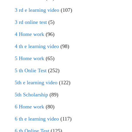
3 rd e learning video
(107)
3 rd online test
(5)
4 Home work
(96)
4 th e learning video
(98)
5 Home work
(65)
5 th Onlie Test
(252)
5th e learning video
(122)
5th Scholarship
(89)
6 Home work
(80)
6 th e learning video
(117)
6 th Online Test
(125)