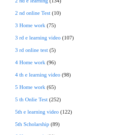
2 nd e learning
(134)
2 nd online Test
(10)
3 Home work
(75)
3 rd e learning video
(107)
3 rd online test
(5)
4 Home work
(96)
4 th e learning video
(98)
5 Home work
(65)
5 th Onlie Test
(252)
5th e learning video
(122)
5th Scholarship
(89)