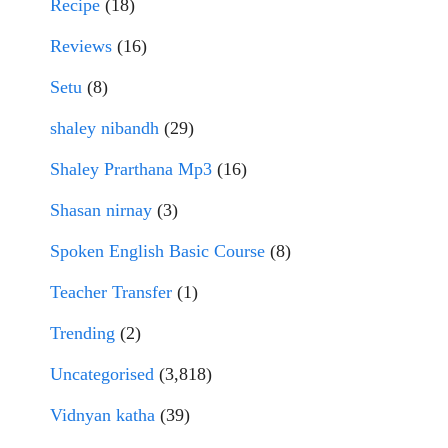
Recipe
(18)
Reviews
(16)
Setu
(8)
shaley nibandh
(29)
Shaley Prarthana Mp3
(16)
Shasan nirnay
(3)
Spoken English Basic Course
(8)
Teacher Transfer
(1)
Trending
(2)
Uncategorised
(3,818)
Vidnyan katha
(39)