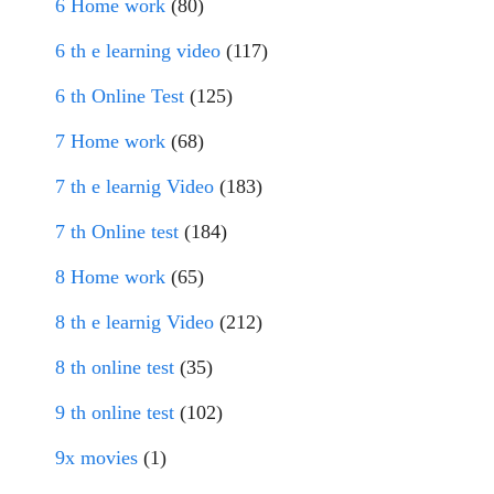
6 Home work
(80)
6 th e learning video
(117)
6 th Online Test
(125)
7 Home work
(68)
7 th e learnig Video
(183)
7 th Online test
(184)
8 Home work
(65)
8 th e learnig Video
(212)
8 th online test
(35)
9 th online test
(102)
9x movies
(1)