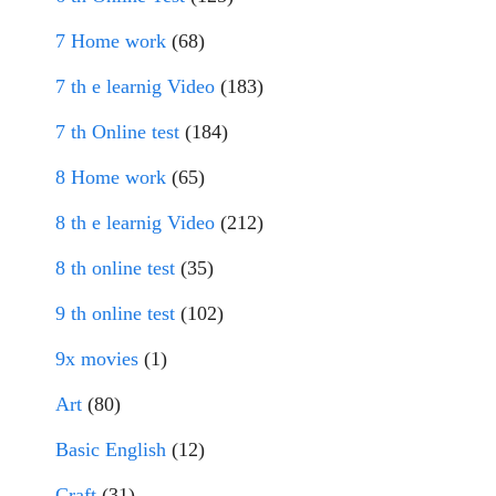
7 Home work
(68)
7 th e learnig Video
(183)
7 th Online test
(184)
8 Home work
(65)
8 th e learnig Video
(212)
8 th online test
(35)
9 th online test
(102)
9x movies
(1)
Art
(80)
Basic English
(12)
Craft
(31)