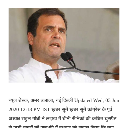
न्यूज डेस्क, अमर उजाला, नई दिल्ली Updated Wed, 03 Jun
2020 12:18 PM IST ख़बर सुनें ख़बर सुनें कांग्रेस के पूर्व
अध्यक्ष राहुल गांधी ने लद्दाख में चीनी सैनिकों की कथित घुसपैठ
से जुड़ी खबरों की पृष्ठभूमि में बुधवार को सवाल किया कि क्या