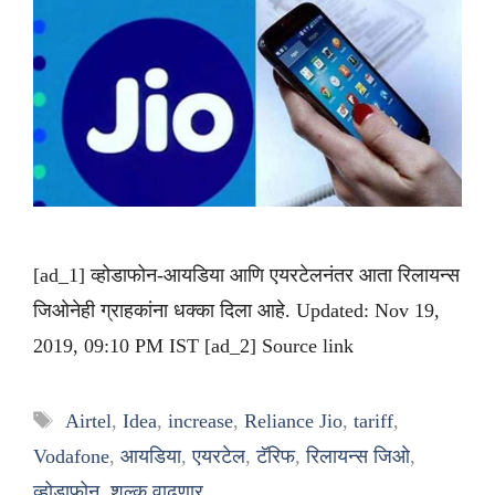
[ad_1] व्होडाफोन-आयडिया आणि एयरटेलनंतर आता रिलायन्स
जिओनेही ग्राहकांना धक्का दिला आहे. Updated: Nov 19,
2019, 09:10 PM IST [ad_2] Source link
Tags
Airtel
,
Idea
,
increase
,
Reliance Jio
,
tariff
,
Vodafone
,
आयडिया
,
एयरटेल
,
टॅरिफ
,
रिलायन्स जिओ
,
व्होडाफोन
,
शुल्क वाढणार