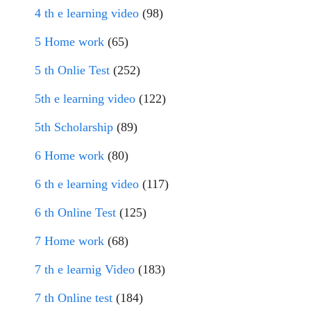
4 th e learning video
(98)
5 Home work
(65)
5 th Onlie Test
(252)
5th e learning video
(122)
5th Scholarship
(89)
6 Home work
(80)
6 th e learning video
(117)
6 th Online Test
(125)
7 Home work
(68)
7 th e learnig Video
(183)
7 th Online test
(184)