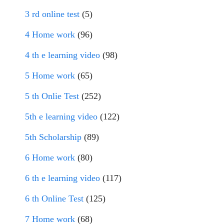
3 rd online test
(5)
4 Home work
(96)
4 th e learning video
(98)
5 Home work
(65)
5 th Onlie Test
(252)
5th e learning video
(122)
5th Scholarship
(89)
6 Home work
(80)
6 th e learning video
(117)
6 th Online Test
(125)
7 Home work
(68)