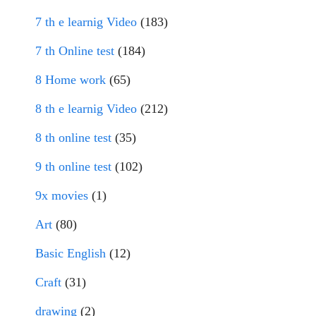
7 th e learnig Video
(183)
7 th Online test
(184)
8 Home work
(65)
8 th e learnig Video
(212)
8 th online test
(35)
9 th online test
(102)
9x movies
(1)
Art
(80)
Basic English
(12)
Craft
(31)
drawing
(2)