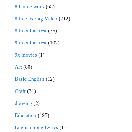
8 Home work
(65)
8 th e learnig Video
(212)
8 th online test
(35)
9 th online test
(102)
9x movies
(1)
Art
(80)
Basic English
(12)
Craft
(31)
drawing
(2)
Education
(195)
English Song Lyrics
(1)