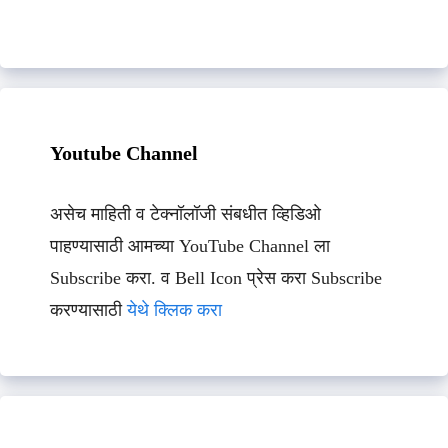
Youtube Channel
असेच माहिती व टेक्नॉलॉजी संबधीत व्हिडिओ
पाहण्यासाठी आमच्या YouTube Channel ला
Subscribe करा. व Bell Icon प्रेस करा Subscribe
करण्यासाठी
येथे क्लिक करा