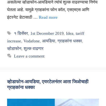
असलेल्या व्होडाफोन-आयडियाने त्यांचं शुल्क वाढवण्याचा निर्णय
घेतला आहे. यामुळे ग्राहकांना फोन कॉल, एसएमएस आणि
इंटरनेट डेटासाठी …
Read more
Tags
१ डिसेंबर
,
1st December 2019
,
Idea
,
tariff
increase
,
Vodafone
,
आयडिया
,
ग्राहकांना धक्का
,
व्होडाफोन
,
शुल्क वाढणार
Leave a comment
व्होडाफोन-आयडिया, एयरटेलनंतर आता जिओचाही
ग्राहकांना धक्का