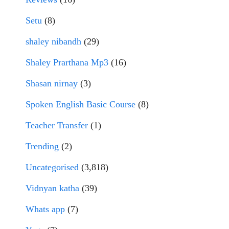
Setu
(8)
shaley nibandh
(29)
Shaley Prarthana Mp3
(16)
Shasan nirnay
(3)
Spoken English Basic Course
(8)
Teacher Transfer
(1)
Trending
(2)
Uncategorised
(3,818)
Vidnyan katha
(39)
Whats app
(7)