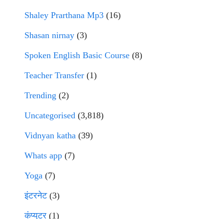
Shaley Prarthana Mp3
(16)
Shasan nirnay
(3)
Spoken English Basic Course
(8)
Teacher Transfer
(1)
Trending
(2)
Uncategorised
(3,818)
Vidnyan katha
(39)
Whats app
(7)
Yoga
(7)
इंटरनेट
(3)
कंप्युटर
(1)