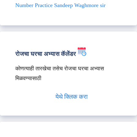
Number Practice Sandeep Waghmore sir
रोजचा घरचा अभ्यास कॅलेंडर
कोणत्याही तारखेचा तसेच रोजचा घरचा अभ्यास
मिळवण्यासाठी
येथे क्लिक करा