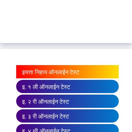
इयत्ता निहाय ऑनलाईन टेस्ट
इ. १ ली ऑनलाईन टेस्ट
इ. २ री ऑनलाईन टेस्ट
इ. ३ री ऑनलाईन टेस्ट
इ. ४ थी ऑनलाईन टेस्ट